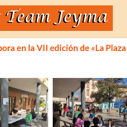
ra en la VII edición de «La Plaza