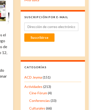
SUSCRIPCIÓN POR E-MAIL
Dirección de correo electrónico
s el
Suscribirse
ego
ás de
b 12,
CATEGORÍAS
ndo
lenar
ACD Jeyma
(151)
Actividades
(213)
Cine-Fórum
(4)
Conferencias
(33)
Culturales
(66)