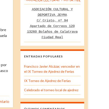
ASOCIACIÓN CULTURAL Y
DEPORTIVA JEYMA
C/ Cristo, nº 94
Apartado de Correos 120
obre
13260 Bolaños de Calatrava
guela
Ciudad Real
ENTRADAS POPULARES
e por
Francisco Javier Alcázar, vencedor en
casco
el IX Torneo de Ajedrez de Ferias
IX Torneo de Ajedrez de Ferias
Celebrado el torneo local de ajedrez
ntario
ÚLTIMOS COMENTARIOS