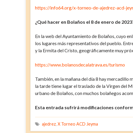
https://info64.org/x-torneo-de-ajedrez-acd-je
¿Qué hacer en Bolaños el 8 de enero de 202
En la web del Ayuntamiento de Bolaños, cuyo enla
los lugares más representativos del pueblo. Entr
y la Ermita del Cristo, geográficamente muy próxi
https://www.bolanosdecalatrava.es/turismo
También, en la mañana del día 8 hay mercadillo 
la tarde tiene lugar el traslado de la Virgen del
urbano de Bolaños, con muchos bolañegos acomp
Esta entrada sufrirá modificaciones conform
ajedrez
,
X Torneo ACD Jeyma