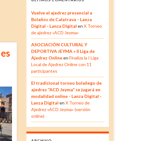
Vuelve el ajedrez presencial a
Bolaños de Calatrava - Lanza
Digital - Lanza Digital
en
X Torneo
de ajedrez «ACD Jeyma»
ASOCIACIÓN CULTURAL Y
 es
DEPORTIVA JEYMA » II Liga de
Ajedrez Online
en
Finaliza la I Liga
Local de Ajedrez Online con 11
participantes
El tradicional torneo bolañego de
ajedrez “ACD Jeyma” se jugará en
modalidad online - Lanza Digital -
Lanza Digital
en
X Torneo de
Ajedrez «ACD Jeyma» (versión
online)
ARCHIVO