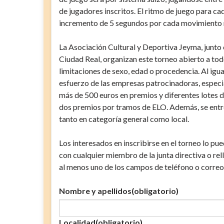
de jugadores inscritos. El ritmo de juego para ca
incremento de 5 segundos por cada movimiento 
La Asociación Cultural y Deportiva Jeyma, junto
Ciudad Real, organizan este torneo abierto a todo
limitaciones de sexo, edad o procedencia. Al igu
esfuerzo de las empresas patrocinadoras, espec
más de 500 euros en premios y diferentes lotes d
dos premios por tramos de ELO. Además, se entre
tanto en categoría general como local.
Los interesados en inscribirse en el torneo lo p
con cualquier miembro de la junta directiva o rel
al menos uno de los campos de teléfono o correo 
Nombre y apellidos
(obligatorio)
Localidad
(obligatorio)