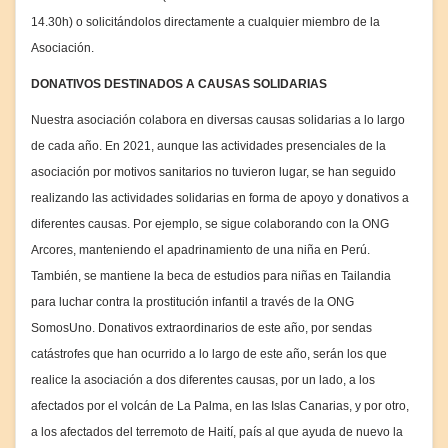
14.30h) o solicitándolos directamente a cualquier miembro de la
Asociación.
DONATIVOS DESTINADOS A CAUSAS SOLIDARIAS
Nuestra asociación colabora en diversas causas solidarias a lo largo
de cada año. En 2021, aunque las actividades presenciales de la
asociación por motivos sanitarios no tuvieron lugar, se han seguido
realizando las actividades solidarias en forma de apoyo y donativos a
diferentes causas. Por ejemplo, se sigue colaborando con la ONG
Arcores, manteniendo el apadrinamiento de una niña en Perú.
También, se mantiene la beca de estudios para niñas en Tailandia
para luchar contra la prostitución infantil a través de la ONG
SomosUno. Donativos extraordinarios de este año, por sendas
catástrofes que han ocurrido a lo largo de este año, serán los que
realice la asociación a dos diferentes causas, por un lado, a los
afectados por el volcán de La Palma, en las Islas Canarias, y por otro,
a los afectados del terremoto de Haití, país al que ayuda de nuevo la