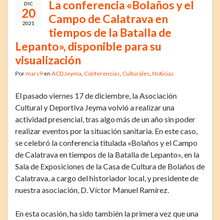
La conferencia «Bolaños y el
DIC
20
Campo de Calatrava en
2021
tiempos de la Batalla de
Lepanto», disponible para su
visualización
Por
mars9
en
ACD Jeyma
,
Conferencias
,
Culturales
,
Noticias
El pasado viernes 17 de diciembre, la Asociación
Cultural y Deportiva Jeyma volvió a realizar una
actividad presencial, tras algo más de un año sin poder
realizar eventos por la situación sanitaria. En este caso,
se celebró la conferencia titulada «Bolaños y el Campo
de Calatrava en tiempos de la Batalla de Lepanto», en la
Sala de Exposiciones de la Casa de Cultura de Bolaños de
Calatrava, a cargo del historiador local, y presidente de
nuestra asociación, D. Víctor Manuel Ramírez.
En esta ocasión, ha sido también la primera vez que una