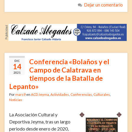
Dejar un comentario
Conferencia «Bolaños y el
DIC
14
Campo de Calatrava en
2021
tiempos de la Batalla de
Lepanto»
Por
mars9
en
ACD Jeyma
,
Actividades
,
Conferencias
,
Culturales
,
Noticias
La Asociación Cultural y
Deportiva Jeyma, tras un largo
periodo desde enero de 2020,