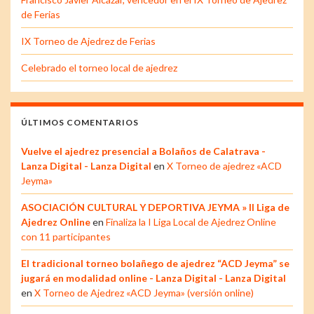
de Ferias
IX Torneo de Ajedrez de Ferias
Celebrado el torneo local de ajedrez
ÚLTIMOS COMENTARIOS
Vuelve el ajedrez presencial a Bolaños de Calatrava -
Lanza Digital - Lanza Digital
en
X Torneo de ajedrez «ACD
Jeyma»
ASOCIACIÓN CULTURAL Y DEPORTIVA JEYMA » II Liga de
Ajedrez Online
en
Finaliza la I Liga Local de Ajedrez Online
con 11 participantes
El tradicional torneo bolañego de ajedrez “ACD Jeyma” se
jugará en modalidad online - Lanza Digital - Lanza Digital
en
X Torneo de Ajedrez «ACD Jeyma» (versión online)