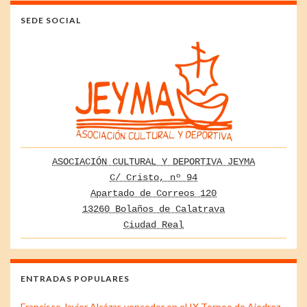
SEDE SOCIAL
ASOCIACIÓN CULTURAL Y DEPORTIVA JEYMA
C/ Cristo, nº 94
Apartado de Correos 120
13260 Bolaños de Calatrava
Ciudad Real
ENTRADAS POPULARES
Francisco Javier Alcázar, vencedor en el IX Torneo de Ajedrez