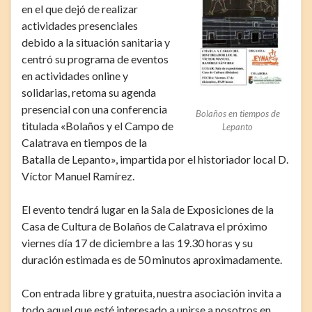
en el que dejó de realizar
actividades presenciales
debido a la situación sanitaria y
centró su programa de eventos
en actividades online y
solidarias, retoma su agenda
presencial con una conferencia
Bolaños en tiempos de
titulada «Bolaños y el Campo de
Lepanto
Calatrava en tiempos de la
Batalla de Lepanto», impartida por el historiador local D.
Víctor Manuel Ramírez.
El evento tendrá lugar en la Sala de Exposiciones de la
Casa de Cultura de Bolaños de Calatrava el próximo
viernes día 17 de diciembre a las 19.30 horas y su
duración estimada es de 50 minutos aproximadamente.
Con entrada libre y gratuita, nuestra asociación invita a
todo aquel que esté interesado a unirse a nosotros en