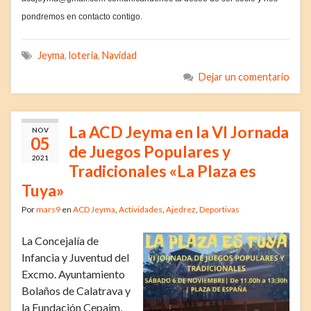
pondremos en contacto contigo.
Jeyma
,
loteria
,
Navidad
Dejar un comentario
La ACD Jeyma en la VI Jornada
NOV
05
de Juegos Populares y
2021
Tradicionales «La Plaza es
Tuya»
Por
mars9
en
ACD Jeyma
,
Actividades
,
Ajedrez
,
Deportivas
La Concejalía de
Infancia y Juventud del
Excmo. Ayuntamiento
Bolaños de Calatrava
y
la Fundación Cepaim,