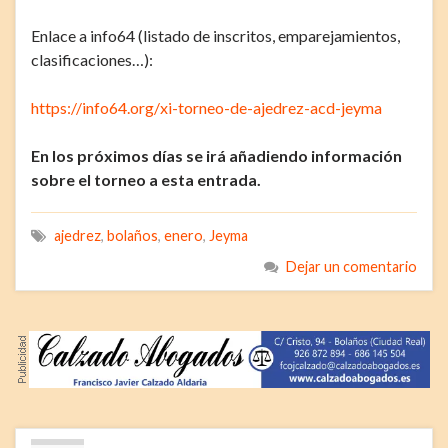
Enlace a info64 (listado de inscritos, emparejamientos,
clasificaciones…):
https://info64.org/xi-torneo-de-ajedrez-acd-jeyma
En los próximos días se irá añadiendo información
sobre el torneo a esta entrada.
ajedrez
,
bolaños
,
enero
,
Jeyma
Dejar un comentario