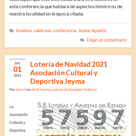
esta conferencia que hablará de aspectos históricos de
nuestra localidad en la época citada.
bolaños
,
calatrava
,
conferencia
,
Jeyma
,
lepanto
Dejar un comentario
Lotería de Navidad 2021
DIC
01
Asociación Cultural y
2021
Deportiva Jeyma
Por
mars9
en
ACD Jeyma
,
Lotería de Navidad
,
Noticias
La
Asociación
Cultural y
Deportiva