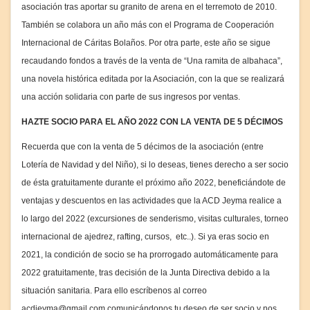
asociación tras aportar su granito de arena en el terremoto de 2010.
También se colabora un año más con el Programa de Cooperación
Internacional de Cáritas Bolaños. Por otra parte, este año se sigue
recaudando fondos a través de la venta de “Una ramita de albahaca”,
una novela histórica editada por la Asociación, con la que se realizará
una acción solidaria con parte de sus ingresos por ventas.
HAZTE SOCIO PARA EL AÑO 2022 CON LA VENTA DE 5 DÉCIMOS
Recuerda que con la venta de 5 décimos de la asociación (entre
Lotería de Navidad y del Niño), si lo deseas, tienes derecho a ser socio
de ésta gratuitamente durante el próximo año 2022, beneficiándote de
ventajas y descuentos en las actividades que la ACD Jeyma realice a
lo largo del 2022 (excursiones de senderismo, visitas culturales, torneo
internacional de ajedrez, rafting, cursos, etc..). Si ya eras socio en
2021, la condición de socio se ha prorrogado automáticamente para
2022 gratuitamente, tras decisión de la Junta Directiva debido a la
situación sanitaria. Para ello escríbenos al correo
acdjeyma@gmail.com comunicándonos tu deseo de ser socio y nos