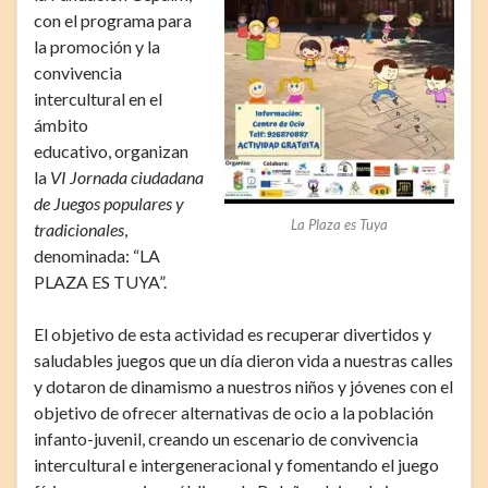
con el programa para
la promoción y la
convivencia
intercultural en el
ámbito
educativo, organizan
la
VI
Jornada ciudadana
de Juegos populares y
La Plaza es Tuya
tradicionales
,
denominada: “LA
PLAZA ES TUYA”.
El objetivo de esta actividad es recuperar divertidos y
saludables juegos que un día dieron vida a nuestras calles
y dotaron de dinamismo a nuestros niños y jóvenes con el
objetivo de ofrecer alternativas de ocio a la población
infanto-juvenil, creando un escenario de convivencia
intercultural e intergeneracional y fomentando el juego