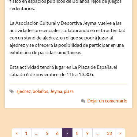
físico en espacios públicos de Bolaños, lejos de juegos
sedentarios.
La Asociación Cultural y Deportiva Jeyma, vuelve a las
actividades presenciales, colaborando en esta actividad
con un stand de ajedrez, en el que se podrá jugar al
ajedrez y se ofrecerá la posibilidad de participar en una
exhibición de partidas simultáneas.
Esta actividad tendrá lugar en La Plaza de España, el
sábado 6 de noviembre, de 11h a 13.30h.
ajedrez
,
bolaños
,
Jeyma
,
plaza
Dejar un comentario
1
…
5
6
7
8
9
…
38