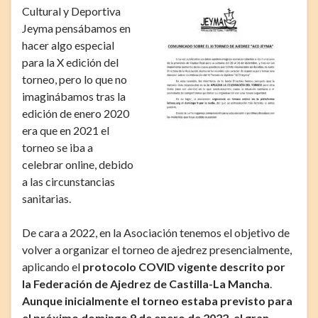
Cultural y Deportiva
Jeyma pensábamos en
hacer algo especial
para la X edición del
torneo, pero lo que no
imaginábamos tras la
edición de enero 2020
era que en 2021 el
torneo se iba a
celebrar online, debido
a las circunstancias
sanitarias.
De cara a 2022, en la Asociación tenemos el objetivo de
volver a organizar el torneo de ajedrez presencialmente,
aplicando el
protocolo COVID vigente descrito por
la Federación de Ajedrez de Castilla-La Mancha
.
Aunque inicialmente el torneo estaba previsto para
el próximo domingo 9 de enero de 2022, el gran