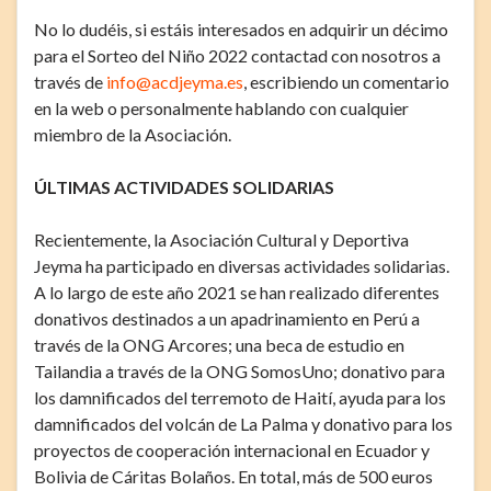
No lo dudéis, si estáis interesados en adquirir un décimo
para el Sorteo del Niño 2022 contactad con nosotros a
través de
info@acdjeyma.es
, escribiendo un comentario
en la web o personalmente hablando con cualquier
miembro de la Asociación.
ÚLTIMAS ACTIVIDADES SOLIDARIAS
Recientemente, la Asociación Cultural y Deportiva
Jeyma ha participado en diversas actividades solidarias.
A lo largo de este año 2021 se han realizado diferentes
donativos destinados a un apadrinamiento en Perú a
través de la ONG Arcores; una beca de estudio en
Tailandia a través de la ONG SomosUno; donativo para
los damnificados del terremoto de Haití, ayuda para los
damnificados del volcán de La Palma y donativo para los
proyectos de cooperación internacional en Ecuador y
Bolivia de Cáritas Bolaños. En total, más de 500 euros