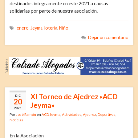
destinados íntegramente en este 2021 a causas
solidarias por parte de nuestra asociación.
enero
,
Jeyma
,
loteria
,
Niño
Dejar un comentario
XI Torneo de Ajedrez «ACD
DIC
20
Jeyma»
2021
Por
José Ramón
en
ACD Jeyma
,
Actividades
,
Ajedrez
,
Deportivas
,
Noticias
En la Asociación