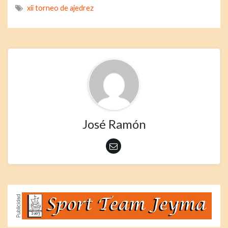
xii torneo de ajedrez
José Ramón