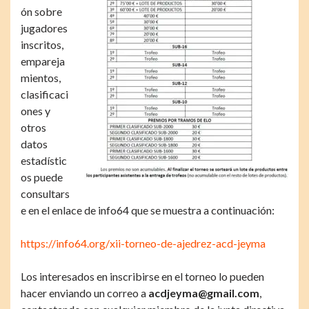
ón sobre
jugadores
inscritos,
empareja
mientos,
clasificaci
ones y
otros
datos
estadístic
os puede
consultars
e en el enlace de info64 que se muestra a continuación:
https://info64.org/xii-torneo-de-ajedrez-acd-jeyma
Los interesados en inscribirse en el torneo lo pueden
hacer enviando un correo a
acdjeyma@gmail.com
,