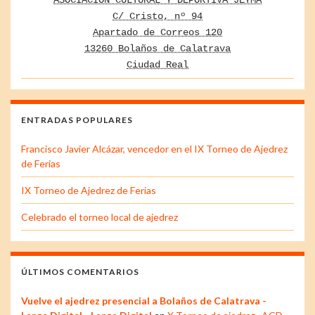
ASOCIACIÓN CULTURAL Y DEPORTIVA JEYMA
C/ Cristo, nº 94
Apartado de Correos 120
13260 Bolaños de Calatrava
Ciudad Real
ENTRADAS POPULARES
Francisco Javier Alcázar, vencedor en el IX Torneo de Ajedrez
de Ferias
IX Torneo de Ajedrez de Ferias
Celebrado el torneo local de ajedrez
ÚLTIMOS COMENTARIOS
Vuelve el ajedrez presencial a Bolaños de Calatrava -