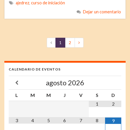
ajedrez
,
curso de iniciación
Dejar un comentario
1
2
CALENDARIO DE EVENTOS
agosto
2026
L
M
M
J
V
S
D
1
2
3
4
5
6
7
8
9