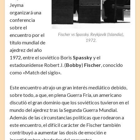
Jeyma
organizará una
conferencia
sobre el
encuentro por el
Fischer vs Spassky. Reykjavík (Islandia),
1972.
título mundial de
ajedrez del año
1972, entre el soviético Boris
Spassky
y el
estadounidense Robert J. (
Bobby
)
Fischer
, conocido
como «Match del siglo».
Este encuentro atrajo un gran interés mediático debido,
sobre todo, a que, en plena Guerra Fría, un americano
discutió el gran dominio que los soviéticos tuvieron en el
mundo del ajedrez tras la Segunda Guerra Mundial.
Además de las circunstancias políticas que rodearon a
este encuentro, el difícil carácter de Fischer también
contribuyó a aumentar las dosis de emoción e
incertidumbre alrededor del encuentro.