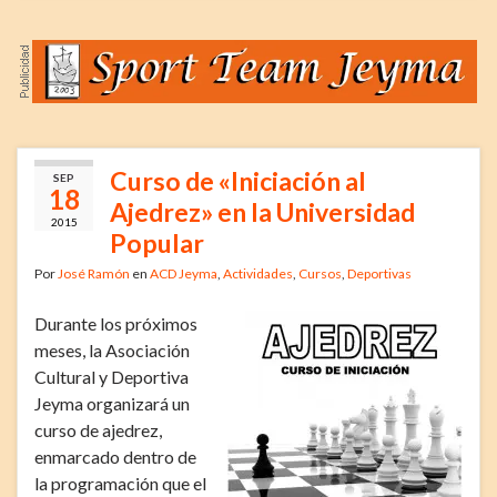
Curso de «Iniciación al
SEP
18
Ajedrez» en la Universidad
2015
Popular
Por
José Ramón
en
ACD Jeyma
,
Actividades
,
Cursos
,
Deportivas
Durante los próximos
meses, la Asociación
Cultural y Deportiva
Jeyma organizará un
curso de ajedrez,
enmarcado dentro de
la programación que el