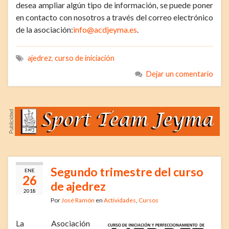
desea ampliar algún tipo de información, se puede poner
en contacto con nosotros a través del correo electrónico
de la asociación:
info@acdjeyma.es
.
ajedrez
,
curso de iniciación
Dejar un comentario
Segundo trimestre del curso
ENE
26
de ajedrez
2018
Por
José Ramón
en
Actividades
,
Cursos
La Asociación