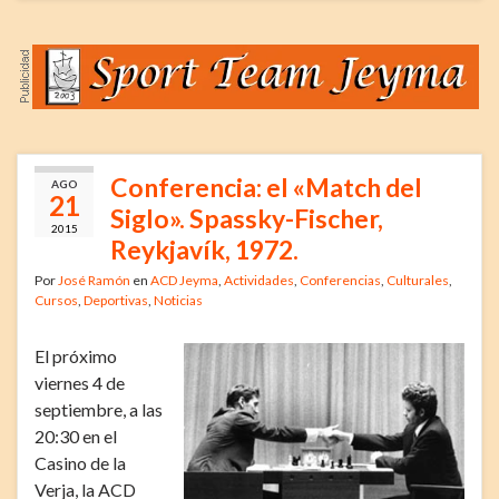
Conferencia: el «Match del
AGO
21
Siglo». Spassky-Fischer,
2015
Reykjavík, 1972.
Por
José Ramón
en
ACD Jeyma
,
Actividades
,
Conferencias
,
Culturales
,
Cursos
,
Deportivas
,
Noticias
El próximo
viernes 4 de
septiembre, a las
20:30 en el
Casino de la
Verja, la ACD