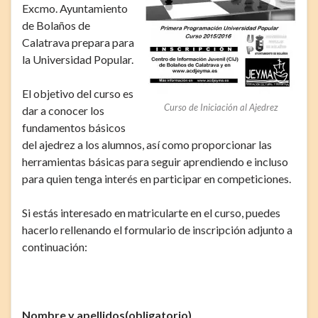
Excmo. Ayuntamiento
de Bolaños de
Calatrava prepara para
la Universidad Popular.
El objetivo del curso es
Curso de Iniciación al Ajedrez
dar a conocer los
fundamentos básicos
del ajedrez a los alumnos, así como proporcionar las
herramientas básicas para seguir aprendiendo e incluso
para quien tenga interés en participar en competiciones.
Si estás interesado en matricularte en el curso, puedes
hacerlo rellenando el formulario de inscripción adjunto a
continuación:
Nombre y apellidos
(obligatorio)