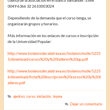
cuenta de la asociación en el Banco Santander: ES68
0049 6366 32 2610003024
Dependiendo de la demanda que el curso tenga, se
organizarán grupos y horarios.
Más información en los enlaces de cursos e inscripción
de la Universidad Popular:
http://www.bolanosdecalatrava.es/bolanos/node/5225
5/download/cursos%20y%20talleres%20up.pdf
http://www.bolanosdecalatrava.es/bolanos/node/5225
6/download/ficha%20inscripcion%20cursos%20y%20t
alleres.pdf
ajedrez
,
curso
,
iniciación
,
Jeyma
Dejar un comentario