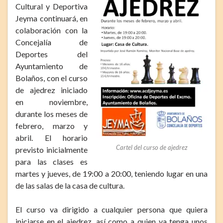
Cultural y Deportiva
Jeyma continuará, en
colaboración con la
Concejalía de
Deportes del
Ayuntamiento de
Bolaños, con el curso
de ajedrez iniciado
en noviembre,
durante los meses de
febrero, marzo y
abril. El horario
Cartel del curso de ajedrez
previsto inicialmente
para las clases es
martes y jueves, de 19:00 a 20:00, teniendo lugar en una
de las salas de la casa de cultura.
El curso va dirigido a cualquier persona que quiera
iniciarse en el ajedrez, así como a quien ya tenga unos