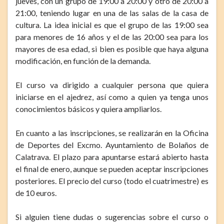
jueves, con un grupo de 19:00 a 20:00 y otro de 20:00 a
21:00, teniendo lugar en una de las salas de la casa de
cultura. La idea inicial es que el grupo de las 19:00 sea
para menores de 16 años y el de las 20:00 sea para los
mayores de esa edad, si bien es posible que haya alguna
modificación, en función de la demanda.
El curso va dirigido a cualquier persona que quiera
iniciarse en el ajedrez, así como a quien ya tenga unos
conocimientos básicos y quiera ampliarlos.
En cuanto a las inscripciones, se realizarán en la Oficina
de Deportes del Excmo. Ayuntamiento de Bolaños de
Calatrava. El plazo para apuntarse estará abierto hasta
el final de enero, aunque se pueden aceptar inscripciones
posteriores. El precio del curso (todo el cuatrimestre) es
de 10 euros.
Si alguien tiene dudas o sugerencias sobre el curso o