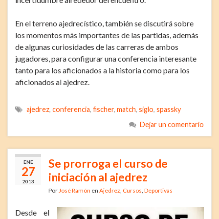
En el terreno ajedrecístico, también se discutirá sobre
los momentos más importantes de las partidas, además
de algunas curiosidades de las carreras de ambos
jugadores, para configurar una conferencia interesante
tanto para los aficionados a la historia como para los
aficionados al ajedrez.
ajedrez
,
conferencia
,
fischer
,
match
,
siglo
,
spassky
Dejar un comentario
Se prorroga el curso de
ENE
27
iniciación al ajedrez
2013
Por
José Ramón
en
Ajedrez
,
Cursos
,
Deportivas
Desde el