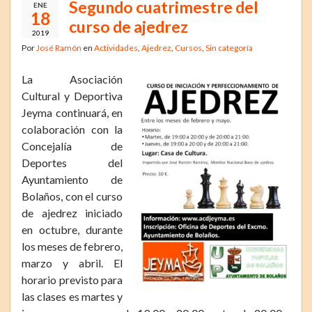
Segundo cuatrimestre del
ENE
18
curso de ajedrez
2019
Por
José Ramón
en
Actividades
,
Ajedrez
,
Cursos
,
Sin categoría
La Asociación
Cultural y Deportiva
Jeyma continuará, en
colaboración con la
Concejalía de
Deportes del
Ayuntamiento de
Bolaños, con el curso
de ajedrez iniciado
en octubre, durante
los meses de febrero,
marzo y abril. El
horario previsto para
las clases es martes y