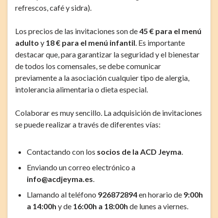
refrescos, café y sidra).
Los precios de las invitaciones son de
45 € para el menú
adulto
y
18 € para el menú infantil
. Es importante
destacar que, para garantizar la seguridad y el bienestar
de todos los comensales, se debe comunicar
previamente a la asociación cualquier tipo de alergia,
intolerancia alimentaria o dieta especial.
Colaborar es muy sencillo. La adquisición de invitaciones
se puede realizar a través de diferentes vías:
Contactando con los
socios de la ACD Jeyma
.
Enviando un correo electrónico a
info@acdjeyma.es
.
Llamando al teléfono
926872894
en horario de
9:00h
a 14:00h
y de
16:00h a 18:00h
de lunes a viernes.