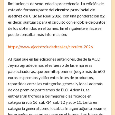
limitaciones de sexo, edad o procedencia. La edición de
este año formará parte del
circuito provincial de
ajedrez de Ciudad Real 2026
, con una ponderación
x2
,
es decir, puntuará para el circuito con el doble de puntos
de los obtenidos en el torneo. En el siguiente enlace se
puede consultar más información:
https://www.ajedrezciudadreal.es/circuito-2026
Al igual que en las ediciones anteriores, desde la ACD
Jeyma agradecemos el esfuerzo de las empresas
patrocinadoras, que permite poner en juego más de 600
euros en premios y diferentes lotes de productos,
repartidos entre las categorías general y local, además
de dos premios por tramos de ELO. Además, se
entregarán trofeos a los mejores clasificados en
categoría sub 16, sub-14, sub 12 y sub-10, tanto en
categoría general como local. La imagen adjunta resume
los premios puestos en juego en el torneo. Las bases de