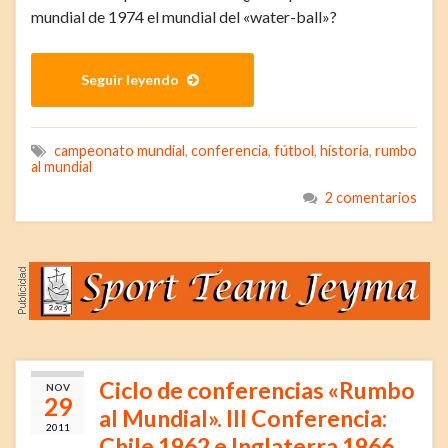
mundial de 1974 el mundial del «water-ball»?
Seguir leyendo
campeonato mundial
,
conferencia
,
fútbol
,
historia
,
rumbo
al mundial
2 comentarios
Ciclo de conferencias «Rumbo
NOV
29
al Mundial». III Conferencia:
2011
Chile 1962 e Inglaterra 1966