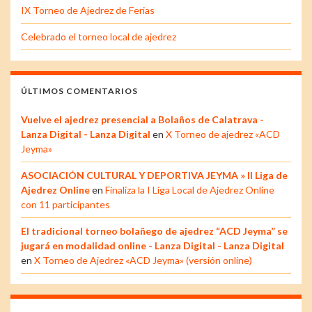
IX Torneo de Ajedrez de Ferias
Celebrado el torneo local de ajedrez
ÚLTIMOS COMENTARIOS
Vuelve el ajedrez presencial a Bolaños de Calatrava -
Lanza Digital - Lanza Digital
en
X Torneo de ajedrez «ACD
Jeyma»
ASOCIACIÓN CULTURAL Y DEPORTIVA JEYMA » II Liga de
Ajedrez Online
en
Finaliza la I Liga Local de Ajedrez Online
con 11 participantes
El tradicional torneo bolañego de ajedrez “ACD Jeyma” se
jugará en modalidad online - Lanza Digital - Lanza Digital
en
X Torneo de Ajedrez «ACD Jeyma» (versión online)