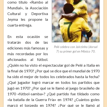
como título «Rumbo al
Mundial», la Asociación
Cultural y Deportiva
Jeyma les propone la
cuarta entrega.
En esta ocasión se
tratarán dos de las
Pelé celebra con Jairzinho (dorsal
ediciones más famosas y
7) su primer gol en México 70.
más recordadas por los
aficionados al fútbol.
¿Quién no ha visto el espectacular gol de Pelé a Italia en
la final de 1970? ¿Por qué se dice que el mundial de 1970
ha sido el mejor de todos los celebrados hasta la fecha?
¿Qué jugador logró marcar en todos los partidos que
jugó en 1970? ¿Por qué se le llamó al juego brasileño de
1970 «fútbol-samba»? ¿Qué partido fue tildado como
«la batalla de la Guerra Fría» en 1974? ¿Cuántos goles
marcó el torpedo en 1974? ¿Por qué se le llamó al