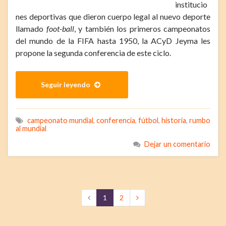
institucio
nes deportivas que dieron cuerpo legal al nuevo deporte
llamado
foot-ball
, y también los primeros campeonatos
del mundo de la FIFA hasta 1950, la ACyD Jeyma les
propone la segunda conferencia de este ciclo.
Seguir leyendo
campeonato mundial
,
conferencia
,
fútbol
,
historia
,
rumbo
al mundial
Dejar un comentario
1
2