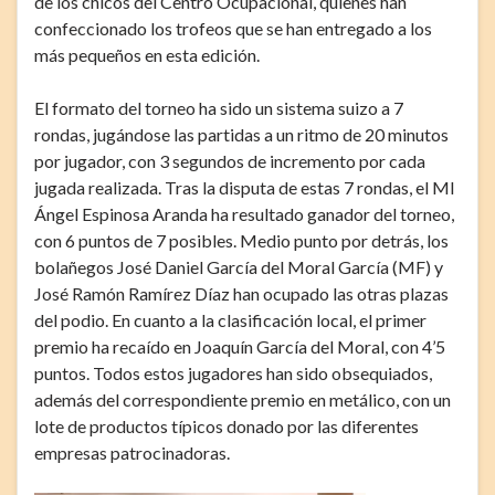
de los chicos del Centro Ocupacional, quienes han
confeccionado los trofeos que se han entregado a los
más pequeños en esta edición.
El formato del torneo ha sido un sistema suizo a 7
rondas, jugándose las partidas a un ritmo de 20 minutos
por jugador, con 3 segundos de incremento por cada
jugada realizada. Tras la disputa de estas 7 rondas, el MI
Ángel Espinosa Aranda ha resultado ganador del torneo,
con 6 puntos de 7 posibles. Medio punto por detrás, los
bolañegos José Daniel García del Moral García (MF) y
José Ramón Ramírez Díaz han ocupado las otras plazas
del podio. En cuanto a la clasificación local, el primer
premio ha recaído en Joaquín García del Moral, con 4’5
puntos. Todos estos jugadores han sido obsequiados,
además del correspondiente premio en metálico, con un
lote de productos típicos donado por las diferentes
empresas patrocinadoras.