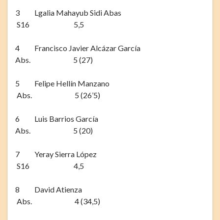
3 Lgalia Mahayub Sidi Abas
S16 5,5
4 Francisco Javier Alcázar García
Abs. 5 (27)
5 Felipe Hellín Manzano
Abs. 5 (26’5)
6 Luis Barrios García
Abs. 5 (20)
7 Yeray Sierra López
S16 4,5
8 David Atienza
Abs. 4 (34,5)