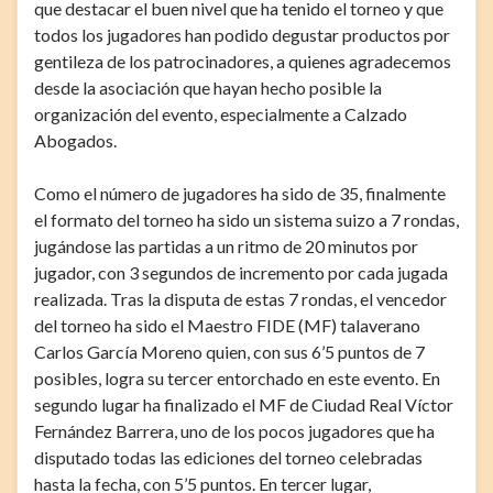
que destacar el buen nivel que ha tenido el torneo y que
todos los jugadores han podido degustar productos por
gentileza de los patrocinadores, a quienes agradecemos
desde la asociación que hayan hecho posible la
organización del evento, especialmente a Calzado
Abogados.
Como el número de jugadores ha sido de 35, finalmente
el formato del torneo ha sido un sistema suizo a 7 rondas,
jugándose las partidas a un ritmo de 20 minutos por
jugador, con 3 segundos de incremento por cada jugada
realizada. Tras la disputa de estas 7 rondas, el vencedor
del torneo ha sido el Maestro FIDE (MF) talaverano
Carlos García Moreno quien, con sus 6’5 puntos de 7
posibles, logra su tercer entorchado en este evento. En
segundo lugar ha finalizado el MF de Ciudad Real Víctor
Fernández Barrera, uno de los pocos jugadores que ha
disputado todas las ediciones del torneo celebradas
hasta la fecha, con 5’5 puntos. En tercer lugar,