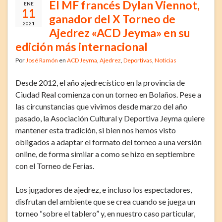
El MF francés Dylan Viennot,
ENE
11
ganador del X Torneo de
2021
Ajedrez «ACD Jeyma» en su
edición más internacional
Por
José Ramón
en
ACD Jeyma
,
Ajedrez
,
Deportivas
,
Noticias
Desde 2012, el año ajedrecístico en la provincia de
Ciudad Real comienza con un torneo en Bolaños. Pese a
las circunstancias que vivimos desde marzo del año
pasado, la Asociación Cultural y Deportiva Jeyma quiere
mantener esta tradición, si bien nos hemos visto
obligados a adaptar el formato del torneo a una versión
online, de forma similar a como se hizo en septiembre
con el Torneo de Ferias.
Los jugadores de ajedrez, e incluso los espectadores,
disfrutan del ambiente que se crea cuando se juega un
torneo “sobre el tablero” y, en nuestro caso particular,