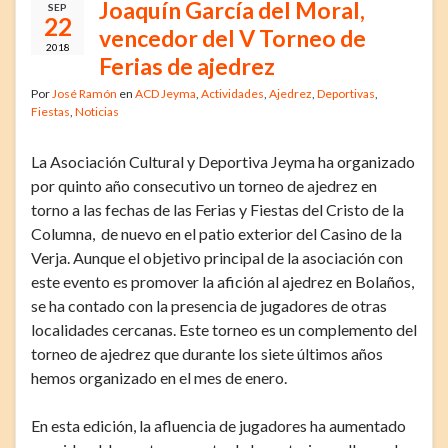
Joaquín García del Moral,
SEP
22
vencedor del V Torneo de
2018
Ferias de ajedrez
Por
José Ramón
en
ACD Jeyma
,
Actividades
,
Ajedrez
,
Deportivas
,
Fiestas
,
Noticias
La Asociación Cultural y Deportiva Jeyma ha organizado
por quinto año consecutivo un torneo de ajedrez en
torno a las fechas de las Ferias y Fiestas del Cristo de la
Columna, de nuevo en el patio exterior del Casino de la
Verja. Aunque el objetivo principal de la asociación con
este evento es promover la afición al ajedrez en Bolaños,
se ha contado con la presencia de jugadores de otras
localidades cercanas. Este torneo es un complemento del
torneo de ajedrez que durante los siete últimos años
hemos organizado en el mes de enero.
En esta edición, la afluencia de jugadores ha aumentado