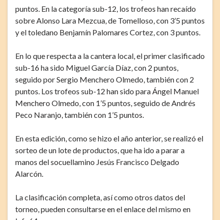
puntos. En la categoría sub-12, los trofeos han recaído
sobre Alonso Lara Mezcua, de Tomelloso, con 3’5 puntos
y el toledano Benjamín Palomares Cortez, con 3 puntos.
En lo que respecta a la cantera local, el primer clasificado
sub-16 ha sido Miguel García Díaz, con 2 puntos,
seguido por Sergio Menchero Olmedo, también con 2
puntos. Los trofeos sub-12 han sido para Ángel Manuel
Menchero Olmedo, con 1’5 puntos, seguido de Andrés
Peco Naranjo, también con 1’5 puntos.
En esta edición, como se hizo el año anterior, se realizó el
sorteo de un lote de productos, que ha ido a parar a
manos del socuellamino Jesús Francisco Delgado
Alarcón.
La clasificación completa, así como otros datos del
torneo, pueden consultarse en el enlace del mismo en