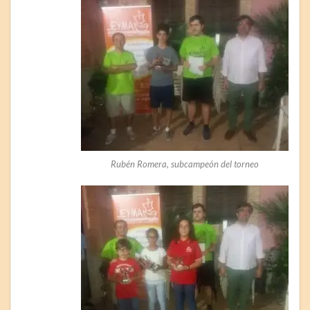
Rubén Romera, subcampeón del torneo