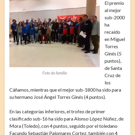
El premio
al mejor
sub-2000
ha
recaído
en Miguel
Torres
Ginés (5
puntos),
de Santa
Foto de familia
Cruz de
los
Cáñamos, mientras que el mejor sub-1800 ha sido para
su hermano José Ángel Torres Ginés (4 puntos).
En las categorías inferiores, el trofeo de primer
clasificado sub-16 ha sido para Alonso López Núñez, de
Mora (Toledo), con 4 puntos, seguido por el toledano
Facundo Sebastián Palomares Cortez, también con 4