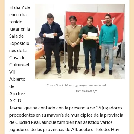
El día 7 de
enero ha
tenido
lugar en la
Sala de
Exposicio
nes de la
Casa de
Cultura el
VII
Abierto
de
Carlos García Moreno, gana por tercera vez el
torneo bolañego
Ajedrez
A.C.D.
Jeyma, que ha contado con la presencia de 35 jugadores,
procedentes en su mayoría de municipios de la provincia
de Ciudad Real, aunque también han asistido varios
jugadores de las provincias de Albacete o Toledo. Hay