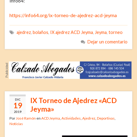
Info64:
https://info64.org/ix-torneo-de-ajedrez-acd-jeyma
ajedrez
,
bolaños
,
IX ajedrez ACD Jeyma
,
Jeyma
,
torneo
Dejar un comentario
IX Torneo de Ajedrez «ACD
DIC
19
Jeyma»
2019
Por
José Ramón
en
ACD Jeyma
,
Actividades
,
Ajedrez
,
Deportivas
,
Noticias