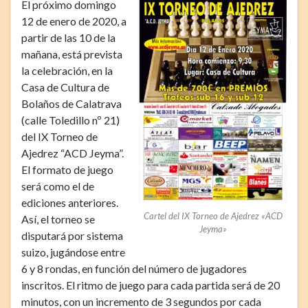
El próximo domingo
12 de enero de 2020, a
partir de las 10 de la
mañana, está prevista
la celebración, en la
Casa de Cultura de
Bolaños de Calatrava
(calle Toledillo nº 21)
del IX Torneo de
Ajedrez “ACD Jeyma”.
El formato de juego
será como el de
ediciones anteriores.
Cartel del IX Torneo de Ajedrez «ACD
Así, el torneo se
Jeyma»
disputará por sistema
suizo, jugándose entre
6 y 8 rondas, en función del número de jugadores
inscritos. El ritmo de juego para cada partida será de 20
minutos, con un incremento de 3 segundos por cada