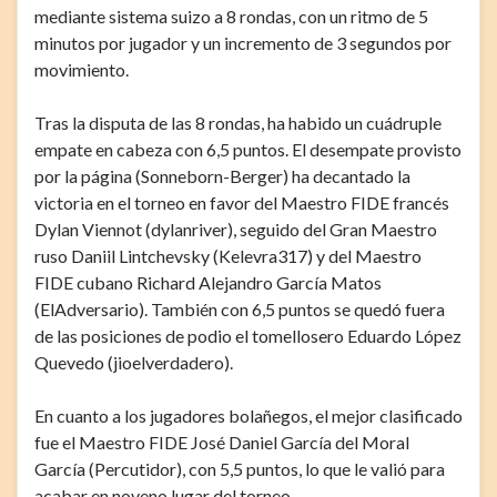
mediante sistema suizo a 8 rondas, con un ritmo de 5
minutos por jugador y un incremento de 3 segundos por
movimiento.
Tras la disputa de las 8 rondas, ha habido un cuádruple
empate en cabeza con 6,5 puntos. El desempate provisto
por la página (Sonneborn-Berger) ha decantado la
victoria en el torneo en favor del Maestro FIDE francés
Dylan Viennot (dylanriver), seguido del Gran Maestro
ruso Daniil Lintchevsky (Kelevra317) y del Maestro
FIDE cubano Richard Alejandro García Matos
(ElAdversario). También con 6,5 puntos se quedó fuera
de las posiciones de podio el tomellosero Eduardo López
Quevedo (jioelverdadero).
En cuanto a los jugadores bolañegos, el mejor clasificado
fue el Maestro FIDE José Daniel García del Moral
García (Percutidor), con 5,5 puntos, lo que le valió para
acabar en noveno lugar del torneo.