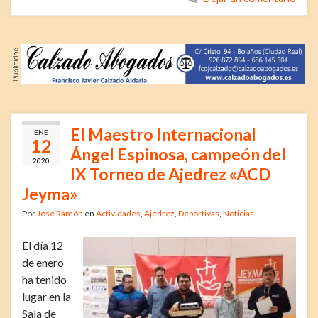
El Maestro Internacional
ENE
12
Ángel Espinosa, campeón del
2020
IX Torneo de Ajedrez «ACD
Jeyma»
Por
José Ramón
en
Actividades
,
Ajedrez
,
Deportivas
,
Noticias
El día 12
de enero
ha tenido
lugar en la
Sala de