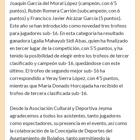
Joaquín García del Moral López (campeón, con 6’5
puntos), Rubén Romera Carrión (subcampeón, con 6
puntos) y Francisco Javier Alcázar García (5 puntos).
Este año se han introducido como novedad tres trofeos
para jugadores sub-16. En esta categoría ha resultado
ganadora Lgalia Mahayub Sidi Abas, quien ha finalizado
en tercer lugar de la competición, con 5’5 puntos, y ha
tenido la posibilidad de elegir entre los trofeos de tercer
clasificado y campeón sub-16, quedándose con este
último. El trofeo de segundo mejor sub-16 ha
correspondido a Yeray Sierra López, con 4’5 puntos,
mientras que María Donado Horcajada ha recibido el
trofeo de tercera clasificada sub-16.
Desde la Asociación Cultural y Deportiva Jeyma
agradecemos a todos los asistentes, tanto jugadores
como espectadores, su presencia en el evento, así como
la colaboración de la Concejalía de Deportes del
Ayuntamiento de Bolaños, tanto permitiendo la