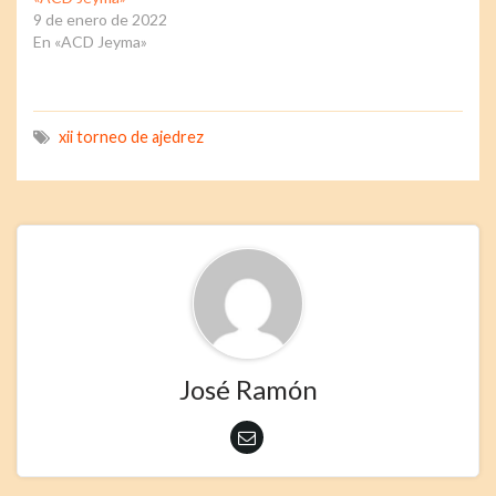
9 de enero de 2022
En «ACD Jeyma»
xii torneo de ajedrez
José Ramón