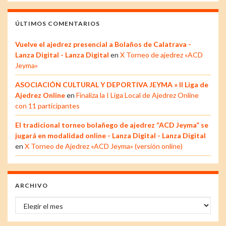
ÚLTIMOS COMENTARIOS
Vuelve el ajedrez presencial a Bolaños de Calatrava -
Lanza Digital - Lanza Digital
en
X Torneo de ajedrez «ACD
Jeyma»
ASOCIACIÓN CULTURAL Y DEPORTIVA JEYMA » II Liga de
Ajedrez Online
en
Finaliza la I Liga Local de Ajedrez Online
con 11 participantes
El tradicional torneo bolañego de ajedrez “ACD Jeyma” se
jugará en modalidad online - Lanza Digital - Lanza Digital
en
X Torneo de Ajedrez «ACD Jeyma» (versión online)
ARCHIVO
Archivo