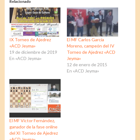
Relacionado
IX Torneo de Ajedrez
El MF Carlos García
«ACD Jeyma»
Moreno, campeón del IV
19 de diciembre de 2019
Torneo de Ajedrez «ACD
En «ACD Jeyma»
Jeyma»
12 de enero de 2015
En «ACD Jeyma»
El MF Víctor Fernández,
ganador de la fase online
del XI Torneo de Ajedrez
«ACD Jeyma»