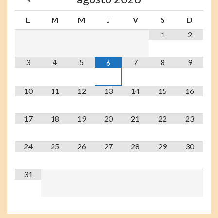
L
M
M
J
V
S
D
1
2
3
4
5
7
8
9
6
10
11
12
13
14
15
16
17
18
19
20
21
22
23
24
25
26
27
28
29
30
31