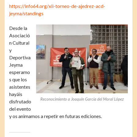
https://info64.org/xii-torneo-de-ajedrez-acd-
jeyma/standings
Desde la
Asociació
n Cultural
y
Deportiva
Jeyma
esperamo
s que los
asistentes
hayáis
Reconocimiento a Joaquín García del Moral López
disfrutado
del evento
y os animamos a repetir en futuras ediciones.