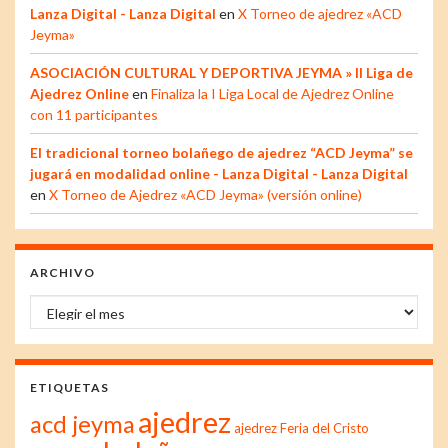
Lanza Digital - Lanza Digital
en
X Torneo de ajedrez «ACD
Jeyma»
ASOCIACIÓN CULTURAL Y DEPORTIVA JEYMA » II Liga de
Ajedrez Online
en
Finaliza la I Liga Local de Ajedrez Online
con 11 participantes
El tradicional torneo bolañego de ajedrez “ACD Jeyma” se
jugará en modalidad online - Lanza Digital - Lanza Digital
en
X Torneo de Ajedrez «ACD Jeyma» (versión online)
ARCHIVO
Archivo
ETIQUETAS
ajedrez
acd jeyma
ajedrez Feria del Cristo