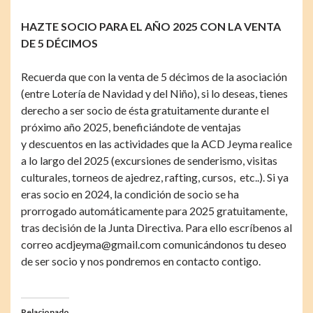
HAZTE SOCIO PARA EL AÑO 2025 CON LA VENTA
DE 5 DÉCIMOS
Recuerda que con la venta de 5 décimos de la asociación
(entre Lotería de Navidad y del Niño), si lo deseas, tienes
derecho a ser socio de ésta gratuitamente durante el
próximo año 2025, beneficiándote de ventajas
y descuentos en las actividades que la ACD Jeyma realice
a lo largo del 2025 (excursiones de senderismo, visitas
culturales, torneos de ajedrez, rafting, cursos, etc..). Si ya
eras socio en 2024, la condición de socio se ha
prorrogado automáticamente para 2025 gratuitamente,
tras decisión de la Junta Directiva. Para ello escríbenos al
correo acdjeyma@gmail.com comunicándonos tu deseo
de ser socio y nos pondremos en contacto contigo.
Relacionado