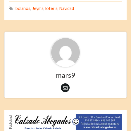
bolaños
,
Jeyma
,
loteria
,
Navidad
mars9