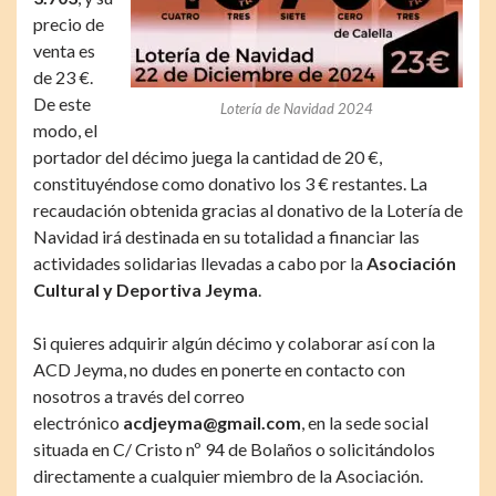
precio de
venta es
de 23 €.
De este
Lotería de Navidad 2024
modo, el
portador del décimo juega la cantidad de 20 €,
constituyéndose como donativo los 3 € restantes. La
recaudación obtenida gracias al donativo de la Lotería de
Navidad irá destinada en su totalidad a financiar las
actividades solidarias llevadas a cabo por la
Asociación
Cultural y Deportiva Jeyma
.
Si quieres adquirir algún décimo y colaborar así con la
ACD Jeyma, no dudes en ponerte en contacto con
nosotros a través del correo
electrónico
acdjeyma@gmail.com
, en la sede social
situada en C/ Cristo nº 94 de Bolaños o solicitándolos
directamente a cualquier miembro de la Asociación.