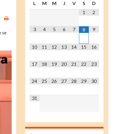
L
M
M
J
V
S
D
1
2
3
4
5
6
7
9
8
 se
10
11
12
13
14
15
16
17
18
19
20
21
22
23
24
25
26
27
28
29
30
31