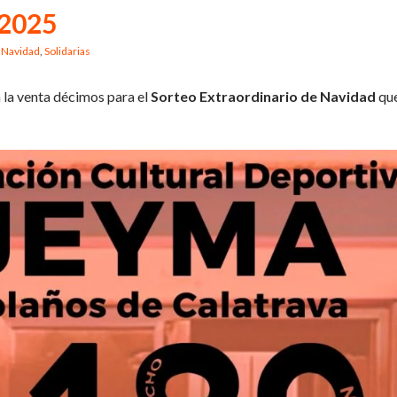
 2025
e Navidad
,
Solidarias
 la venta décimos para el
Sorteo Extraordinario de Navidad
que