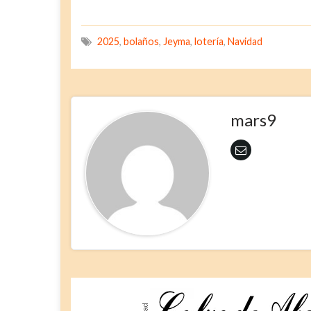
2025
,
bolaños
,
Jeyma
,
lotería
,
Navidad
mars9