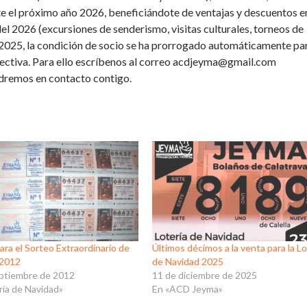
e el próximo año 2026, beneficiándote de ventajas y descuentos en
el 2026 (excursiones de senderismo, visitas culturales, torneos de
o en 2025, la condición de socio se ha prorrogado automáticamente pa
irectiva. Para ello escríbenos al correo acdjeyma@gmail.com
dremos en contacto contigo.
para el Sorteo Extraordinario de
Últimos décimos a la venta para la Lo
 2012
de Navidad 2025
eptiembre de 2012
11 de diciembre de 2025
ría de Navidad»
En «ACD Jeyma»