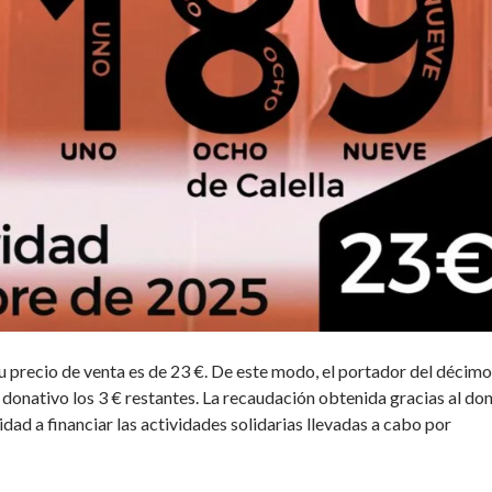
 su precio de venta es de 23 €. De este modo, el portador del décimo
donativo los 3 € restantes. La recaudación obtenida gracias al do
idad a financiar las actividades solidarias llevadas a cabo por