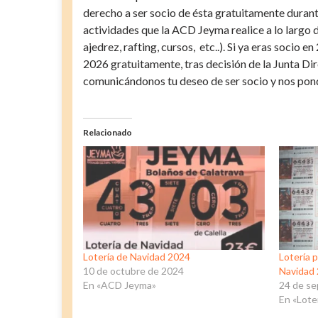
derecho a ser socio de ésta gratuitamente durant
actividades que la ACD Jeyma realice a lo largo d
ajedrez, rafting, cursos, etc..). Si ya eras soci
2026 gratuitamente, tras decisión de la Junta D
comunicándonos tu deseo de ser socio y nos pon
Relacionado
Lotería de Navidad 2024
Lotería 
10 de octubre de 2024
Navidad
En «ACD Jeyma»
24 de s
En «Lote