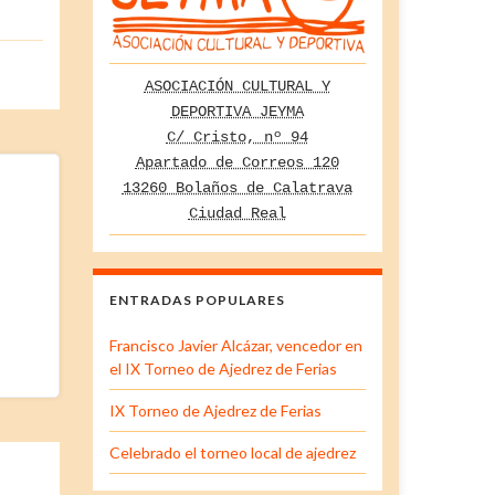
ASOCIACIÓN CULTURAL Y
DEPORTIVA JEYMA
C/ Cristo, nº 94
Apartado de Correos 120
13260 Bolaños de Calatrava
Ciudad Real
ENTRADAS POPULARES
Francisco Javier Alcázar, vencedor en
el IX Torneo de Ajedrez de Ferias
IX Torneo de Ajedrez de Ferias
Celebrado el torneo local de ajedrez