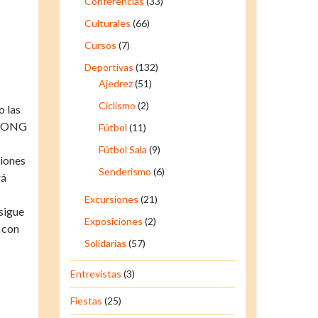
Conferencias
(33)
Culturales
(66)
Cursos
(7)
Deportivas
(132)
Ajedrez
(51)
Ciclismo
(2)
o las
la ONG
Fútbol
(11)
Fútbol Sala
(9)
ciones
Senderismo
(6)
rá
Excursiones
(21)
sigue
Exposiciones
(2)
 con
Solidarias
(57)
Entrevistas
(3)
Fiestas
(25)