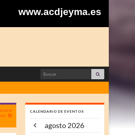
www.acdjeyma.es
Search for:
anza al
CALENDARIO DE EVENTOS
ene
agosto
2026