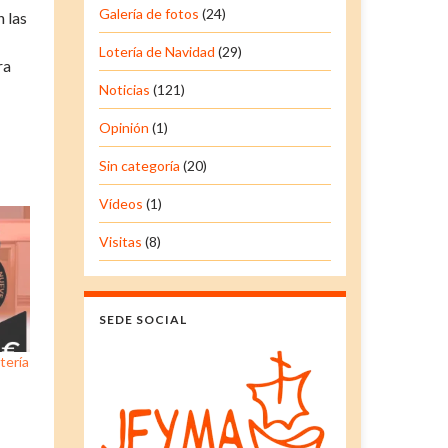
Galería de fotos
(24)
 las
Lotería de Navidad
(29)
ra
Noticias
(121)
Opinión
(1)
Sin categoría
(20)
Vídeos
(1)
Visitas
(8)
SEDE SOCIAL
tería