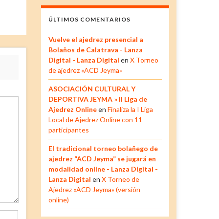
ÚLTIMOS COMENTARIOS
Vuelve el ajedrez presencial a
Bolaños de Calatrava - Lanza
Digital - Lanza Digital
en
X Torneo
de ajedrez «ACD Jeyma»
ASOCIACIÓN CULTURAL Y
DEPORTIVA JEYMA » II Liga de
Ajedrez Online
en
Finaliza la I Liga
Local de Ajedrez Online con 11
participantes
El tradicional torneo bolañego de
ajedrez “ACD Jeyma” se jugará en
modalidad online - Lanza Digital -
Lanza Digital
en
X Torneo de
Ajedrez «ACD Jeyma» (versión
online)