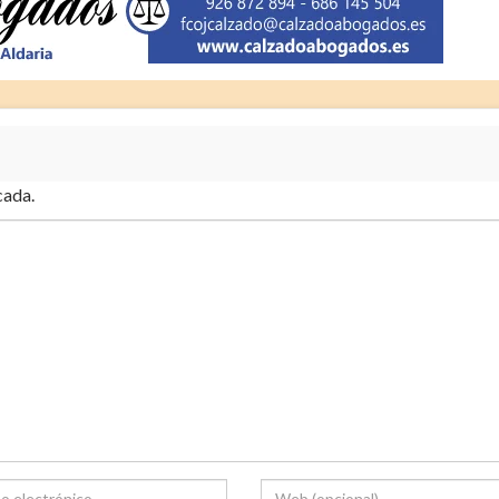
cada.