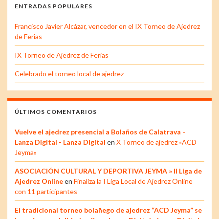
ENTRADAS POPULARES
Francisco Javier Alcázar, vencedor en el IX Torneo de Ajedrez
de Ferias
IX Torneo de Ajedrez de Ferias
Celebrado el torneo local de ajedrez
ÚLTIMOS COMENTARIOS
Vuelve el ajedrez presencial a Bolaños de Calatrava -
Lanza Digital - Lanza Digital
en
X Torneo de ajedrez «ACD
Jeyma»
ASOCIACIÓN CULTURAL Y DEPORTIVA JEYMA » II Liga de
Ajedrez Online
en
Finaliza la I Liga Local de Ajedrez Online
con 11 participantes
El tradicional torneo bolañego de ajedrez “ACD Jeyma” se