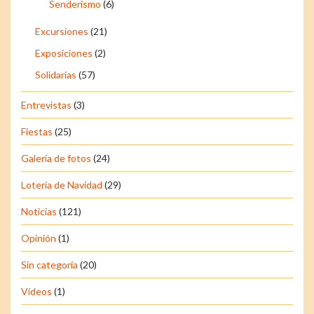
Senderismo
(6)
Excursiones
(21)
Exposiciones
(2)
Solidarias
(57)
Entrevistas
(3)
Fiestas
(25)
Galería de fotos
(24)
Lotería de Navidad
(29)
Noticias
(121)
Opinión
(1)
Sin categoría
(20)
Vídeos
(1)