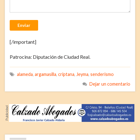
Enviar
[/important]
Patrocina: Diputación de Ciudad Real.
alameda
,
argamasilla
,
criptana
,
Jeyma
,
senderismo
Dejar un comentario