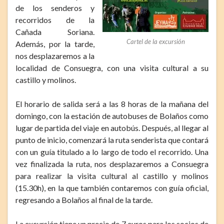
de los senderos y
recorridos de la
Cañada Soriana.
Cartel de la excursión
Además, por la tarde,
nos desplazaremos a la
localidad de Consuegra, con una visita cultural a su
castillo y molinos.
El horario de salida será a las 8 horas de la mañana del
domingo, con la estación de autobuses de Bolaños como
lugar de partida del viaje en autobús. Después, al llegar al
punto de inicio, comenzará la ruta senderista que contará
con un guía titulado a lo largo de todo el recorrido. Una
vez finalizada la ruta, nos desplazaremos a Consuegra
para realizar la visita cultural al castillo y molinos
(15.30h), en la que también contaremos con guía oficial,
regresando a Bolaños al final de la tarde.
La excursión tiene un precio de 7 euros para los socios de