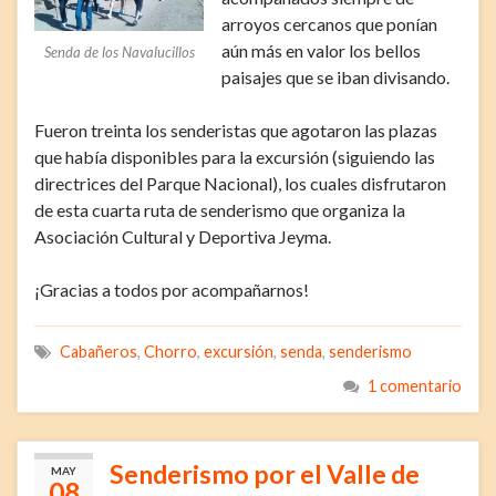
arroyos cercanos que ponían
aún más en valor los bellos
Senda de los Navalucillos
paisajes que se iban divisando.
Fueron treinta los senderistas que agotaron las plazas
que había disponibles para la excursión (siguiendo las
directrices del Parque Nacional), los cuales disfrutaron
de esta cuarta ruta de senderismo que organiza la
Asociación Cultural y Deportiva Jeyma.
¡Gracias a todos por acompañarnos!
Cabañeros
,
Chorro
,
excursión
,
senda
,
senderismo
1 comentario
Senderismo por el Valle de
MAY
08