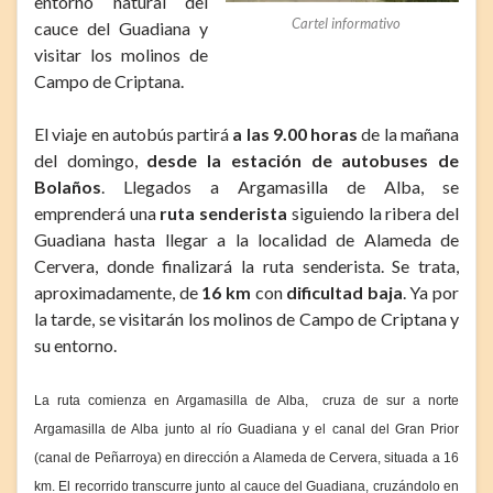
entorno natural del
Cartel informativo
cauce del Guadiana y
visitar los molinos de
Campo de Criptana.
El viaje en autobús partirá
a las 9.00 horas
de la mañana
del domingo,
desde la estación de autobuses de
Bolaños
. Llegados a Argamasilla de Alba, se
emprenderá una
ruta senderista
siguiendo la ribera del
Guadiana hasta llegar a la localidad de Alameda de
Cervera, donde finalizará la ruta senderista. Se trata,
aproximadamente, de
16 km
con
dificultad baja
. Ya por
la tarde, se visitarán los molinos de Campo de Criptana y
su entorno.
La ruta comienza en Argamasilla de Alba, cruza de sur a norte
Argamasilla de Alba junto al río Guadiana y el canal del Gran Prior
(canal de Peñarroya) en dirección a Alameda de Cervera, situada a 16
km. El recorrido transcurre junto al cauce del Guadiana, cruzándolo en