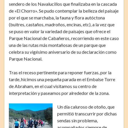
sendero de los Navalucillos que finalizaba en la cascada
de «El Chorro». Se pudo contemplar la belleza del paisaje
por el que se marchaba, la fauna y flora autóctona
(buitres, castaños, madroños, encinas, etc), a la vez que
se puso en valor la variedad de paisajes que ofrece el
Parque Nacional de Cabañeros, recorriendo en este caso
una de las rutas más montañosas de un parque que
celebra su vigésimo aniversario de su declaración como
Parque Nacional.
Tras el receso pertinente para reponer fuerzas, por la
tarde, hicimos una pequeña parada en el Embalse Torre
de Abraham, en el cual visitamos su centro de
interpretación y paseamos por alrededor de la zona.
Un día caluroso de otoño, que
permitió transcurrir por dichas
sendas sin problema,
acompañados siempre de