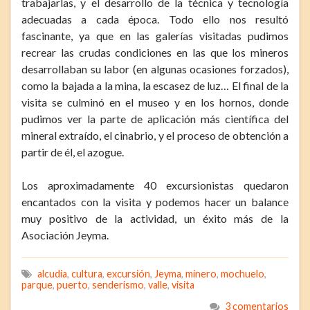
trabajarlas, y el desarrollo de la técnica y tecnología
adecuadas a cada época. Todo ello nos resultó
fascinante, ya que en las galerías visitadas pudimos
recrear las crudas condiciones en las que los mineros
desarrollaban su labor (en algunas ocasiones forzados),
como la bajada a la mina, la escasez de luz… El final de la
visita se culminó en el museo y en los hornos, donde
pudimos ver la parte de aplicación más científica del
mineral extraído, el cinabrio, y el proceso de obtención a
partir de él, el azogue.
Los aproximadamente 40 excursionistas quedaron
encantados con la visita y podemos hacer un balance
muy positivo de la actividad, un éxito más de la
Asociación Jeyma.
alcudia
,
cultura
,
excursión
,
Jeyma
,
minero
,
mochuelo
,
parque
,
puerto
,
senderismo
,
valle
,
visita
3 comentarios