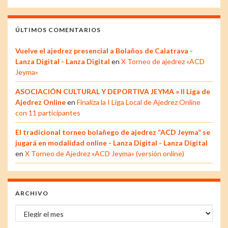
ÚLTIMOS COMENTARIOS
Vuelve el ajedrez presencial a Bolaños de Calatrava -
Lanza Digital - Lanza Digital
en
X Torneo de ajedrez «ACD
Jeyma»
ASOCIACIÓN CULTURAL Y DEPORTIVA JEYMA » II Liga de
Ajedrez Online
en
Finaliza la I Liga Local de Ajedrez Online
con 11 participantes
El tradicional torneo bolañego de ajedrez “ACD Jeyma” se
jugará en modalidad online - Lanza Digital - Lanza Digital
en
X Torneo de Ajedrez «ACD Jeyma» (versión online)
ARCHIVO
Archivo