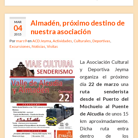
Almadén, próximo destino de
MAR
04
nuestra asociación
2015
Por
mars9
en
ACD Jeyma
,
Actividades
,
Culturales
,
Deportivas
,
Excursiones
,
Noticias
,
Visitas
La Asociación Cultural
y Deportiva Jeyma
organiza el próximo
día
22 de marzo
una
ruta senderista
desde el Puerto del
Mochuelo al Puente
de Alcudia
de unos 15
km aproximadamente.
Dicha ruta entra
dentro de los