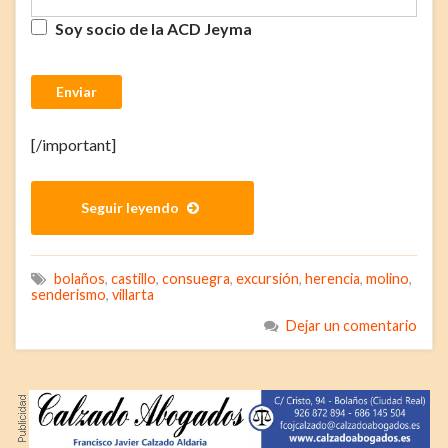
Soy socio de la ACD Jeyma
Enviar
[/important]
Seguir leyendo
bolaños
,
castillo
,
consuegra
,
excursión
,
herencia
,
molino
,
senderismo
,
villarta
Dejar un comentario