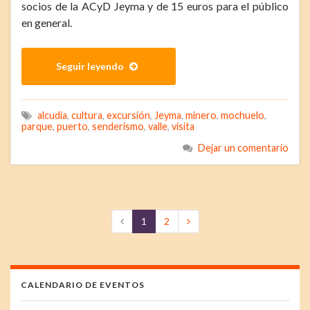
socios de la ACyD Jeyma y de 15 euros para el público
en general.
Seguir leyendo
alcudia
,
cultura
,
excursión
,
Jeyma
,
minero
,
mochuelo
,
parque
,
puerto
,
senderismo
,
valle
,
visita
Dejar un comentario
1
2
CALENDARIO DE EVENTOS