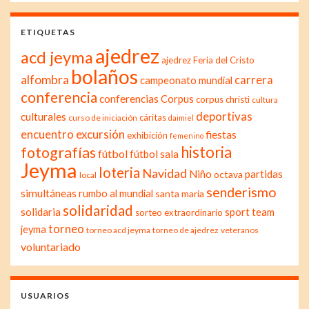
ETIQUETAS
ajedrez
acd jeyma
ajedrez Feria del Cristo
bolaños
alfombra
carrera
campeonato mundial
conferencia
conferencias
Corpus
corpus christi
cultura
deportivas
culturales
cáritas
curso de iniciación
daimiel
excursión
encuentro
fiestas
exhibición
femenino
historia
fotografías
fútbol
fútbol sala
Jeyma
loteria
Navidad
Niño
partidas
octava
local
senderismo
simultáneas
rumbo al mundial
santa maría
solidaridad
solidaria
sport team
sorteo extraordinario
torneo
jeyma
torneo acd jeyma
torneo de ajedrez
veteranos
voluntariado
USUARIOS