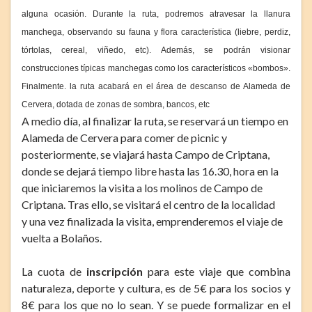
alguna ocasión. Durante la ruta, podremos atravesar la llanura
manchega, observando su fauna y flora característica (liebre, perdiz,
tórtolas, cereal, viñedo, etc). Además, se podrán visionar
construcciones típicas manchegas como los característicos «bombos».
Finalmente. la ruta acabará en el área de descanso de Alameda de
Cervera, dotada de zonas de sombra, bancos, etc
A medio día, al finalizar la ruta, se reservará un tiempo en
Alameda de Cervera para comer de picnic y
posteriormente, se viajará hasta Campo de Criptana,
donde se dejará tiempo libre hasta las 16.30, hora en la
que iniciaremos la visita a los molinos de Campo de
Criptana. Tras ello, se visitará el centro de la localidad
y una vez finalizada la visita, emprenderemos el viaje de
vuelta a Bolaños.
La cuota de
inscripción
para este viaje que combina
naturaleza, deporte y cultura, es de 5€ para los socios y
8€ para los que no lo sean. Y se puede formalizar en el