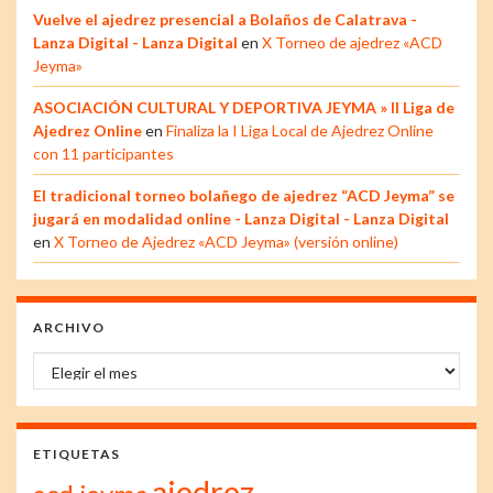
Vuelve el ajedrez presencial a Bolaños de Calatrava -
Lanza Digital - Lanza Digital
en
X Torneo de ajedrez «ACD
Jeyma»
ASOCIACIÓN CULTURAL Y DEPORTIVA JEYMA » II Liga de
Ajedrez Online
en
Finaliza la I Liga Local de Ajedrez Online
con 11 participantes
El tradicional torneo bolañego de ajedrez “ACD Jeyma” se
jugará en modalidad online - Lanza Digital - Lanza Digital
en
X Torneo de Ajedrez «ACD Jeyma» (versión online)
ARCHIVO
Archivo
ETIQUETAS
ajedrez