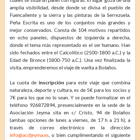
amplia visibilidad, desde donde se divisa el pueblo de
Fuencaliente y la sierra y las pinturas de la Serrezuela.
Peña Escrita es uno de los conjuntos más grandes y
mejor conservados. Consta de 104 motivos repartidos
en ocho paneles, dispuestos de izquierda a derecha,
donde el tema más representado es el ser humano. Han
sido fechados entre el Calcolítico (2500-1800 a.C.) y la
Edad de Bronce (1800-750 a.C.). Una vez finalizada la
visita, emprenderemos el viaje de vuelta a Bolaños.
La cuota de
inscripción
para este viaje que combina
naturaleza, deporte y cultura, es de 5€ para los socios y
7€ para los que no lo sean. Y se puede formalizar en el
teléfono 926872894, presencialmente en la sede de la
Asociación Jeyma sita en c/ Cristo, 94 de Bolaños
(ambas opciones de lunes a viernes, de 17 h a 21 h), a
través de correo electrónico en la dirección
info@acdjeyma.es
, o bien cumplimentando el siguiente