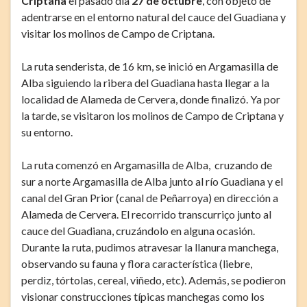
Criptana
el pasado día
27 de octubre
, con objeto de
adentrarse en el entorno natural del cauce del Guadiana y
visitar los molinos de Campo de Criptana.
La ruta senderista, de 16 km, se inició en Argamasilla de
Alba siguiendo la ribera del Guadiana hasta llegar a la
localidad de Alameda de Cervera, donde finalizó. Ya por
la tarde, se visitaron los molinos de Campo de Criptana y
su entorno.
La ruta comenzó en Argamasilla de Alba, cruzando de
sur a norte Argamasilla de Alba junto al río Guadiana y el
canal del Gran Prior (canal de Peñarroya) en dirección a
Alameda de Cervera. El recorrido transcurriço junto al
cauce del Guadiana, cruzándolo en alguna ocasión.
Durante la ruta, pudimos atravesar la llanura manchega,
observando su fauna y flora característica (liebre,
perdiz, tórtolas, cereal, viñedo, etc). Además, se podieron
visionar construcciones típicas manchegas como los