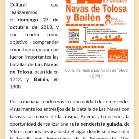
Cultural que
realizaremos
el
domingo 27 de
octubre de 2013
, y
que tendrá como
objetivo comprender
cómo fueron, y por qué
fueron importantes las
batallas de
Las Navas
Cartel del viaje a Las Navas de Tolosa
de Tolosa
, ocurrida en
y Bailén.
1212, y
Bailén
, en
1808.
Por la mañana, tendremos la oportunidad de comprender
visualmente los entresijos de la batalla de Las Navas con
la visita al museo de la misma. Además, tendremos la
oportunidad de realizar una
ruta senderista guiada
, de
9 kms, que nos llevará hasta el lugar donde se desarrolló
la batalla más importante de la Reconquista. Nos