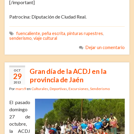
[/important]
Patrocina: Diputación de Ciudad Real.
fuencaliente
,
peña escrita
,
pinturas rupestres
,
senderismo
,
viaje cultural
Dejar un comentario
Gran día de la ACDJ en la
OCT
29
provincia de Jaén
2013
Por
mars9
en
Culturales
,
Deportivas
,
Excursiones
,
Senderismo
El pasado
domingo
27 de
octubre,
la ACDJ