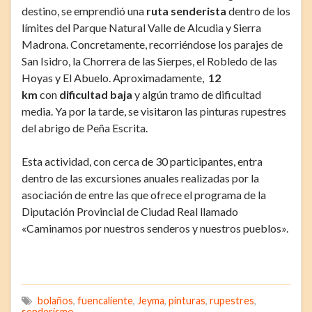
destino, se emprendió una
ruta senderista
dentro de los
límites del Parque Natural Valle de Alcudia y Sierra
Madrona. Concretamente, recorriéndose los parajes de
San Isidro, la Chorrera de las Sierpes, el Robledo de las
Hoyas y El Abuelo. Aproximadamente,
12
km
con
dificultad baja
y algún tramo de dificultad
media. Ya por la tarde, se visitaron las pinturas rupestres
del abrigo de Peña Escrita.
Esta actividad, con cerca de 30 participantes, entra
dentro de las excursiones anuales realizadas por la
asociación de entre las que ofrece el programa de la
Diputación Provincial de Ciudad Real llamado
«Caminamos por nuestros senderos y nuestros pueblos».
bolaños
,
fuencaliente
,
Jeyma
,
pinturas
,
rupestres
,
senderismo