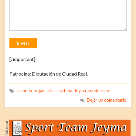
Enviar
[/important]
Patrocina: Diputación de Ciudad Real.
alameda
,
argamasilla
,
criptana
,
Jeyma
,
senderismo
Dejar un comentario