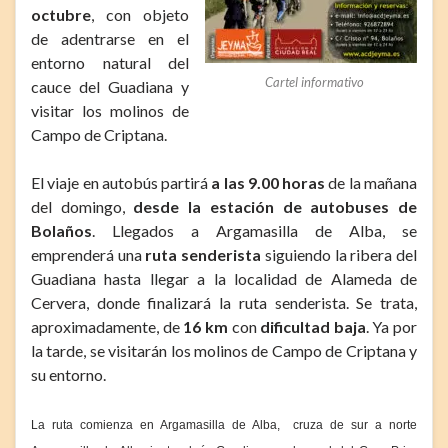
octubre
, con objeto
de adentrarse en el
entorno natural del
Cartel informativo
cauce del Guadiana y
visitar los molinos de
Campo de Criptana.
El viaje en autobús partirá
a las 9.00 horas
de la mañana
del domingo,
desde la estación de autobuses de
Bolaños
. Llegados a Argamasilla de Alba, se
emprenderá una
ruta senderista
siguiendo la ribera del
Guadiana hasta llegar a la localidad de Alameda de
Cervera, donde finalizará la ruta senderista. Se trata,
aproximadamente, de
16 km
con
dificultad baja
. Ya por
la tarde, se visitarán los molinos de Campo de Criptana y
su entorno.
La ruta comienza en Argamasilla de Alba, cruza de sur a norte