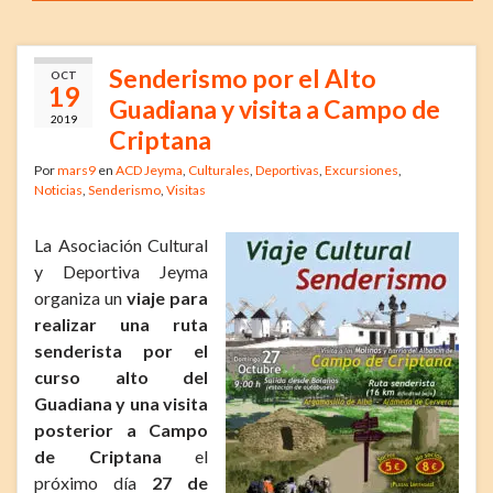
Senderismo por el Alto
OCT
19
Guadiana y visita a Campo de
2019
Criptana
Por
mars9
en
ACD Jeyma
,
Culturales
,
Deportivas
,
Excursiones
,
Noticias
,
Senderismo
,
Visitas
La Asociación Cultural
y Deportiva Jeyma
organiza un
viaje para
realizar una ruta
senderista por el
curso alto del
Guadiana y una visita
posterior a Campo
de Criptana
el
próximo día
27 de