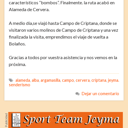
característicos “bombos”. Finalmente. la ruta acabó en
Alameda de Cervera.
A medio día,se viajó hasta Campo de Criptana, donde se
visitaron varios molinos de Campo de Criptana y una vez
finalizada la visita, emprendimos el viaje de vuelta a
Bolaños.
Gracias a todos por vuestra asistencia y nos vemos en la
próxima.
alameda
,
alba
,
argamasilla
,
campo
,
cervera
,
criptana
,
jeyma.
senderismo
Dejar un comentario