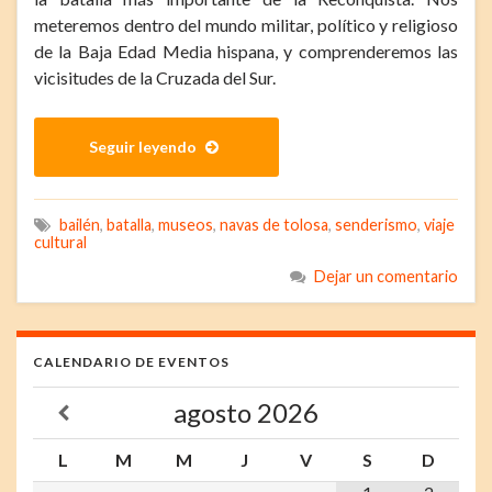
meteremos dentro del mundo militar, político y religioso
de la Baja Edad Media hispana, y comprenderemos las
vicisitudes de la Cruzada del Sur.
Seguir leyendo
bailén
,
batalla
,
museos
,
navas de tolosa
,
senderismo
,
viaje
cultural
Dejar un comentario
CALENDARIO DE EVENTOS
agosto
2026
L
M
M
J
V
S
D