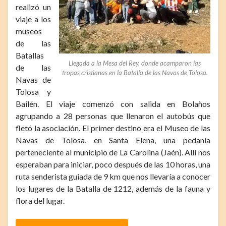
realizó un
viaje a los
museos
de las
Batallas
Llegada a la Mesa del Rey, donde acamparon las
de las
tropas cristianas en la Batalla de las Navas de Tolosa.
Navas de
Tolosa y
Bailén. El viaje comenzó con salida en Bolaños
agrupando a 28 personas que llenaron el autobús que
fletó la asociación. El primer destino era el Museo de las
Navas de Tolosa, en Santa Elena, una pedanía
perteneciente al municipio de La Carolina (Jaén). Allí nos
esperaban para iniciar, poco después de las 10 horas, una
ruta senderista guiada de 9 km que nos llevaría a conocer
los lugares de la Batalla de 1212, además de la fauna y
flora del lugar.