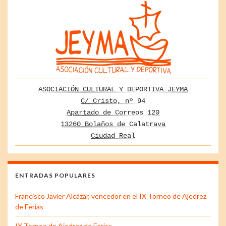
ASOCIACIÓN CULTURAL Y DEPORTIVA JEYMA
C/ Cristo, nº 94
Apartado de Correos 120
13260 Bolaños de Calatrava
Ciudad Real
ENTRADAS POPULARES
Francisco Javier Alcázar, vencedor en el IX Torneo de Ajedrez
de Ferias
IX Torneo de Ajedrez de Ferias