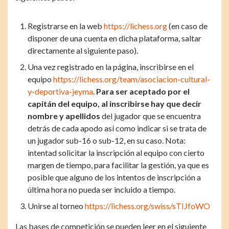
Registrarse en la web
https://lichess.org
(en caso de
disponer de una cuenta en dicha plataforma, saltar
directamente al siguiente paso).
Una vez registrado en la página, inscribirse en el
equipo
https://lichess.org/team/asociacion-cultural-
y-deportiva-jeyma
.
Para ser aceptado por el
capitán del equipo, al inscribirse hay que decir
nombre y apellidos
del jugador que se encuentra
detrás de cada apodo así como indicar si se trata de
un jugador sub-16 o sub-12, en su caso. Nota:
intentad solicitar la inscripción al equipo con cierto
margen de tiempo, para facilitar la gestión, ya que es
posible que alguno de los intentos de inscripción a
última hora no pueda ser incluido a tiempo.
Unirse al torneo
https://lichess.org/swiss/sTIJfoWO
Las bases de competición se pueden leer en el siguiente