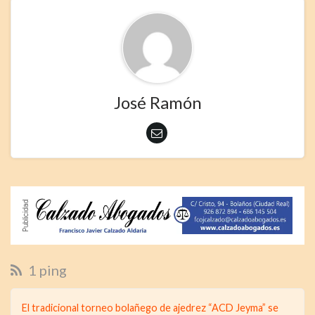
José Ramón
1 ping
El tradicional torneo bolañego de ajedrez “ACD Jeyma” se