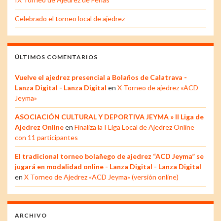
Celebrado el torneo local de ajedrez
ÚLTIMOS COMENTARIOS
Vuelve el ajedrez presencial a Bolaños de Calatrava -
Lanza Digital - Lanza Digital
en
X Torneo de ajedrez «ACD
Jeyma»
ASOCIACIÓN CULTURAL Y DEPORTIVA JEYMA » II Liga de
Ajedrez Online
en
Finaliza la I Liga Local de Ajedrez Online
con 11 participantes
El tradicional torneo bolañego de ajedrez “ACD Jeyma” se
jugará en modalidad online - Lanza Digital - Lanza Digital
en
X Torneo de Ajedrez «ACD Jeyma» (versión online)
ARCHIVO