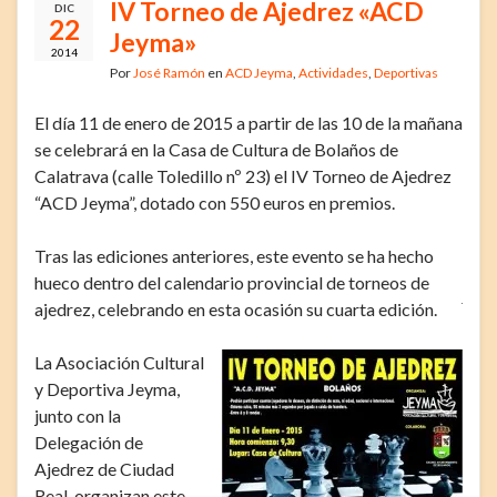
IV Torneo de Ajedrez «ACD
DIC
22
Jeyma»
2014
Por
José Ramón
en
ACD Jeyma
,
Actividades
,
Deportivas
El día 11 de enero de 2015 a partir de las 10 de la mañana
se celebrará en la Casa de Cultura de Bolaños de
Calatrava (calle Toledillo nº 23) el IV Torneo de Ajedrez
“ACD Jeyma”, dotado con 550 euros en premios.
Tras las ediciones anteriores, este evento se ha hecho
hueco dentro del calendario provincial de torneos de
ajedrez, celebrando en esta ocasión su cuarta edición.
La Asociación Cultural
y Deportiva Jeyma,
junto con la
Delegación de
Ajedrez de Ciudad
Real, organizan este