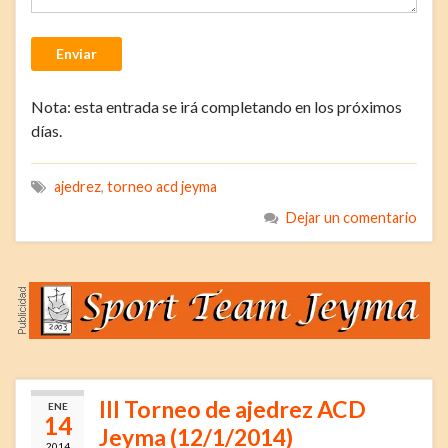
Enviar
Nota: esta entrada se irá completando en los próximos
días.
ajedrez
,
torneo acd jeyma
Dejar un comentario
III Torneo de ajedrez ACD
ENE
14
Jeyma (12/1/2014)
2014