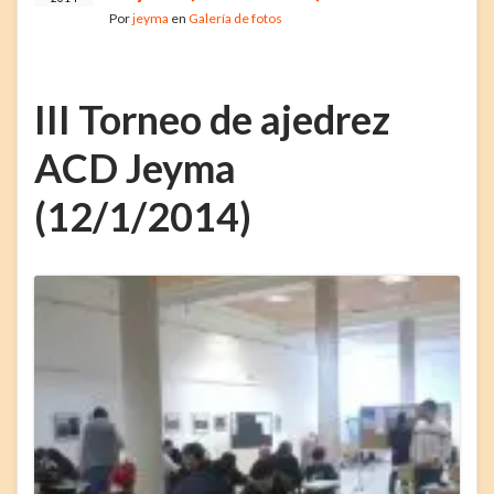
Por
jeyma
en
Galería de fotos
III Torneo de ajedrez
ACD Jeyma
(12/1/2014)