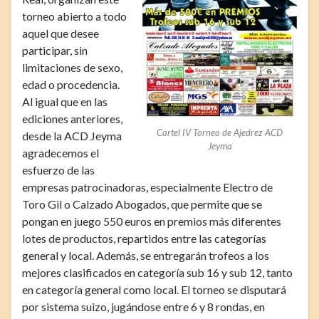
torneo abierto a todo
aquel que desee
participar, sin
limitaciones de sexo,
edad o procedencia.
Al igual que en las
ediciones anteriores,
Cartel IV Torneo de Ajedrez ACD
desde la ACD Jeyma
Jeyma
agradecemos el
esfuerzo de las
empresas patrocinadoras, especialmente Electro de
Toro Gil o Calzado Abogados, que permite que se
pongan en juego 550 euros en premios más diferentes
lotes de productos, repartidos entre las categorías
general y local. Además, se entregarán trofeos a los
mejores clasificados en categoría sub 16 y sub 12, tanto
en categoría general como local. El torneo se disputará
por sistema suizo, jugándose entre 6 y 8 rondas, en