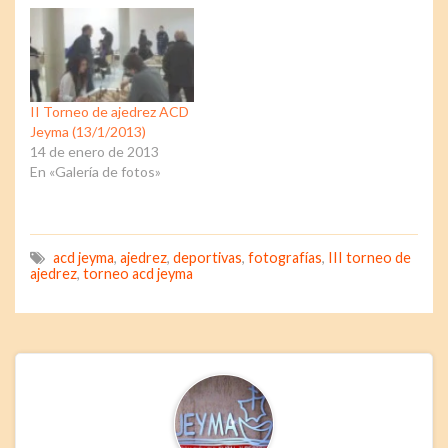
II Torneo de ajedrez ACD
Jeyma (13/1/2013)
14 de enero de 2013
En «Galería de fotos»
acd jeyma
,
ajedrez
,
deportivas
,
fotografías
,
III torneo de
ajedrez
,
torneo acd jeyma