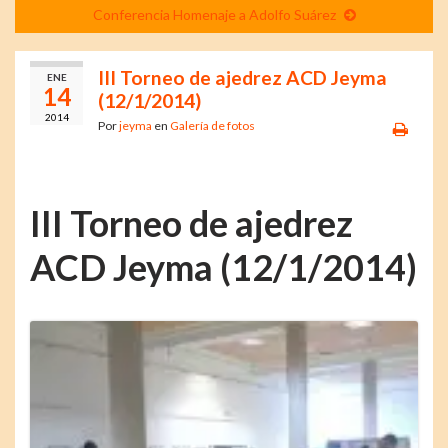
Conferencia Homenaje a Adolfo Suárez
III Torneo de ajedrez ACD Jeyma
ENE
14
(12/1/2014)
2014
Por
jeyma
en
Galería de fotos
III Torneo de ajedrez
ACD Jeyma (12/1/2014)