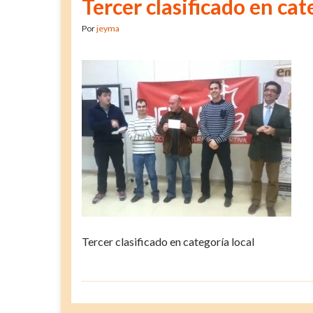
Tercer clasificado en cat
Por
jeyma
Tercer clasificado en categoría local