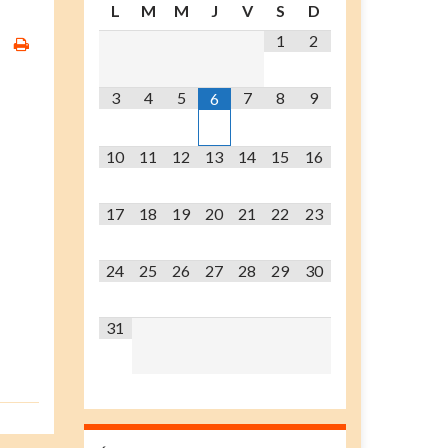
L
M
M
J
V
S
D
1
2
3
4
5
7
8
9
6
10
11
12
13
14
15
16
17
18
19
20
21
22
23
24
25
26
27
28
29
30
31