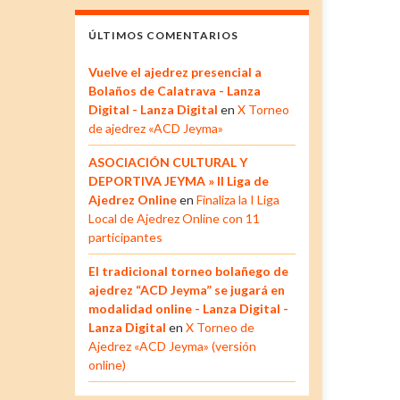
ÚLTIMOS COMENTARIOS
Vuelve el ajedrez presencial a
Bolaños de Calatrava - Lanza
Digital - Lanza Digital
en
X Torneo
de ajedrez «ACD Jeyma»
ASOCIACIÓN CULTURAL Y
DEPORTIVA JEYMA » II Liga de
Ajedrez Online
en
Finaliza la I Liga
Local de Ajedrez Online con 11
participantes
El tradicional torneo bolañego de
ajedrez “ACD Jeyma” se jugará en
modalidad online - Lanza Digital -
Lanza Digital
en
X Torneo de
Ajedrez «ACD Jeyma» (versión
online)