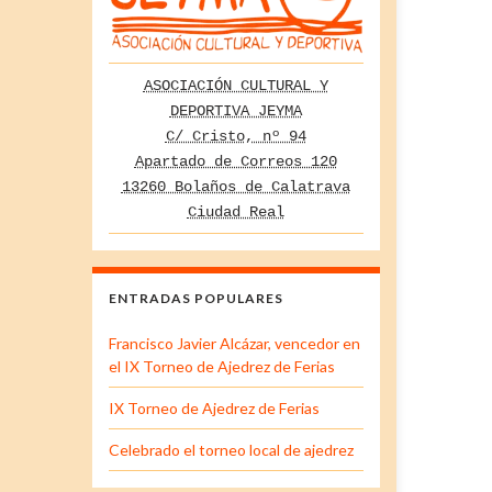
ASOCIACIÓN CULTURAL Y
DEPORTIVA JEYMA
C/ Cristo, nº 94
Apartado de Correos 120
13260 Bolaños de Calatrava
Ciudad Real
ENTRADAS POPULARES
Francisco Javier Alcázar, vencedor en
el IX Torneo de Ajedrez de Ferias
IX Torneo de Ajedrez de Ferias
Celebrado el torneo local de ajedrez