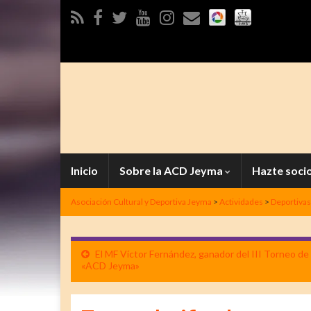
Inicio
Sobre la ACD Jeyma
Hazte soci
Asociación Cultural y Deportiva Jeyma
>
Actividades
>
Deportivas
El MF Víctor Fernández, ganador del III Torneo de
«ACD Jeyma»