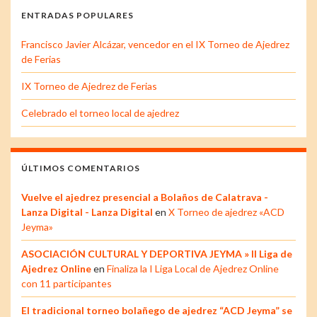
ENTRADAS POPULARES
Francisco Javier Alcázar, vencedor en el IX Torneo de Ajedrez
de Ferias
IX Torneo de Ajedrez de Ferias
Celebrado el torneo local de ajedrez
ÚLTIMOS COMENTARIOS
Vuelve el ajedrez presencial a Bolaños de Calatrava -
Lanza Digital - Lanza Digital
en
X Torneo de ajedrez «ACD
Jeyma»
ASOCIACIÓN CULTURAL Y DEPORTIVA JEYMA » II Liga de
Ajedrez Online
en
Finaliza la I Liga Local de Ajedrez Online
con 11 participantes
El tradicional torneo bolañego de ajedrez “ACD Jeyma” se