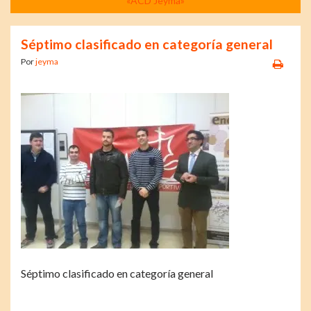
«ACD Jeyma»
Séptimo clasificado en categoría general
Por
jeyma
Séptimo clasificado en categoría general