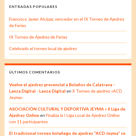
ENTRADAS POPULARES
Francisco Javier Alcázar, vencedor en el IX Torneo de Ajedrez
de Ferias
IX Torneo de Ajedrez de Ferias
Celebrado el torneo local de ajedrez
ÚLTIMOS COMENTARIOS
Vuelve el ajedrez presencial a Bolaños de Calatrava -
Lanza Digital - Lanza Digital
en
X Torneo de ajedrez «ACD
Jeyma»
ASOCIACIÓN CULTURAL Y DEPORTIVA JEYMA » II Liga de
Ajedrez Online
en
Finaliza la I Liga Local de Ajedrez Online
con 11 participantes
El tradicional torneo bolañego de ajedrez “ACD Jeyma” se