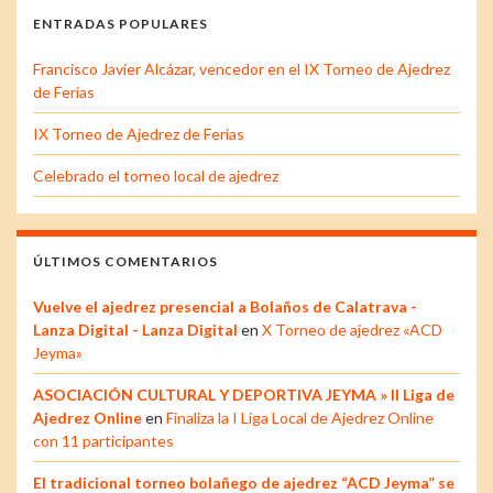
ENTRADAS POPULARES
Francisco Javier Alcázar, vencedor en el IX Torneo de Ajedrez
de Ferias
IX Torneo de Ajedrez de Ferias
Celebrado el torneo local de ajedrez
ÚLTIMOS COMENTARIOS
Vuelve el ajedrez presencial a Bolaños de Calatrava -
Lanza Digital - Lanza Digital
en
X Torneo de ajedrez «ACD
Jeyma»
ASOCIACIÓN CULTURAL Y DEPORTIVA JEYMA » II Liga de
Ajedrez Online
en
Finaliza la I Liga Local de Ajedrez Online
con 11 participantes
El tradicional torneo bolañego de ajedrez “ACD Jeyma” se