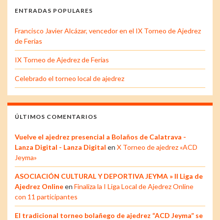
ENTRADAS POPULARES
Francisco Javier Alcázar, vencedor en el IX Torneo de Ajedrez
de Ferias
IX Torneo de Ajedrez de Ferias
Celebrado el torneo local de ajedrez
ÚLTIMOS COMENTARIOS
Vuelve el ajedrez presencial a Bolaños de Calatrava -
Lanza Digital - Lanza Digital
en
X Torneo de ajedrez «ACD
Jeyma»
ASOCIACIÓN CULTURAL Y DEPORTIVA JEYMA » II Liga de
Ajedrez Online
en
Finaliza la I Liga Local de Ajedrez Online
con 11 participantes
El tradicional torneo bolañego de ajedrez “ACD Jeyma” se