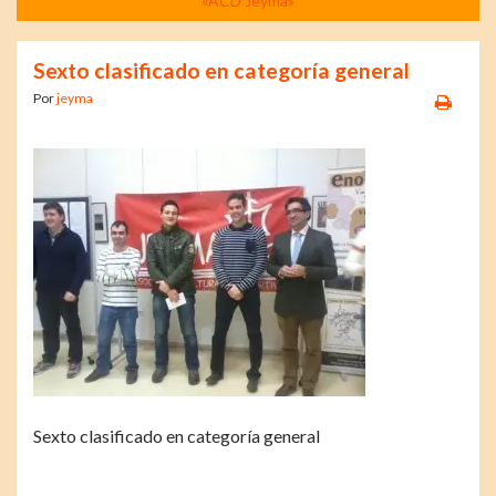
«ACD Jeyma»
Sexto clasificado en categoría general
Por
jeyma
Sexto clasificado en categoría general