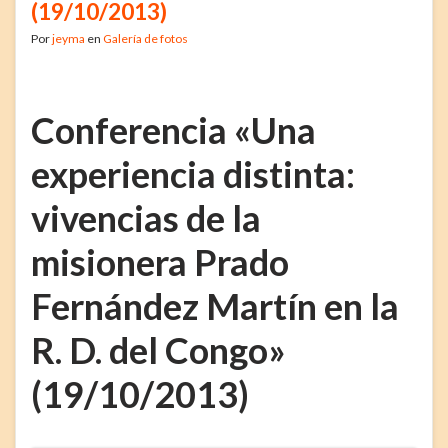
(19/10/2013)
Por
jeyma
en
Galería de fotos
Conferencia «Una
experiencia distinta:
vivencias de la
misionera Prado
Fernández Martín en la
R. D. del Congo»
(19/10/2013)