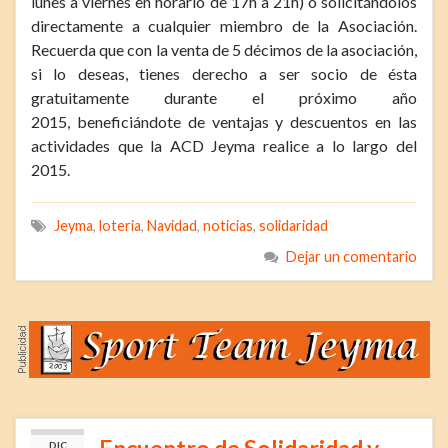
lunes a viernes en horario de 17h a 21h) o solicitándolos
directamente a cualquier miembro de la Asociación.
Recuerda que con la venta de 5 décimos de la asociación,
si lo deseas, tienes derecho a ser socio de ésta
gratuitamente durante el próximo año
2015, beneficiándote de ventajas y descuentos en las
actividades que la ACD Jeyma realice a lo largo del
2015.
Jeyma
,
loteria
,
Navidad
,
noticias
,
solidaridad
Dejar un comentario
Encuentro de Solidaridad y
DIC