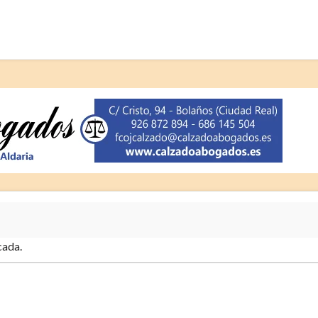
cada.