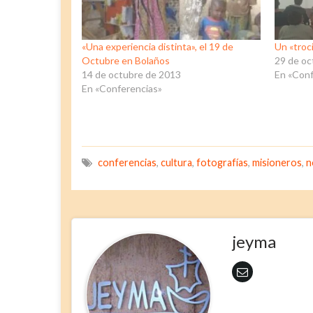
«Una experiencia distinta», el 19 de
Un «troc
Octubre en Bolaños
29 de oc
14 de octubre de 2013
En «Conf
En «Conferencias»
conferencias
,
cultura
,
fotografías
,
misioneros
,
n
jeyma