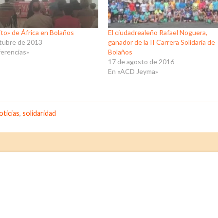
ito» de África en Bolaños
El ciudadrealeño Rafael Noguera,
tubre de 2013
ganador de la II Carrera Solidaria de
erencias»
Bolaños
17 de agosto de 2016
En «ACD Jeyma»
oticias
,
solidaridad