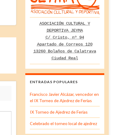
ASOCIACIÓN CULTURAL Y
DEPORTIVA JEYMA
C/ Cristo, nº 94
Apartado de Correos 120
13260 Bolaños de Calatrava
Ciudad Real
ENTRADAS POPULARES
Francisco Javier Alcázar, vencedor en
el IX Torneo de Ajedrez de Ferias
IX Torneo de Ajedrez de Ferias
Celebrado el torneo local de ajedrez