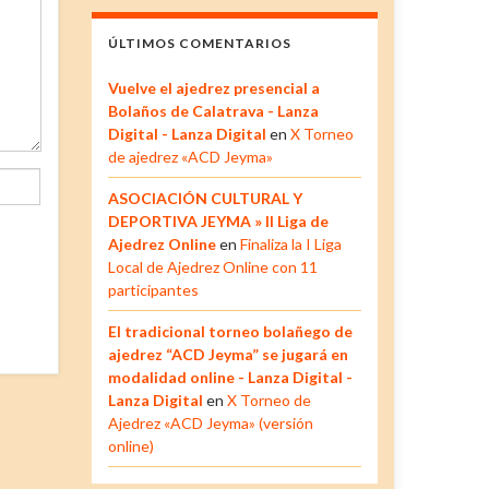
ÚLTIMOS COMENTARIOS
Vuelve el ajedrez presencial a
Bolaños de Calatrava - Lanza
Digital - Lanza Digital
en
X Torneo
de ajedrez «ACD Jeyma»
ASOCIACIÓN CULTURAL Y
DEPORTIVA JEYMA » II Liga de
Ajedrez Online
en
Finaliza la I Liga
Local de Ajedrez Online con 11
participantes
El tradicional torneo bolañego de
ajedrez “ACD Jeyma” se jugará en
modalidad online - Lanza Digital -
Lanza Digital
en
X Torneo de
Ajedrez «ACD Jeyma» (versión
online)