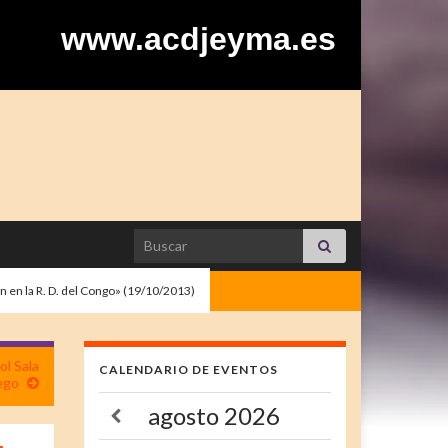
www.acdjeyma.es
Search for:
n en la R. D. del Congo» (19/10/2013)
ol Sala
CALENDARIO DE EVENTOS
ego
agosto
2026