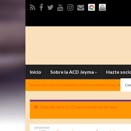
Inicio
Sobre la ACD Jeyma
Hazte soci
Asociación Cultural y Deportiva Jeyma
>
Galería de fotos
>
Con
Gran día de la ACDJ en la provincia de Jaén