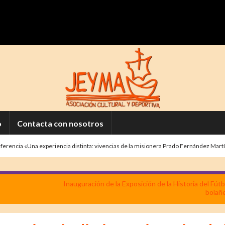
o
Contacta con nosotros
ferencia «Una experiencia distinta: vivencias de la misionera Prado Fernández Martí
Inauguración de la Exposición de la Historia del Fútb
bolañ