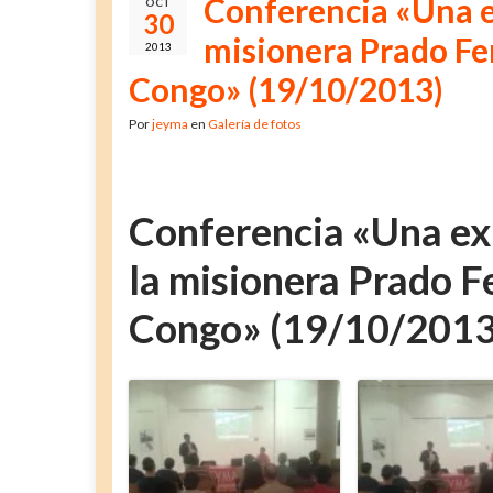
Conferencia «Una ex
OCT
30
misionera Prado Fer
2013
Congo» (19/10/2013)
Por
jeyma
en
Galería de fotos
Conferencia «Una exp
la misionera Prado Fe
Congo» (19/10/2013