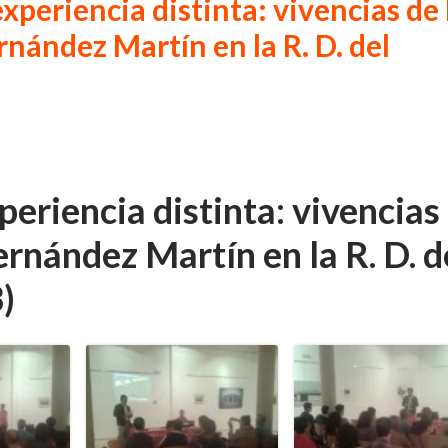
periencia distinta: vivencias de 
nández Martín en la R. D. del
eriencia distinta: vivencias
rnández Martín en la R. D. d
)