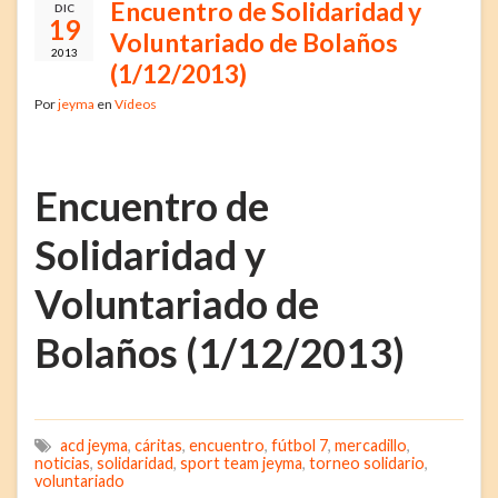
Encuentro de Solidaridad y
DIC
19
Voluntariado de Bolaños
2013
(1/12/2013)
Por
jeyma
en
Vídeos
Encuentro de
Solidaridad y
Voluntariado de
Bolaños (1/12/2013)
acd jeyma
,
cáritas
,
encuentro
,
fútbol 7
,
mercadillo
,
noticias
,
solidaridad
,
sport team jeyma
,
torneo solidario
,
voluntariado