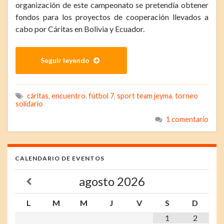
organización de este campeonato se pretendía obtener
fondos para los proyectos de cooperación llevados a
cabo por Cáritas en Bolivia y Ecuador.
Seguir leyendo
cáritas
,
encuentro
,
fútbol 7
,
sport team jeyma
,
torneo
solidario
1 comentario
CALENDARIO DE EVENTOS
agosto
2026
L
M
M
J
V
S
D
1
2