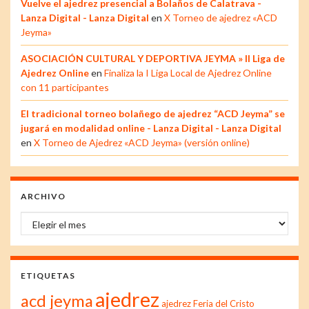
Vuelve el ajedrez presencial a Bolaños de Calatrava -
Lanza Digital - Lanza Digital
en
X Torneo de ajedrez «ACD
Jeyma»
ASOCIACIÓN CULTURAL Y DEPORTIVA JEYMA » II Liga de
Ajedrez Online
en
Finaliza la I Liga Local de Ajedrez Online
con 11 participantes
El tradicional torneo bolañego de ajedrez “ACD Jeyma” se
jugará en modalidad online - Lanza Digital - Lanza Digital
en
X Torneo de Ajedrez «ACD Jeyma» (versión online)
ARCHIVO
Archivo
ETIQUETAS
ajedrez
acd jeyma
ajedrez Feria del Cristo