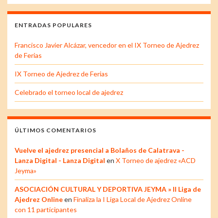
ENTRADAS POPULARES
Francisco Javier Alcázar, vencedor en el IX Torneo de Ajedrez
de Ferias
IX Torneo de Ajedrez de Ferias
Celebrado el torneo local de ajedrez
ÚLTIMOS COMENTARIOS
Vuelve el ajedrez presencial a Bolaños de Calatrava -
Lanza Digital - Lanza Digital
en
X Torneo de ajedrez «ACD
Jeyma»
ASOCIACIÓN CULTURAL Y DEPORTIVA JEYMA » II Liga de
Ajedrez Online
en
Finaliza la I Liga Local de Ajedrez Online
con 11 participantes