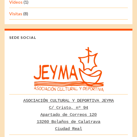
Vídeos
(1)
Visitas
(8)
SEDE SOCIAL
ASOCIACIÓN CULTURAL Y DEPORTIVA JEYMA
C/ Cristo, nº 94
Apartado de Correos 120
13260 Bolaños de Calatrava
Ciudad Real