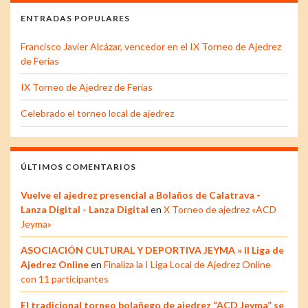
ENTRADAS POPULARES
Francisco Javier Alcázar, vencedor en el IX Torneo de Ajedrez
de Ferias
IX Torneo de Ajedrez de Ferias
Celebrado el torneo local de ajedrez
ÚLTIMOS COMENTARIOS
Vuelve el ajedrez presencial a Bolaños de Calatrava -
Lanza Digital - Lanza Digital
en
X Torneo de ajedrez «ACD
Jeyma»
ASOCIACIÓN CULTURAL Y DEPORTIVA JEYMA » II Liga de
Ajedrez Online
en
Finaliza la I Liga Local de Ajedrez Online
con 11 participantes
El tradicional torneo bolañego de ajedrez “ACD Jeyma” se