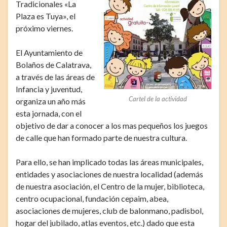
Tradicionales «La
Plaza es Tuya», el
próximo viernes.
El Ayuntamiento de
Bolaños de Calatrava,
a través de las áreas de
Infancia y juventud,
Cartel de la actividad
organiza un año más
esta jornada, con el
objetivo de dar a conocer a los mas pequeños los juegos
de calle que han formado parte de nuestra cultura.
Para ello, se han implicado todas las áreas municipales,
entidades y asociaciones de nuestra localidad (además
de nuestra asociación, el Centro de la mujer, biblioteca,
centro ocupacional, fundación cepaim, abea,
asociaciones de mujeres, club de balonmano, padisbol,
hogar del jubilado, atlas eventos, etc.) dado que esta