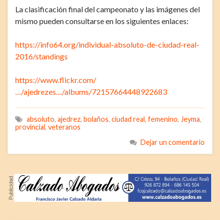
La clasificación final del campeonato y las imágenes del
mismo pueden consultarse en los siguientes enlaces:
https://info64.org/individual-absoluto-de-ciudad-real-
2016/standings
https://www.flickr.com/
…/ajedrezes…/albums/72157664448922683
absoluto
,
ajedrez
,
bolaños
,
ciudad real
,
femenino
,
Jeyma
,
provincial
,
veteranos
Dejar un comentario