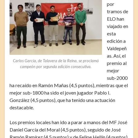
por
tramos de
ELO han
viajado en
esta
edición a
Valdepeñ
as. Así, el
Carlos García, de Talavera de la Reina, se proclamó
premio al
campeón por segunda edición consecutiva.
mejor
sub-2000
ha recaído en Ramón Mañas (4,5 puntos), mientras que el
mejor sub-1800 ha sido el joven jugador Pablo I.
González (4,5 puntos), que ha tenido una actuación
destacable.
Los premios locales han ido a parar a manos del MF José
Daniel García del Moral (4,5 puntos), seguido de José
Ramón Ramírez (4,5 puntos) y de Felipe Hellín (4 puntos).