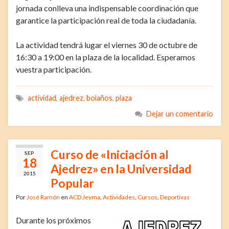
jornada conlleva una indispensable coordinación que
garantice la participación real de toda la ciudadanía.
La actividad tendrá lugar el viernes 30 de octubre de
16:30 a 19:00 en la plaza de la localidad. Esperamos
vuestra participación.
actividad
,
ajedrez
,
bolaños
,
plaza
Dejar un comentario
Curso de «Iniciación al
SEP
18
Ajedrez» en la Universidad
2015
Popular
Por
José Ramón
en
ACD Jeyma
,
Actividades
,
Cursos
,
Deportivas
Durante los próximos