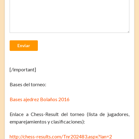
Enviar
[/important]
Bases del torneo:
Bases ajedrez Bolaños 2016
Enlace a Chess-Result del torneo (lista de jugadores,
emparejamientos y clasificaciones):
http://chess-results.com/Tnr202483.aspx?lan=2