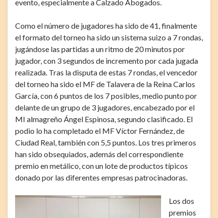
evento, especialmente a Calzado Abogados.
Como el número de jugadores ha sido de 41, finalmente
el formato del torneo ha sido un sistema suizo a 7 rondas,
jugándose las partidas a un ritmo de 20 minutos por
jugador, con 3 segundos de incremento por cada jugada
realizada. Tras la disputa de estas 7 rondas, el vencedor
del torneo ha sido el MF de Talavera de la Reina Carlos
García, con 6 puntos de los 7 posibles, medio punto por
delante de un grupo de 3 jugadores, encabezado por el
MI almagreño Ángel Espinosa, segundo clasificado. El
podio lo ha completado el MF Víctor Fernández, de
Ciudad Real, también con 5,5 puntos. Los tres primeros
han sido obsequiados, además del correspondiente
premio en metálico, con un lote de productos típicos
donado por las diferentes empresas patrocinadoras.
Los dos
premios