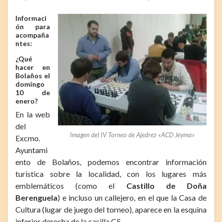
Informaci
ón para
acompaña
ntes:
¿Qué
hacer en
Bolaños el
domingo
10 de
enero?
En la web
del
Imagen del IV Torneo de Ajedrez «ACD Jeyma»
Excmo.
Ayuntami
ento de Bolaños, podemos encontrar información
turística sobre la localidad, con los lugares más
emblemáticos (como el
Castillo de Doña
Berenguela
) e incluso un callejero, en el que la Casa de
Cultura (lugar de juego del torneo), aparece en la esquina
inferior derecha de la casilla C5.