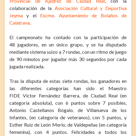
Provincial de Ajedrez de Ciudad Real
, con la
colaboración de la
Asociación Cultural y Deportiva
Jeyma
y el
Excmo. Ayuntamiento de Bolaños de
Calatrava
.
El campeonato ha contado con la participación de
48 jugadores, en un único grupo, y se ha disputado
mediante sistema suizo a 7 rondas, con un ritmo de juego
de 90 minutos por jugador más 30 segundos por cada
jugada realizada.
Tras la disputa de estas siete rondas, los ganadores en
las diferentes categorías han sido el Maestro
FIDE Víctor Fernández Barrera, de Ciudad Real (en
categoría absoluta), con 6 puntos sobre 7 posibles,
Antonio Castellanos Bógalo, de Villanueva de los
Infantes, (en categoría de veteranos), con 5 puntos, y
Esther Ruiz de León Merlo, de Valdepeñas (en categoría
femenina), con 4 puntos. Felicidades a todos los