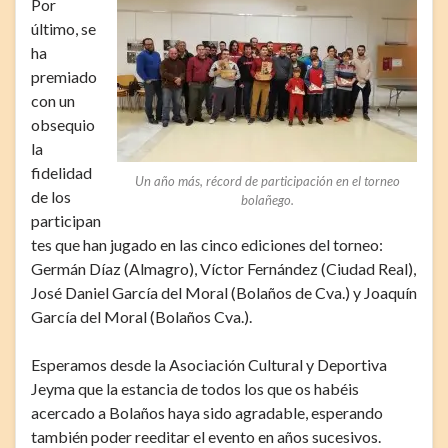
Por
último, se
ha
premiado
con un
obsequio
la
fidelidad
Un año más, récord de participación en el torneo
de los
bolañego.
participan
tes que han jugado en las cinco ediciones del torneo:
Germán Díaz (Almagro), Víctor Fernández (Ciudad Real),
José Daniel García del Moral (Bolaños de Cva.) y Joaquín
García del Moral (Bolaños Cva.).
Esperamos desde la Asociación Cultural y Deportiva
Jeyma que la estancia de todos los que os habéis
acercado a Bolaños haya sido agradable, esperando
también poder reeditar el evento en años sucesivos.