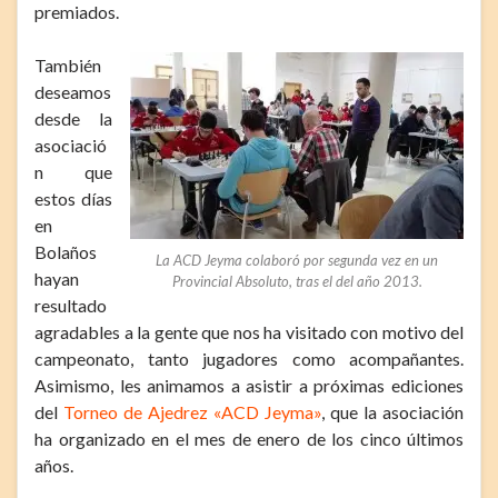
premiados.
También
deseamos
desde la
asociació
n que
estos días
en
Bolaños
La ACD Jeyma colaboró por segunda vez en un
hayan
Provincial Absoluto, tras el del año 2013.
resultado
agradables a la gente que nos ha visitado con motivo del
campeonato, tanto jugadores como acompañantes.
Asimismo, les animamos a asistir a próximas ediciones
del
Torneo de Ajedrez «ACD Jeyma»
, que la asociación
ha organizado en el mes de enero de los cinco últimos
años.