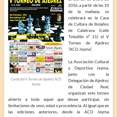
2016, a partir de las 10
de la mañana, se
celebrará en la Casa
de Cultura de Bolaños
de Calatrava (calle
Toledillo nº 21) el V
Torneo de Ajedrez
“ACD Jeyma”.
La Asociación Cultural
y Deportiva Jeyma,
junto con la
Cartel del V Torneo de Ajedrez ACD
Delegación de Ajedrez
Jeyma
de Ciudad Real,
organizan este torneo
abierto a todo aquel que desee participar, sin
limitaciones de sexo, edad o procedencia. Al igual que en
las ediciones anteriores, desde la ACD Jeyma