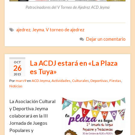
Patrocinadores del V Torneo de Ajedrez ACD Jeyma
ajedrez
,
Jeyma
,
V torneo de ajedrez
Dejar un comentario
La ACDJ estará en «La Plaza
OCT
26
es Tuya»
2015
Por
mars9
en
ACD Jeyma
,
Actividades
,
Culturales
,
Deportivas
,
Fiestas
,
Noticias
La Asociación Cultural
y Deportiva Jeyma
colaborará en la III
Jornada de Juegos
Populares y