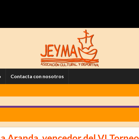
o
Contacta con nosotros
sa Aranda, vencedor del VI Torneo