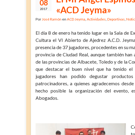
08
«ACD Jeyma»
2017
Por
José Ramón
en
ACD Jeyma
,
Actividades
,
Deportivas
,
Notic
El día 8 de enero ha tenido lugar en la Sala de 
Cultura el VI Abierto de Ajedrez A.C.D. Jeym
presencia de 37 jugadores, procedentes en su ma
provincia de Ciudad Real, aunque también han a
de las provincias de Albacete, Toledo y de la 
que destacar el buen nivel que ha tenido el
jugadores han podido degustar productos
patrocinadores, a quienes agradecemos desde 
hecho posible la organización del evento, 
Abogados.
C
t