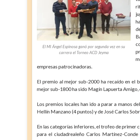
r
ju
h
d
B
c
El MI Ángel Espinosa ganó por segunda vez en su
p
carrera el Torneo ACD Jeyma
m
empresas patrocinadoras.
El premio al mejor sub-2000 ha recaído en el b
mejor sub-1800 ha sido Magín Lapuerta Amigo, d
Los premios locales han ido a parar a manos de
Hellín Manzano (4 puntos) y de José Carlos Sobr
En las categorías inferiores, el trofeo de primer 
para el ciudadrealeño Carlos Martínez-Conde 