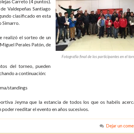
lejas Carreto (4 puntos).
r de Valdepeñas Santiago
gundo clasificado en esta
o Simarro.
e realizó el sorteo de un
 Miguel Perales Patón, de
Fotografía final de los participantes en el to
atos del torneo, pueden
nchando a continuación:
yma/standings
ortiva Jeyma que la estancia de todos los que os habéis acer
poder reeditar el evento en años sucesivos.
Dejar un come