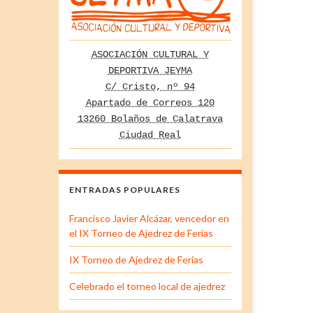
ASOCIACIÓN CULTURAL Y
DEPORTIVA JEYMA
C/ Cristo, nº 94
Apartado de Correos 120
13260 Bolaños de Calatrava
Ciudad Real
ENTRADAS POPULARES
Francisco Javier Alcázar, vencedor en
el IX Torneo de Ajedrez de Ferias
IX Torneo de Ajedrez de Ferias
Celebrado el torneo local de ajedrez