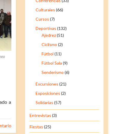
Conferencias
(33)
Culturales
(66)
Cursos
(7)
Deportivas
(132)
Ajedrez
(51)
Ciclismo
(2)
Fútbol
(11)
rneo
Fútbol Sala
(9)
Senderismo
(6)
Excursiones
(21)
Exposiciones
(2)
cado a
Solidarias
(57)
Entrevistas
(3)
ntario
Fiestas
(25)