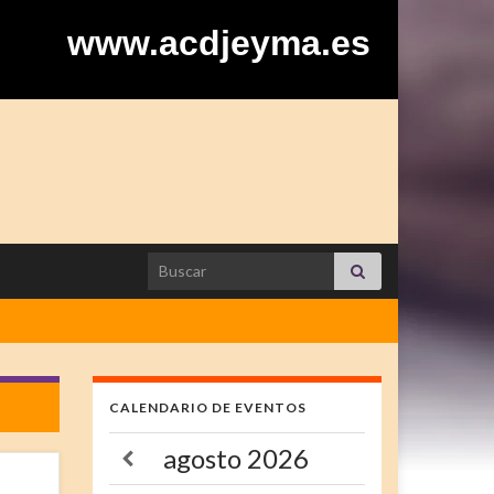
www.acdjeyma.es
Search for:
CALENDARIO DE EVENTOS
agosto
2026