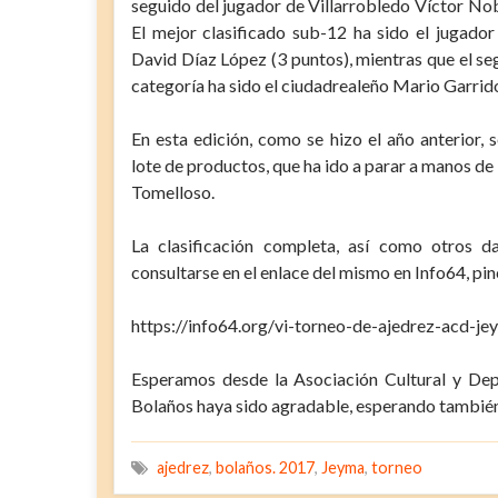
seguido del jugador de Villarrobledo Víctor Nob
El mejor clasificado sub-12 ha sido el jugado
David Díaz López (3 puntos), mientras que el se
categoría ha sido el ciudadrealeño Mario Garrid
En esta edición, como se hizo el año anterior, s
lote de productos, que ha ido a parar a manos de
Tomelloso.
La clasificación completa, así como otros d
consultarse en el enlace del mismo en Info64, pi
https://info64.org/vi-torneo-de-ajedrez-acd-je
Esperamos desde la Asociación Cultural y Dep
Bolaños haya sido agradable, esperando también 
ajedrez
,
bolaños. 2017
,
Jeyma
,
torneo