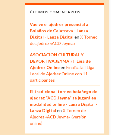
ÚLTIMOS COMENTARIOS
Vuelve el ajedrez presencial a
Bolaños de Calatrava - Lanza
Digital - Lanza Digital
en
X Torneo
de ajedrez «ACD Jeyma»
ASOCIACIÓN CULTURAL Y
DEPORTIVA JEYMA » II Liga de
Ajedrez Online
en
Finaliza la I Liga
Local de Ajedrez Online con 11
participantes
El tradicional torneo bolañego de
ajedrez “ACD Jeyma” se jugará en
modalidad online - Lanza Digital -
Lanza Digital
en
X Torneo de
Ajedrez «ACD Jeyma» (versión
online)