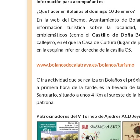
Información para acompañantes:
¿Qué hacer en Bolaños el domingo 10 de enero?
En la web del Excmo. Ayuntamiento de Bola
información turística sobre la localidad
emblemáticos (como el
Castillo de Doña B
callejero, en el que la Casa de Cultura (lugar de 
en la esquina inferior derecha de la casilla C5.
www.bolanosdecalatrava.es/bolanos/turismo
Otra actividad que se realiza en Bolaños el pró
a primera hora de la tarde, es la llevada de 
Santuario, situado a unos 4 Km al sureste de la
patrona.
Patrocinadores del V Torneo de Ajedrez ACD Jey