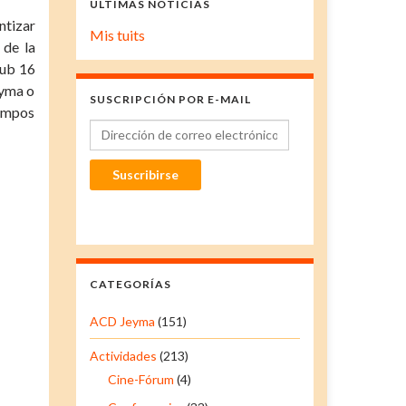
ÚLTIMAS NOTICIAS
ntizar
Mis tuits
 de la
sub 16
eyma o
SUSCRIPCIÓN POR E-MAIL
campos
Dirección de correo electrónico
Suscribirse
CATEGORÍAS
ACD Jeyma
(151)
Actividades
(213)
Cine-Fórum
(4)