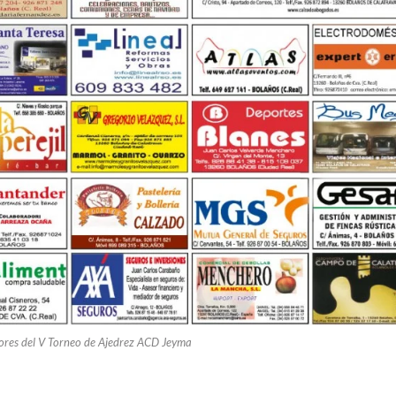
ores del V Torneo de Ajedrez ACD Jeyma