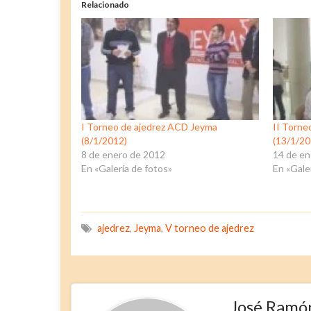
Relacionado
I Torneo de ajedrez ACD Jeyma
II Torne
(8/1/2012)
(13/1/20
8 de enero de 2012
14 de en
En «Galería de fotos»
En «Gale
ajedrez
,
Jeyma
,
V torneo de ajedrez
José Ramó