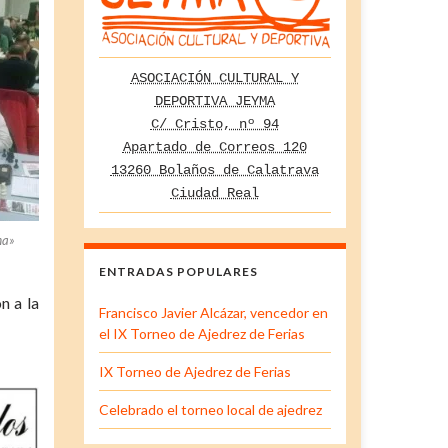
ASOCIACIÓN CULTURAL Y
DEPORTIVA JEYMA
C/ Cristo, nº 94
Apartado de Correos 120
13260 Bolaños de Calatrava
Ciudad Real
ma»
ENTRADAS POPULARES
n a la
Francisco Javier Alcázar, vencedor en
el IX Torneo de Ajedrez de Ferias
IX Torneo de Ajedrez de Ferias
Celebrado el torneo local de ajedrez