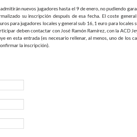
e admitirán nuevos jugadores hasta el 9 de enero, no pudiendo gara
rmalizado su inscripción después de esa fecha. El coste general
euros para jugadores locales y general sub 16, 1 euro para locales 
articipar deben contactar con José Ramón Ramírez, con la ACD J
luye en esta entrada (es necesario rellenar, al menos, uno de los 
onfirmar la inscripción).