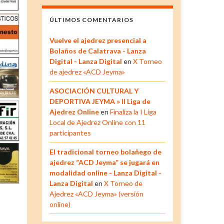
ÚLTIMOS COMENTARIOS
Vuelve el ajedrez presencial a
Bolaños de Calatrava - Lanza
Digital - Lanza Digital
en
X Torneo
de ajedrez «ACD Jeyma»
ASOCIACIÓN CULTURAL Y
DEPORTIVA JEYMA » II Liga de
Ajedrez Online
en
Finaliza la I Liga
Local de Ajedrez Online con 11
participantes
El tradicional torneo bolañego de
ajedrez “ACD Jeyma” se jugará en
modalidad online - Lanza Digital -
Lanza Digital
en
X Torneo de
Ajedrez «ACD Jeyma» (versión
online)