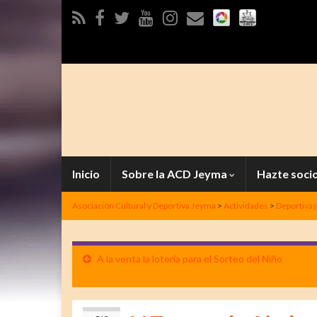
Inicio
Sobre la ACD Jeyma
Hazte soci
Asociación Cultural y Deportiva Jeyma
>
Actividades
>
Deportivas
A la venta la lotería para el Sorteo del Niño