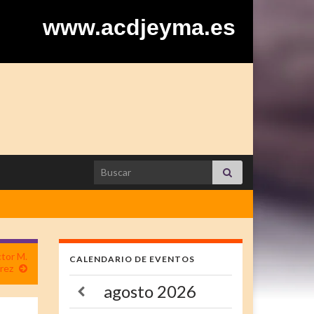
www.acdjeyma.es
Search for:
ctor M.
CALENDARIO DE EVENTOS
rez
agosto
2026