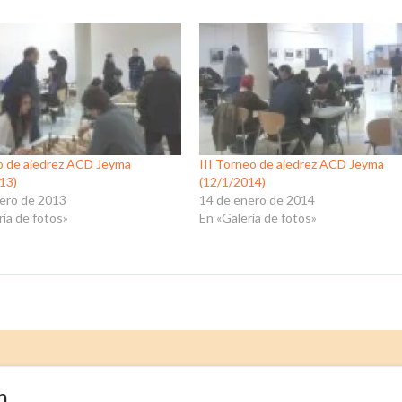
o de ajedrez ACD Jeyma
III Torneo de ajedrez ACD Jeyma
13)
(12/1/2014)
ero de 2013
14 de enero de 2014
ría de fotos»
En «Galería de fotos»
n