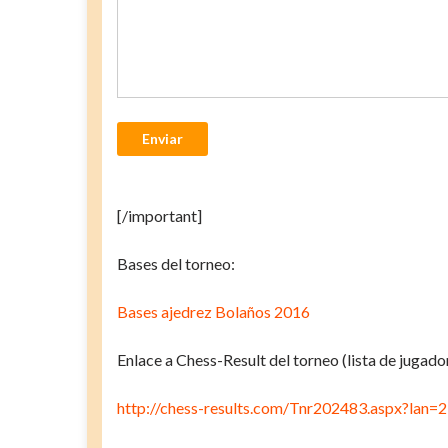
Enviar
[/important]
Bases del torneo:
Bases ajedrez Bolaños 2016
Enlace a Chess-Result del torneo (lista de jugado
http://chess-results.com/Tnr202483.aspx?lan=2