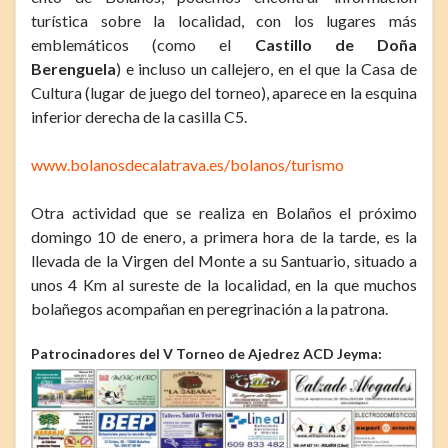
turística sobre la localidad, con los lugares más
emblemáticos (como el
Castillo de Doña
Berenguela
) e incluso un callejero, en el que la Casa de
Cultura (lugar de juego del torneo), aparece en la esquina
inferior derecha de la casilla C5.
www.bolanosdecalatrava.es/bolanos/turismo
Otra actividad que se realiza en Bolaños el próximo
domingo 10 de enero, a primera hora de la tarde, es la
llevada de la Virgen del Monte a su Santuario, situado a
unos 4 Km al sureste de la localidad, en la que muchos
bolañegos acompañan en peregrinación a la patrona.
Patrocinadores del V Torneo de Ajedrez ACD Jeyma: