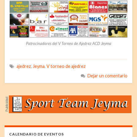
Patrocinadores del V Torneo de Ajedrez ACD Jeyma
ajedrez
,
Jeyma
,
V torneo de ajedrez
Dejar un comentario
CALENDARIO DE EVENTOS