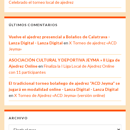
Celebrado el torneo local de ajedrez
ÚLTIMOS COMENTARIOS
Vuelve el ajedrez presencial a Bolaños de Calatrava -
Lanza Digital - Lanza Digital
en
X Torneo de ajedrez «ACD
Jeyma»
ASOCIACIÓN CULTURAL Y DEPORTIVA JEYMA » II Liga de
Ajedrez Online
en
Finaliza la I Liga Local de Ajedrez Online
con 11 participantes
El tradicional torneo bolañego de ajedrez “ACD Jeyma” se
jugará en modalidad online - Lanza Digital - Lanza Digital
en
X Torneo de Ajedrez «ACD Jeyma» (versión online)
ARCHIVO
Archivo