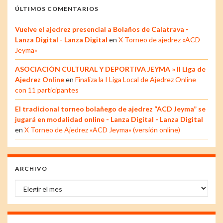
ÚLTIMOS COMENTARIOS
Vuelve el ajedrez presencial a Bolaños de Calatrava -
Lanza Digital - Lanza Digital
en
X Torneo de ajedrez «ACD
Jeyma»
ASOCIACIÓN CULTURAL Y DEPORTIVA JEYMA » II Liga de
Ajedrez Online
en
Finaliza la I Liga Local de Ajedrez Online
con 11 participantes
El tradicional torneo bolañego de ajedrez “ACD Jeyma” se
jugará en modalidad online - Lanza Digital - Lanza Digital
en
X Torneo de Ajedrez «ACD Jeyma» (versión online)
ARCHIVO
Archivo