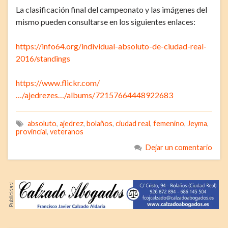
La clasificación final del campeonato y las imágenes del
mismo pueden consultarse en los siguientes enlaces:
https://info64.org/individual-absoluto-de-ciudad-real-
2016/standings
https://www.flickr.com/
…/ajedrezes…/albums/72157664448922683
absoluto
,
ajedrez
,
bolaños
,
ciudad real
,
femenino
,
Jeyma
,
provincial
,
veteranos
Dejar un comentario