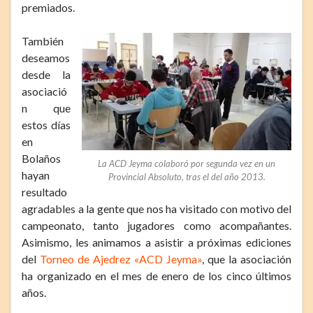
premiados.
También
deseamos
desde la
asociació
n que
estos días
en
Bolaños
La ACD Jeyma colaboró por segunda vez en un
hayan
Provincial Absoluto, tras el del año 2013.
resultado
agradables a la gente que nos ha visitado con motivo del
campeonato, tanto jugadores como acompañantes.
Asimismo, les animamos a asistir a próximas ediciones
del
Torneo de Ajedrez «ACD Jeyma»
, que la asociación
ha organizado en el mes de enero de los cinco últimos
años.