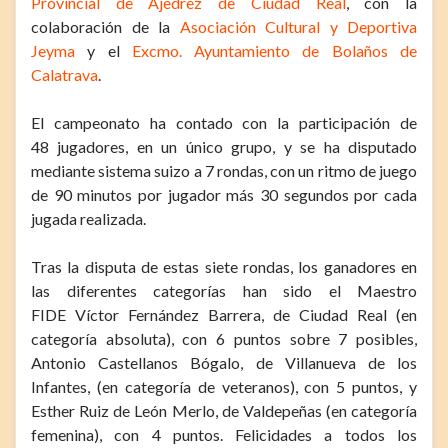
Provincial de Ajedrez de Ciudad Real
, con la
colaboración de la
Asociación Cultural y Deportiva
Jeyma
y el
Excmo. Ayuntamiento de Bolaños de
Calatrava
.
El campeonato ha contado con la participación de
48 jugadores, en un único grupo, y se ha disputado
mediante sistema suizo a 7 rondas, con un ritmo de juego
de 90 minutos por jugador más 30 segundos por cada
jugada realizada.
Tras la disputa de estas siete rondas, los ganadores en
las diferentes categorías han sido el Maestro
FIDE Víctor Fernández Barrera, de Ciudad Real (en
categoría absoluta), con 6 puntos sobre 7 posibles,
Antonio Castellanos Bógalo, de Villanueva de los
Infantes, (en categoría de veteranos), con 5 puntos, y
Esther Ruiz de León Merlo, de Valdepeñas (en categoría
femenina), con 4 puntos. Felicidades a todos los