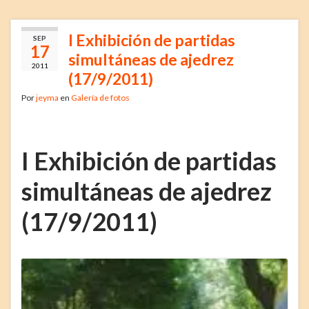
I Exhibición de partidas
SEP
17
simultáneas de ajedrez
2011
(17/9/2011)
Por
jeyma
en
Galería de fotos
I Exhibición de partidas
simultáneas de ajedrez
(17/9/2011)