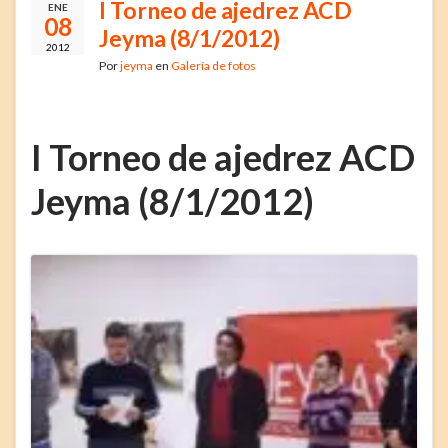
I Torneo de ajedrez ACD
ENE
08
Jeyma (8/1/2012)
2012
Por
jeyma
en
Galería de fotos
I Torneo de ajedrez ACD
Jeyma (8/1/2012)