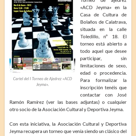
«ACD Jeyma» en la
Casa de Cultura de
Bolaños de Calatrava,
situada en la calle
Toledillo, nº 18. El
torneo está abierto a
todo aquel que desee
participar, sin
limitaciones de sexo,
edad o procedencia.
Cartel del I Torneo de Ajedrez «ACD
Para formalizar la
Jeyma».
inscripción tenéis que
contactar con José
Ramón Ramírez (ver las bases adjuntas) o cualquier
otro socio de la Asociación Cultural y Deportiva Jeyma.
Con esta iniciativa, la Asociación Cultural y Deportiva
Jeyma recupera un torneo que venía siendo un clásico del