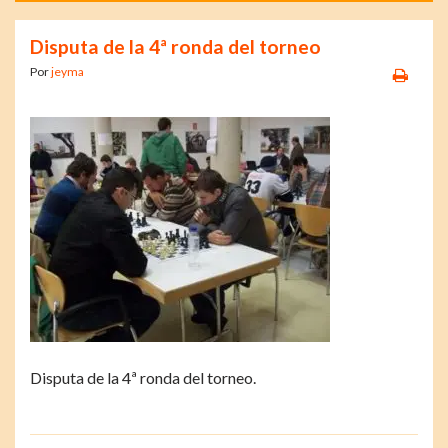
Disputa de la 4ª ronda del torneo
Por
jeyma
Disputa de la 4ª ronda del torneo.