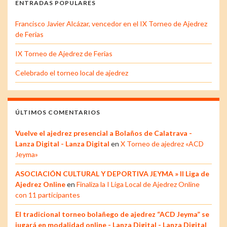
ENTRADAS POPULARES
Francisco Javier Alcázar, vencedor en el IX Torneo de Ajedrez
de Ferias
IX Torneo de Ajedrez de Ferias
Celebrado el torneo local de ajedrez
ÚLTIMOS COMENTARIOS
Vuelve el ajedrez presencial a Bolaños de Calatrava -
Lanza Digital - Lanza Digital
en
X Torneo de ajedrez «ACD
Jeyma»
ASOCIACIÓN CULTURAL Y DEPORTIVA JEYMA » II Liga de
Ajedrez Online
en
Finaliza la I Liga Local de Ajedrez Online
con 11 participantes
El tradicional torneo bolañego de ajedrez “ACD Jeyma” se
jugará en modalidad online - Lanza Digital - Lanza Digital