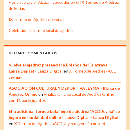
Francisco Javier Alcázar, vencedor en el IX Torneo de Ajedrez
de Ferias
IX Torneo de Ajedrez de Ferias
Celebrado el torneo local de ajedrez
ÚLTIMOS COMENTARIOS
Vuelve el ajedrez presencial a Bolaños de Calatrava -
Lanza Digital - Lanza Digital
en
X Torneo de ajedrez «ACD
Jeyma»
ASOCIACIÓN CULTURAL Y DEPORTIVA JEYMA » II Liga de
Ajedrez Online
en
Finaliza la I Liga Local de Ajedrez Online
con 11 participantes
El tradicional torneo bolañego de ajedrez “ACD Jeyma” se
jugará en modalidad online - Lanza Digital - Lanza Digital
en
X Torneo de Ajedrez «ACD Jeyma» (versión online)