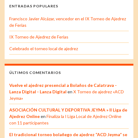
ENTRADAS POPULARES
Francisco Javier Alcázar, vencedor en el IX Torneo de Ajedrez
de Ferias
IX Torneo de Ajedrez de Ferias
Celebrado el torneo local de ajedrez
ÚLTIMOS COMENTARIOS
Vuelve el ajedrez presencial a Bolaños de Calatrava -
Lanza Digital - Lanza Digital
en
X Torneo de ajedrez «ACD
Jeyma»
ASOCIACIÓN CULTURAL Y DEPORTIVA JEYMA » II Liga de
Ajedrez Online
en
Finaliza la I Liga Local de Ajedrez Online
con 11 participantes
El tradicional torneo bolañego de ajedrez “ACD Jeyma” se