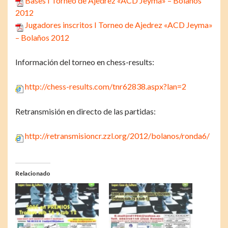
Bases I Torneo de Ajedrez «ACD Jeyma» – Bolaños
2012
Jugadores inscritos I Torneo de Ajedrez «ACD Jeyma»
– Bolaños 2012
Información del torneo en chess-results:
http://chess-results.com/tnr62838.aspx?lan=2
Retransmisión en directo de las partidas:
http://retransmisioncr.zzl.org/2012/bolanos/ronda6/
Relacionado