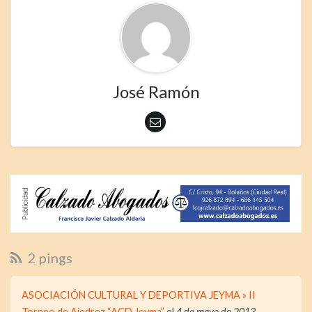
José Ramón
2 pings
ASOCIACIÓN CULTURAL Y DEPORTIVA JEYMA » II
Torneo de Ajedrez “ACD Jeyma”
el
4 de mayo de 2013