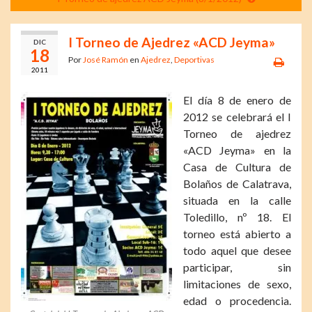
I Torneo de Ajedrez «ACD Jeyma»
DIC
18
Por
José Ramón
en
Ajedrez
,
Deportivas
2011
El día 8 de enero de
2012 se celebrará el I
Torneo de ajedrez
«ACD Jeyma» en la
Casa de Cultura de
Bolaños de Calatrava,
situada en la calle
Toledillo, nº 18. El
torneo está abierto a
todo aquel que desee
participar, sin
limitaciones de sexo,
edad o procedencia.