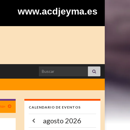
www.acdjeyma.es
Search for:
ma»
CALENDARIO DE EVENTOS
agosto
2026