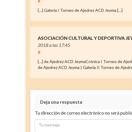
#
[…] Galería I Torneo de Ajedrez ACD Jeyma […]
ASOCIACIÓN CULTURAL Y DEPORTIVA JEYMA 
2018
a las 17:45
#
[…] de Ajedrez ACD JeymaCrónica I Torneo de Ajed
de Ajedrez ACD Jeyma | Galería II Torneo de Ajedr
Deja una respuesta
Tu dirección de correo electrónico no será publi