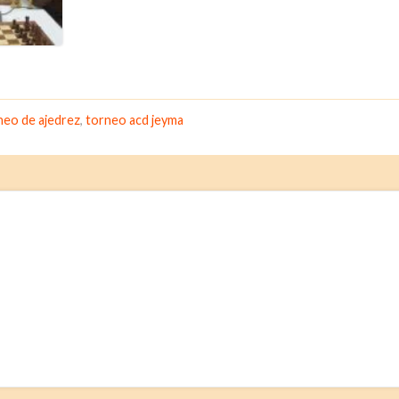
neo de ajedrez
,
torneo acd jeyma