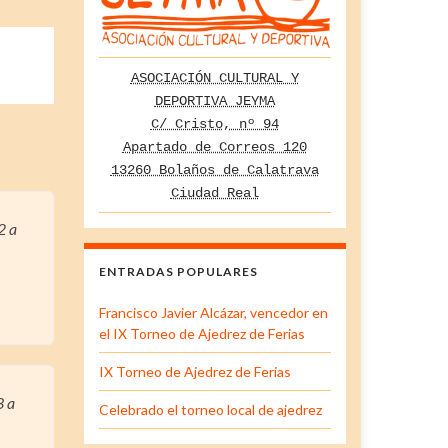
ASOCIACIÓN CULTURAL Y
DEPORTIVA JEYMA
C/ Cristo, nº 94
Apartado de Correos 120
13260 Bolaños de Calatrava
Ciudad Real
12
a
ENTRADAS POPULARES
Francisco Javier Alcázar, vencedor en
el IX Torneo de Ajedrez de Ferias
IX Torneo de Ajedrez de Ferias
3
a
Celebrado el torneo local de ajedrez