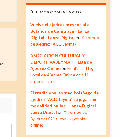
ÚLTIMOS COMENTARIOS
Vuelve el ajedrez presencial a
Bolaños de Calatrava - Lanza
Digital - Lanza Digital
en
X Torneo
de ajedrez «ACD Jeyma»
ASOCIACIÓN CULTURAL Y
DEPORTIVA JEYMA » II Liga de
eo
Ajedrez Online
en
Finaliza la I Liga
Local de Ajedrez Online con 11
participantes
El tradicional torneo bolañego de
ajedrez “ACD Jeyma” se jugará en
modalidad online - Lanza Digital -
Lanza Digital
en
X Torneo de
Ajedrez «ACD Jeyma» (versión
online)