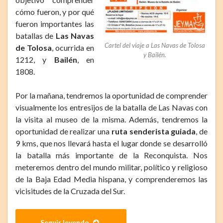
cómo fueron, y por qué
fueron importantes las
batallas de
Las Navas
Cartel del viaje a Las Navas de Tolosa
de Tolosa
, ocurrida en
y Bailén.
1212, y
Bailén
, en
1808.
Por la mañana, tendremos la oportunidad de comprender
visualmente los entresijos de la batalla de Las Navas con
la visita al museo de la misma. Además, tendremos la
oportunidad de realizar una
ruta senderista guiada
, de
9 kms, que nos llevará hasta el lugar donde se desarrolló
la batalla más importante de la Reconquista. Nos
meteremos dentro del mundo militar, político y religioso
de la Baja Edad Media hispana, y comprenderemos las
vicisitudes de la Cruzada del Sur.
Seguir leyendo