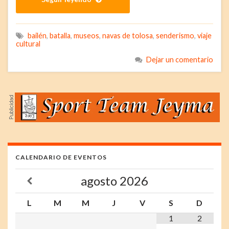
bailén
,
batalla
,
museos
,
navas de tolosa
,
senderismo
,
viaje
cultural
Dejar un comentario
CALENDARIO DE EVENTOS
agosto
2026
L
M
M
J
V
S
D
1
2