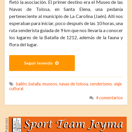
fletó la asociación. El primer destino era el Museo de las
Navas de Tolosa, en Santa Elena, una pedanía
perteneciente al municipio de La Carolina (Jaén). Allí nos
esperaban para iniciar, poco después de las 10 horas, una
ruta senderista guiada de 9 km que nos llevaría a conocer
los lugares de la Batalla de 1212, además de la fauna y
flora del lugar.
Seguir leyendo
bailén
,
batalla
,
museos
,
navas de tolosa
,
senderismo
,
viaje
cultural
4 comentarios