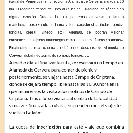
(canal de Peñarroya) en dirección a Alameda de Cervera, situada a 16
km. El recorrido transcurre junto al cauce del Guadiana, cruzándolo en
alguna ocasión. Durante la ruta, podremos atravesar la llanura
manchega, observando su fauna y flora característica (liebre, perdiz,
tórtolas, cereal, viñedo, etc). Además, se podrán visionar
construcciones típicas manchegas como los característicos «bombos».
Finalmente. la ruta acabará en el área de descanso de Alameda de
Cervera, dotada de zonas de sombra, bancos, etc
A medio día, al finalizar la ruta, se reservará un tiempo en
Alameda de Cervera para comer de picnic y
posteriormente, se viajará hasta Campo de Criptana,
donde se dejará tiempo libre hasta las 16.30, hora en la
que iniciaremos la visita a los molinos de Campo de
Criptana. Tras ello, se visitará el centro de la localidad
y una vez finalizada la visita, emprenderemos el viaje de
vuelta a Bolaños.
La cuota de
inscripción
para este viaje que combina