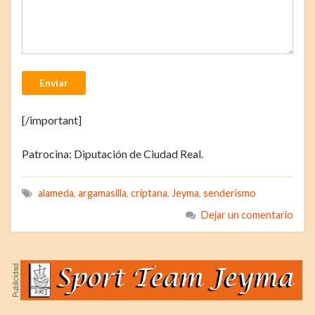
Enviar
[/important]
Patrocina: Diputación de Ciudad Real.
alameda
,
argamasilla
,
criptana
,
Jeyma
,
senderismo
Dejar un comentario