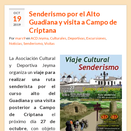
Senderismo por el Alto
OCT
19
Guadiana y visita a Campo de
2019
Criptana
Por
mars9
en
ACD Jeyma
,
Culturales
,
Deportivas
,
Excursiones
,
Noticias
,
Senderismo
,
Visitas
La Asociación Cultural
y Deportiva Jeyma
organiza un
viaje para
realizar una ruta
senderista por el
curso alto del
Guadiana y una visita
posterior a Campo
de Criptana
el
próximo día
27 de
octubre
, con objeto