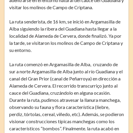
adentrarse en el entorno natural del cauce del Guadiana y
visitar los molinos de Campo de Criptana.
La ruta senderista, de 16 km, se inició en Argamasilla de
Alba siguiendo la ribera del Guadiana hasta llegar a la
localidad de Alameda de Cervera, donde finalizó. Ya por
la tarde, se visitaron los molinos de Campo de Criptana y
su entorno.
La ruta comenzó en Argamasilla de Alba, cruzando de
sur a norte Argamasilla de Alba junto al río Guadiana y el
canal del Gran Prior (canal de Peñarroya) en dirección a
Alameda de Cervera. El recorrido transcurriço junto al
cauce del Guadiana, cruzándolo en alguna ocasión.
Durante la ruta, pudimos atravesar la llanura manchega,
observando su fauna y flora característica (liebre,
perdiz, tórtolas, cereal, viñedo, etc). Además, se podieron
visionar construcciones típicas manchegas como los
característicos “bombos”. Finalmente. la ruta acabó en