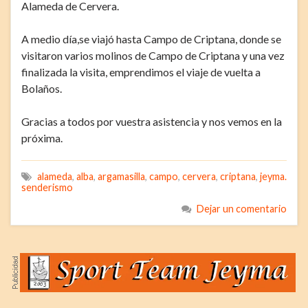
Alameda de Cervera.
A medio día,se viajó hasta Campo de Criptana, donde se
visitaron varios molinos de Campo de Criptana y una vez
finalizada la visita, emprendimos el viaje de vuelta a
Bolaños.
Gracias a todos por vuestra asistencia y nos vemos en la
próxima.
alameda
,
alba
,
argamasilla
,
campo
,
cervera
,
criptana
,
jeyma.
senderismo
Dejar un comentario