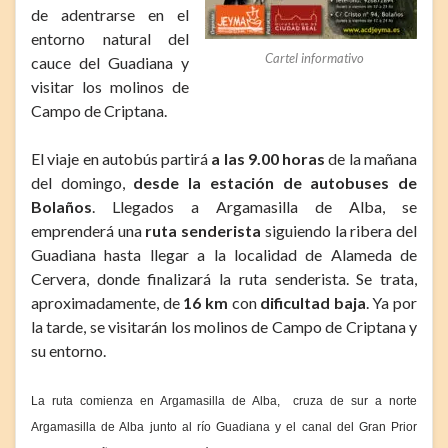
de adentrarse en el
entorno natural del
Cartel informativo
cauce del Guadiana y
visitar los molinos de
Campo de Criptana.
El viaje en autobús partirá
a las 9.00 horas
de la mañana
del domingo,
desde la estación de autobuses de
Bolaños
. Llegados a Argamasilla de Alba, se
emprenderá una
ruta senderista
siguiendo la ribera del
Guadiana hasta llegar a la localidad de Alameda de
Cervera, donde finalizará la ruta senderista. Se trata,
aproximadamente, de
16 km
con
dificultad baja
. Ya por
la tarde, se visitarán los molinos de Campo de Criptana y
su entorno.
La ruta comienza en Argamasilla de Alba, cruza de sur a norte
Argamasilla de Alba junto al río Guadiana y el canal del Gran Prior