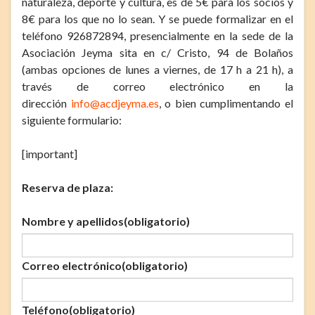
naturaleza, deporte y cultura, es de 5€ para los socios y
8€ para los que no lo sean. Y se puede formalizar en el
teléfono 926872894, presencialmente en la sede de la
Asociación Jeyma sita en c/ Cristo, 94 de Bolaños
(ambas opciones de lunes a viernes, de 17 h a 21 h), a
través de correo electrónico en la
dirección
info@acdjeyma.es
, o bien cumplimentando el
siguiente formulario:
[important]
Reserva de plaza:
Nombre y apellidos
(obligatorio)
Correo electrónico
(obligatorio)
Teléfono
(obligatorio)