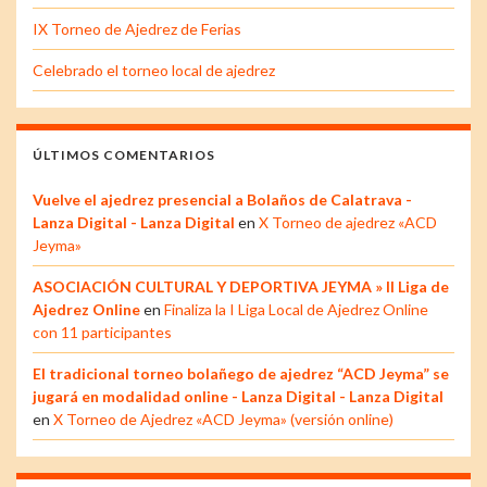
IX Torneo de Ajedrez de Ferias
Celebrado el torneo local de ajedrez
ÚLTIMOS COMENTARIOS
Vuelve el ajedrez presencial a Bolaños de Calatrava -
Lanza Digital - Lanza Digital
en
X Torneo de ajedrez «ACD
Jeyma»
ASOCIACIÓN CULTURAL Y DEPORTIVA JEYMA » II Liga de
Ajedrez Online
en
Finaliza la I Liga Local de Ajedrez Online
con 11 participantes
El tradicional torneo bolañego de ajedrez “ACD Jeyma” se
jugará en modalidad online - Lanza Digital - Lanza Digital
en
X Torneo de Ajedrez «ACD Jeyma» (versión online)