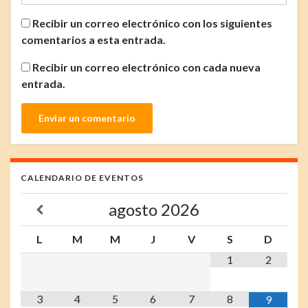
Recibir un correo electrónico con los siguientes
comentarios a esta entrada.
Recibir un correo electrónico con cada nueva
entrada.
CALENDARIO DE EVENTOS
agosto
2026
L
M
M
J
V
S
D
1
2
3
4
5
6
7
8
9