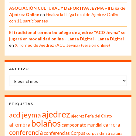
ASOCIACIÓN CULTURAL Y DEPORTIVA JEYMA » II Liga de
Ajedrez Online
en
Finaliza la I Liga Local de Ajedrez Online
con 11 participantes
El tradicional torneo bolañego de ajedrez “ACD Jeyma” se
jugará en modalidad online - Lanza Digital - Lanza Digital
en
X Torneo de Ajedrez «ACD Jeyma» (versión online)
ARCHIVO
Archivo
ETIQUETAS
ajedrez
acd jeyma
ajedrez Feria del Cristo
bolaños
alfombra
carrera
campeonato mundial
conferencia
conferencias
Corpus
corpus christi
cultura