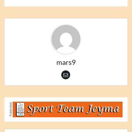
mars9