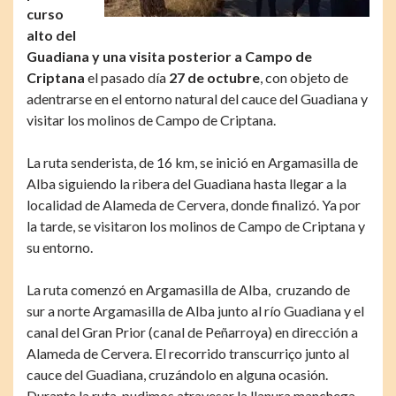
curso
alto del
Guadiana y una visita posterior a Campo de
Criptana
el pasado día
27 de octubre
, con objeto de
adentrarse en el entorno natural del cauce del Guadiana y
visitar los molinos de Campo de Criptana.
La ruta senderista, de 16 km, se inició en Argamasilla de
Alba siguiendo la ribera del Guadiana hasta llegar a la
localidad de Alameda de Cervera, donde finalizó. Ya por
la tarde, se visitaron los molinos de Campo de Criptana y
su entorno.
La ruta comenzó en Argamasilla de Alba, cruzando de
sur a norte Argamasilla de Alba junto al río Guadiana y el
canal del Gran Prior (canal de Peñarroya) en dirección a
Alameda de Cervera. El recorrido transcurriço junto al
cauce del Guadiana, cruzándolo en alguna ocasión.
Durante la ruta, pudimos atravesar la llanura manchega,