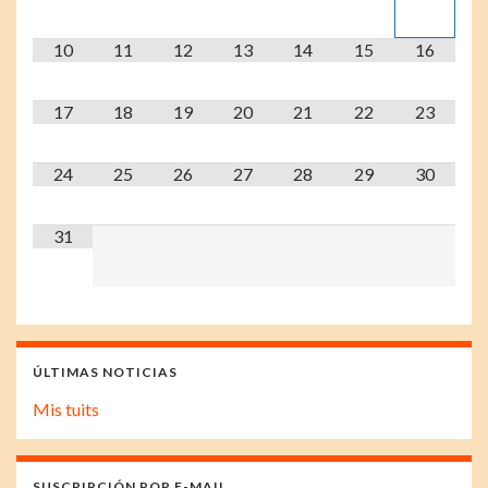
10
11
12
13
14
15
16
17
18
19
20
21
22
23
24
25
26
27
28
29
30
31
ÚLTIMAS NOTICIAS
Mis tuits
SUSCRIPCIÓN POR E-MAIL