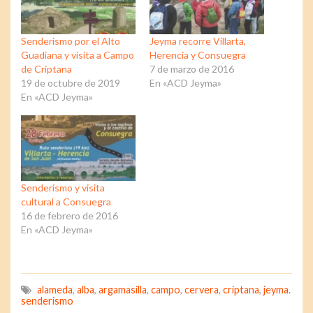
Senderismo por el Alto
Jeyma recorre Villarta,
Guadiana y visita a Campo
Herencia y Consuegra
de Criptana
7 de marzo de 2016
19 de octubre de 2019
En «ACD Jeyma»
En «ACD Jeyma»
Senderismo y visita
cultural a Consuegra
16 de febrero de 2016
En «ACD Jeyma»
alameda
,
alba
,
argamasilla
,
campo
,
cervera
,
criptana
,
jeyma.
senderismo