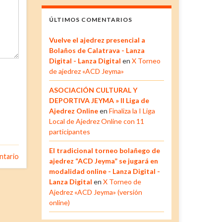
ÚLTIMOS COMENTARIOS
Vuelve el ajedrez presencial a
Bolaños de Calatrava - Lanza
Digital - Lanza Digital
en
X Torneo
de ajedrez «ACD Jeyma»
ASOCIACIÓN CULTURAL Y
DEPORTIVA JEYMA » II Liga de
Ajedrez Online
en
Finaliza la I Liga
Local de Ajedrez Online con 11
participantes
El tradicional torneo bolañego de
ntario
ajedrez “ACD Jeyma” se jugará en
modalidad online - Lanza Digital -
Lanza Digital
en
X Torneo de
Ajedrez «ACD Jeyma» (versión
online)