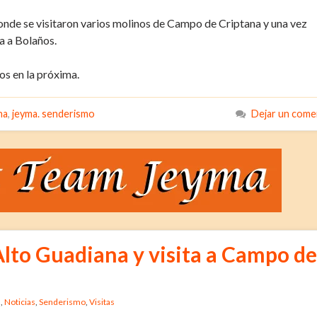
onde se visitaron varios molinos de Campo de Criptana y una vez
ta a Bolaños.
os en la próxima.
na
,
jeyma. senderismo
Dejar un come
Alto Guadiana y visita a Campo de
s
,
Noticias
,
Senderismo
,
Visitas