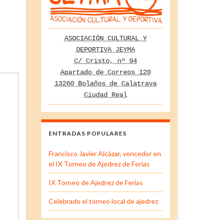
ASOCIACIÓN CULTURAL Y
DEPORTIVA JEYMA
C/ Cristo, nº 94
Apartado de Correos 120
13260 Bolaños de Calatrava
Ciudad Real
ENTRADAS POPULARES
Francisco Javier Alcázar, vencedor en
el IX Torneo de Ajedrez de Ferias
IX Torneo de Ajedrez de Ferias
Celebrado el torneo local de ajedrez