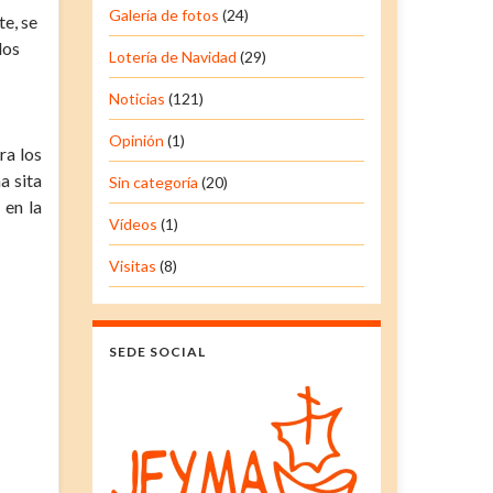
Galería de fotos
(24)
te, se
los
Lotería de Navidad
(29)
Noticias
(121)
Opinión
(1)
ra los
a sita
Sin categoría
(20)
 en la
Vídeos
(1)
Visitas
(8)
SEDE SOCIAL