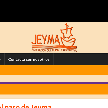
o
Contacta con nosotros
l paso de Jeyma