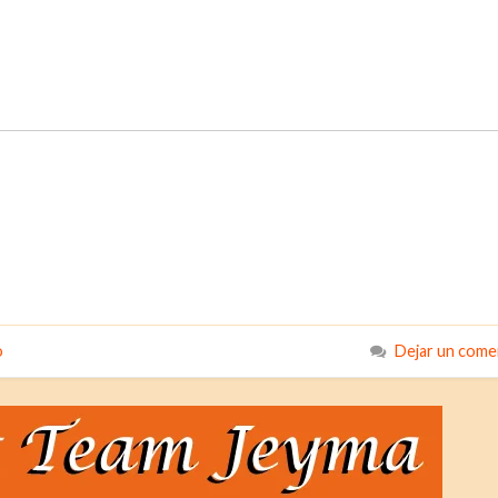
o
Dejar un come