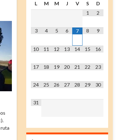
L
M
M
J
V
S
D
1
2
3
4
5
6
8
9
7
10
11
12
13
14
15
16
17
18
19
20
21
22
23
24
25
26
27
28
29
30
31
mos
).
 ruta