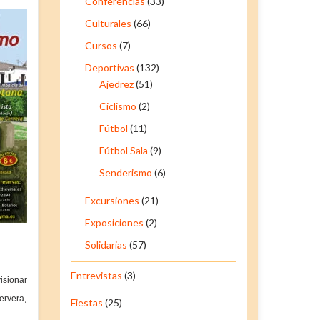
Conferencias
(33)
Culturales
(66)
Cursos
(7)
Deportivas
(132)
Ajedrez
(51)
Ciclismo
(2)
Fútbol
(11)
Fútbol Sala
(9)
Senderismo
(6)
Excursiones
(21)
Exposiciones
(2)
Solidarias
(57)
Entrevistas
(3)
isionar
ervera,
Fiestas
(25)