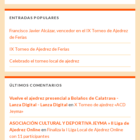
ENTRADAS POPULARES
Francisco Javier Alcázar, vencedor en el IX Torneo de Ajedrez
de Ferias
IX Torneo de Ajedrez de Ferias
Celebrado el torneo local de ajedrez
ÚLTIMOS COMENTARIOS
Vuelve el ajedrez presencial a Bolaños de Calatrava -
Lanza Digital - Lanza Digital
en
X Torneo de ajedrez «ACD
Jeyma»
ASOCIACIÓN CULTURAL Y DEPORTIVA JEYMA » II Liga de
Ajedrez Online
en
Finaliza la I Liga Local de Ajedrez Online
con 11 participantes