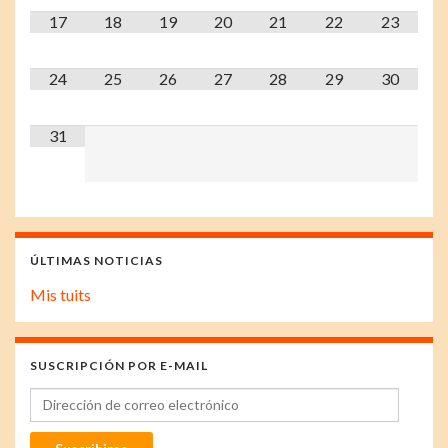
17
18
19
20
21
22
23
24
25
26
27
28
29
30
31
ÚLTIMAS NOTICIAS
Mis tuits
SUSCRIPCIÓN POR E-MAIL
Dirección de correo electrónico