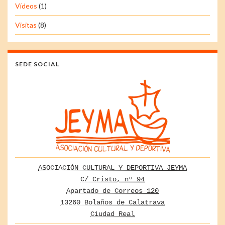
Vídeos
(1)
Visitas
(8)
SEDE SOCIAL
ASOCIACIÓN CULTURAL Y DEPORTIVA JEYMA
C/ Cristo, nº 94
Apartado de Correos 120
13260 Bolaños de Calatrava
Ciudad Real