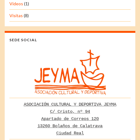
Vídeos
(1)
Visitas
(8)
SEDE SOCIAL
ASOCIACIÓN CULTURAL Y DEPORTIVA JEYMA
C/ Cristo, nº 94
Apartado de Correos 120
13260 Bolaños de Calatrava
Ciudad Real