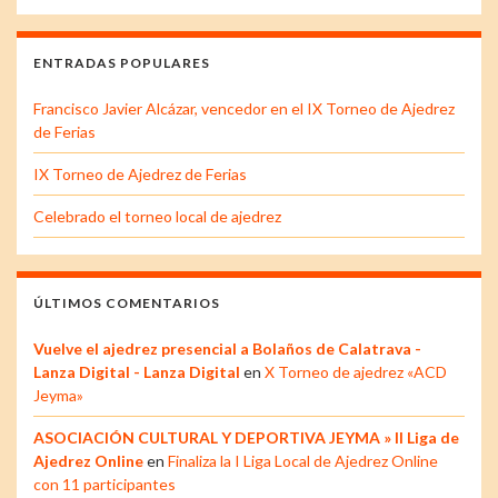
ENTRADAS POPULARES
Francisco Javier Alcázar, vencedor en el IX Torneo de Ajedrez
de Ferias
IX Torneo de Ajedrez de Ferias
Celebrado el torneo local de ajedrez
ÚLTIMOS COMENTARIOS
Vuelve el ajedrez presencial a Bolaños de Calatrava -
Lanza Digital - Lanza Digital
en
X Torneo de ajedrez «ACD
Jeyma»
ASOCIACIÓN CULTURAL Y DEPORTIVA JEYMA » II Liga de
Ajedrez Online
en
Finaliza la I Liga Local de Ajedrez Online
con 11 participantes