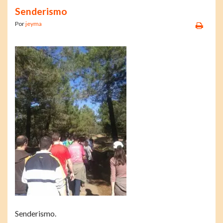
Senderismo
Por
jeyma
Senderismo.