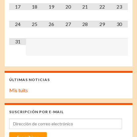
17
18
19
20
21
22
23
24
25
26
27
28
29
30
31
ÚLTIMAS NOTICIAS
Mis tuits
SUSCRIPCIÓN POR E-MAIL
Dirección de correo electrónico