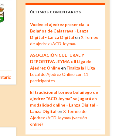
ÚLTIMOS COMENTARIOS
Vuelve el ajedrez presencial a
Bolaños de Calatrava - Lanza
Digital - Lanza Digital
en
X Torneo
de ajedrez «ACD Jeyma»
a
ASOCIACIÓN CULTURAL Y
DEPORTIVA JEYMA » II Liga de
Ajedrez Online
en
Finaliza la I Liga
Local de Ajedrez Online con 11
ntario
participantes
El tradicional torneo bolañego de
ajedrez “ACD Jeyma” se jugará en
modalidad online - Lanza Digital -
Lanza Digital
en
X Torneo de
Ajedrez «ACD Jeyma» (versión
online)