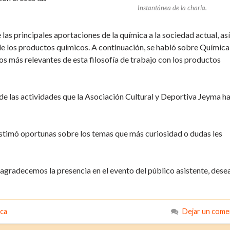
Instantánea de la charla.
as principales aportaciones de la química a la sociedad actual, así
e los productos químicos. A continuación, se habló sobre Química
s más relevantes de esta filosofía de trabajo con los productos
 de las actividades que la Asociación Cultural y Deportiva Jeyma h
 estimó oportunas sobre los temas que más curiosidad o dudas les
agradecemos la presencia en el evento del público asistente, des
ica
Dejar un come