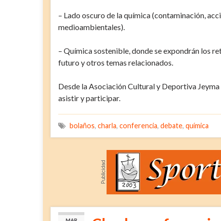
– Lado oscuro de la química (contaminación, acc
medioambientales).
– Química sostenible, donde se expondrán los ret
futuro y otros temas relacionados.
Desde la Asociación Cultural y Deportiva Jeyma 
asistir y participar.
bolaños
,
charla
,
conferencia
,
debate
,
química
MAR