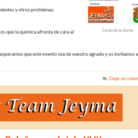
identes y otros problemas
Cartel de la charla
os que la química afronta de cara al
esperamos que este evento sea de vuestro agrado y os invitamos 
Dejar un come