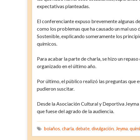
expectativas planteadas.
El conferenciante expuso brevemente algunas de l
como los problemas que ha causado un mal uso d
Sostenible, explicando someramente los principio
químicos.
Para acabar la parte de charla, se hizo un repaso
organizado en el último año.
Por último, el público realizó las preguntas que
pudieron suscitar.
Desde la Asociación Cultural y Deportiva Jeyma 
que fuese del agrado de la audiencia.
bolaños
,
charla
,
debate
,
divulgación
,
Jeyma
,
quím