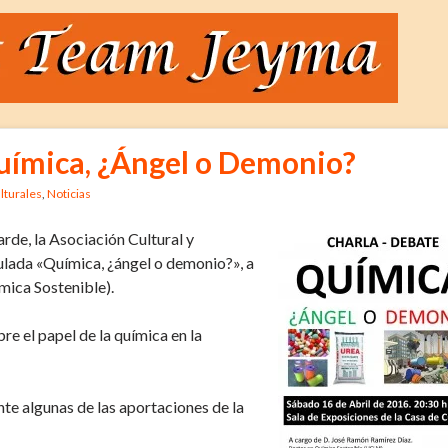
uímica, ¿Ángel o Demonio?
lturales
,
Noticias
arde, la Asociación Cultural y
ulada «Química, ¿ángel o demonio?», a
ica Sostenible).
bre el papel de la química en la
nte algunas de las aportaciones de la