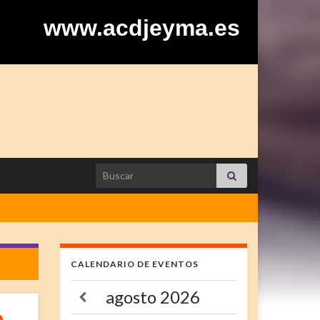
www.acdjeyma.es
Search for:
CALENDARIO DE EVENTOS
agosto
2026
o