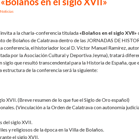
«Bolaños en el siglo XVII»
Noticias
 invita a la charla-conferencia titulada
«Bolaños en el siglo XVII»
iento de Bolaños de Calatrava dentro de las JORNADAS DE HISTO
 conferencia, el historiador local D. Víctor Manuel Ramírez, autor
itada por la Asociación Cultural y Deportiva Jeyma), tratará difere
un siglo que resultó transcendental para la Historia de España, que 
estructura de la conferencia será la siguiente:
lo XVII. (Breve resumen de lo que fue el Siglo de Oro español)
cionales. (Vinculación a la Orden de Calatrava con autonomía judicia
s del siglo XVII.
iles y religiosos de la época en la Villa de Bolaños.
ante el siglo XVII.