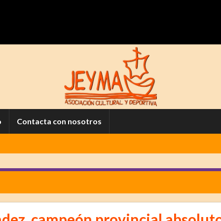
o
Contacta con nosotros
ndez, campeón provincial absolut