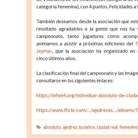
categoría femenina), con 4 puntos. Felicidades a
También deseamos desde la asociación que est
resultado agradables a la gente que nos ha 
campeonato, tanto jugadores como acompa
animamos a asistir a próximas ediciones del
T
Jeyma»
, que la asociación ha organizado en
cinco últimos años.
La clasificación final del campeonato y las imá
consultarse en los siguientes enlaces:
https://info64.org/individual-absoluto-de-ciud
https://www.flickr.com/…/ajedrezes…/album
absoluto
,
ajedrez
,
bolaños
,
ciudad real
,
femenin