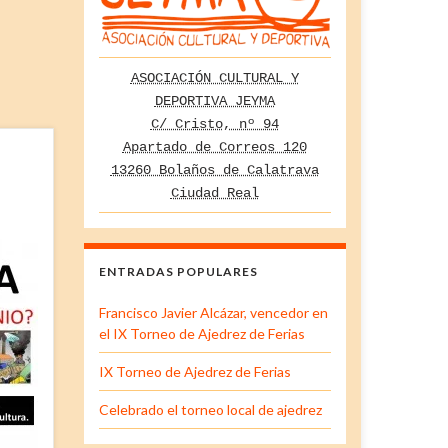
ASOCIACIÓN CULTURAL Y
DEPORTIVA JEYMA
C/ Cristo, nº 94
Apartado de Correos 120
13260 Bolaños de Calatrava
Ciudad Real
ENTRADAS POPULARES
Francisco Javier Alcázar, vencedor en
el IX Torneo de Ajedrez de Ferias
IX Torneo de Ajedrez de Ferias
Celebrado el torneo local de ajedrez