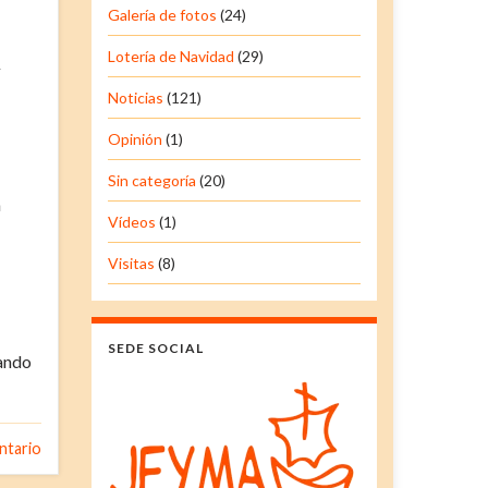
Galería de fotos
(24)
Lotería de Navidad
(29)
Noticias
(121)
Opinión
(1)
Sin categoría
(20)
a
Vídeos
(1)
Visitas
(8)
SEDE SOCIAL
eando
ntario