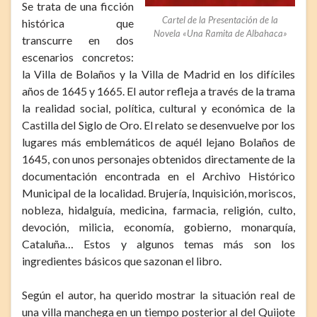
Se trata de una ficción
Cartel de la Presentación de la
histórica que
Novela «Una Ramita de Albahaca»
transcurre en dos
escenarios concretos:
la Villa de Bolaños y la Villa de Madrid en los difíciles
años de 1645 y 1665. El autor refleja a través de la trama
la realidad social, política, cultural y económica de la
Castilla del Siglo de Oro. El relato se desenvuelve por los
lugares más emblemáticos de aquél lejano Bolaños de
1645, con unos personajes obtenidos directamente de la
documentación encontrada en el Archivo Histórico
Municipal de la localidad. Brujería, Inquisición, moriscos,
nobleza, hidalguía, medicina, farmacia, religión, culto,
devoción, milicia, economía, gobierno, monarquía,
Cataluña… Estos y algunos temas más son los
ingredientes básicos que sazonan el libro.
Según el autor, ha querido mostrar la situación real de
una villa manchega en un tiempo posterior al del Quijote