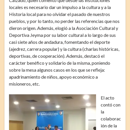
Calzado, quien comentó que desde las instituciones
locales es necesario dar un impulso a la cultura y a la
Historia local para no olvidar el pasado de nuestros
pueblos, y por lo tanto, no perder las referencias que nos
dieron origen. Además, elogió a la Asociación Cultural y
Deportiva Jeyma por su labor cultural a lo largo de sus
casi siete años de andadura, fomentando el deporte
(ajedrez, carrera popular) y la cultura (charlas históricas,
deportivas, de cooperación). Además, destacó el
carácter benéfico y solidario de la misma, poniendo
sobre la mesa algunos casos en los que se refleja:
apadrinamiento de niños, apoyo económico a
misioneros, etc.
El acto
contó con
la
colaborac
ión de la