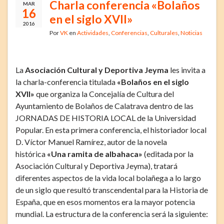
Charla conferencia «Bolaños
MAR
16
en el siglo XVII»
2016
Por
VK
en
Actividades
,
Conferencias
,
Culturales
,
Noticias
La
Asociación Cultural y Deportiva Jeyma
les invita a
la charla-conferencia titulada
«Bolaños en el siglo
XVII»
que organiza la Concejalía de Cultura del
Ayuntamiento de Bolaños de Calatrava dentro de las
JORNADAS DE HISTORIA LOCAL de la Universidad
Popular. En esta primera conferencia, el historiador local
D. Víctor Manuel Ramírez, autor de la novela
histórica
«Una ramita de albahaca»
(editada por la
Asociación Cultural y Deportiva Jeyma), tratará
diferentes aspectos de la vida local bolañega a lo largo
de un siglo que resultó transcendental para la Historia de
España, que en esos momentos era la mayor potencia
mundial. La estructura de la conferencia será la siguiente: