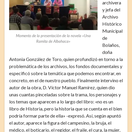
archivera
y jefa del
Archivo
Histórico
Municipal
Momento de la presentación de la novela «Una
de
Ramita de Albahaca»
Bolaños,
doña
Antonia González de Toro, quien profundizó en torno a la
problemática de los archivos, los fondos documentales y
especificó sobre la temática que podemos encontrar, en
concreto, en el de nuestro pueblo. Finalmente intervino el
autor de la obra, D. Víctor Manuel Ramírez, quien dio
unas cuantas pinceladas sobre la trama, los personajes y
los temas que aparecen a lo largo del libro: «no es un
libro de Historia, pero la historia que se cuenta en el bien
podría formar parte de ella» -expresó. Así, según apuntó
el autor, aparece la figura del campesino, la bruja, el
médico, el boticario, el regidor, el fraile, el cura, la mujer,