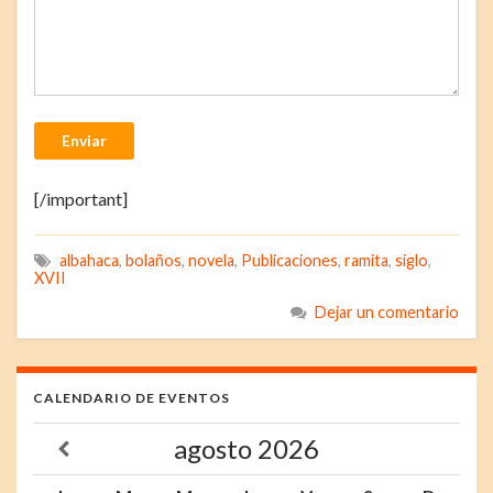
Enviar
[/important]
albahaca
,
bolaños
,
novela
,
Publicaciones
,
ramita
,
siglo
,
XVII
Dejar un comentario
CALENDARIO DE EVENTOS
agosto
2026