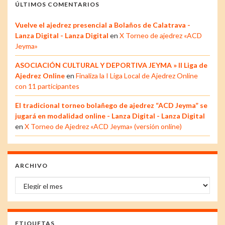
ÚLTIMOS COMENTARIOS
Vuelve el ajedrez presencial a Bolaños de Calatrava -
Lanza Digital - Lanza Digital
en
X Torneo de ajedrez «ACD
Jeyma»
ASOCIACIÓN CULTURAL Y DEPORTIVA JEYMA » II Liga de
Ajedrez Online
en
Finaliza la I Liga Local de Ajedrez Online
con 11 participantes
El tradicional torneo bolañego de ajedrez “ACD Jeyma” se
jugará en modalidad online - Lanza Digital - Lanza Digital
en
X Torneo de Ajedrez «ACD Jeyma» (versión online)
ARCHIVO
Archivo
ETIQUETAS