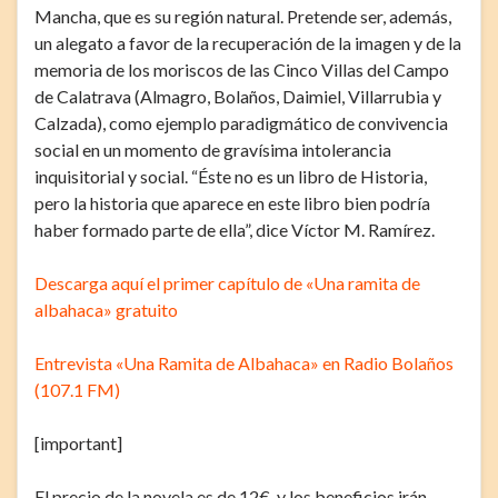
Mancha, que es su región natural. Pretende ser, además,
un alegato a favor de la recuperación de la imagen y de la
memoria de los moriscos de las Cinco Villas del Campo
de Calatrava (Almagro, Bolaños, Daimiel, Villarrubia y
Calzada), como ejemplo paradigmático de convivencia
social en un momento de gravísima intolerancia
inquisitorial y social. “Éste no es un libro de Historia,
pero la historia que aparece en este libro bien podría
haber formado parte de ella”, dice Víctor M. Ramírez.
Descarga aquí el primer capítulo de «Una ramita de
albahaca» gratuito
Entrevista «Una Ramita de Albahaca» en Radio Bolaños
(107.1 FM)
[important]
El precio de la novela es de 12€, y los beneficios irán