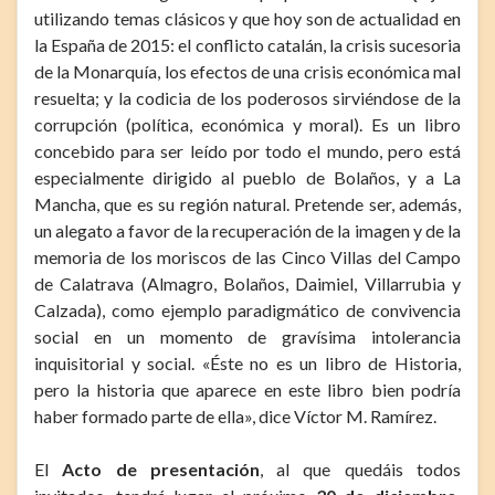
utilizando temas clásicos y que hoy son de actualidad en
la España de 2015: el conflicto catalán, la crisis sucesoria
de la Monarquía, los efectos de una crisis económica mal
resuelta; y la codicia de los poderosos sirviéndose de la
corrupción (política, económica y moral). Es un libro
concebido para ser leído por todo el mundo, pero está
especialmente dirigido al pueblo de Bolaños, y a La
Mancha, que es su región natural. Pretende ser, además,
un alegato a favor de la recuperación de la imagen y de la
memoria de los moriscos de las Cinco Villas del Campo
de Calatrava (Almagro, Bolaños, Daimiel, Villarrubia y
Calzada), como ejemplo paradigmático de convivencia
social en un momento de gravísima intolerancia
inquisitorial y social. «Éste no es un libro de Historia,
pero la historia que aparece en este libro bien podría
haber formado parte de ella», dice Víctor M. Ramírez.
El
Acto de presentación
, al que quedáis todos