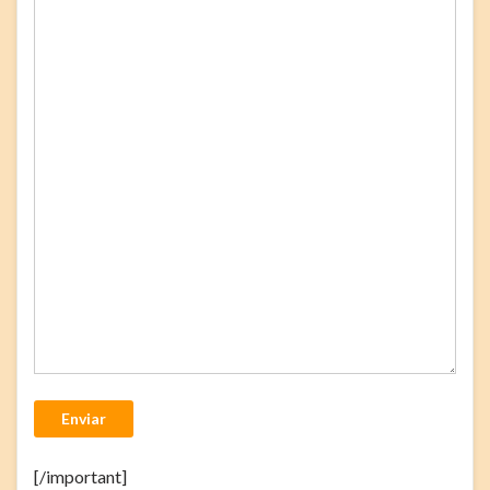
Enviar
[/important]