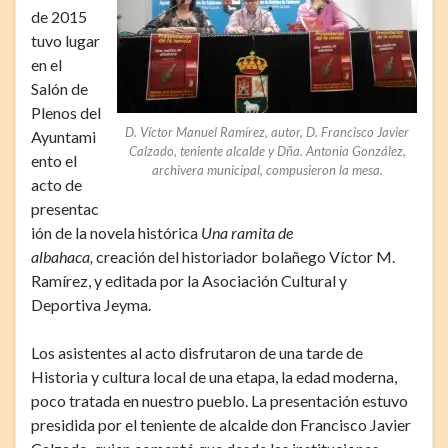
de 2015
tuvo lugar
en el
Salón de
Plenos del
D. Víctor Manuel Ramírez, autor, D. Francisco Javier
Ayuntami
Calzado, teniente alcalde y Dña. Antonia González,
ento el
archivera municipal, compusieron la mesa.
acto de
presentac
ión de la novela histórica
Una ramita de
albahaca,
creación del historiador bolañego Víctor M.
Ramírez, y editada por la Asociación Cultural y
Deportiva Jeyma.
Los asistentes al acto disfrutaron de una tarde de
Historia y cultura local de una etapa, la edad moderna,
poco tratada en nuestro pueblo. La presentación estuvo
presidida por el teniente de alcalde don Francisco Javier