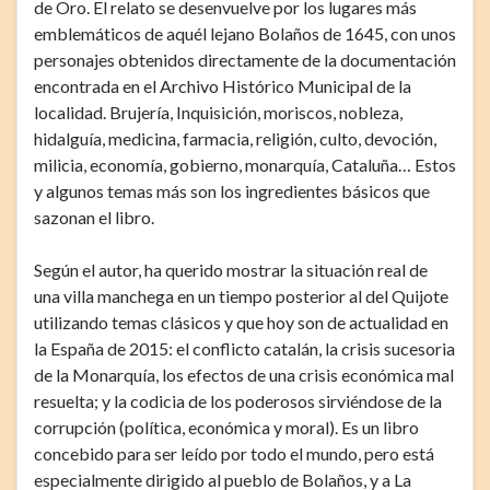
de Oro. El relato se desenvuelve por los lugares más
emblemáticos de aquél lejano Bolaños de 1645, con unos
personajes obtenidos directamente de la documentación
encontrada en el Archivo Histórico Municipal de la
localidad. Brujería, Inquisición, moriscos, nobleza,
hidalguía, medicina, farmacia, religión, culto, devoción,
milicia, economía, gobierno, monarquía, Cataluña… Estos
y algunos temas más son los ingredientes básicos que
sazonan el libro.
Según el autor, ha querido mostrar la situación real de
una villa manchega en un tiempo posterior al del Quijote
utilizando temas clásicos y que hoy son de actualidad en
la España de 2015: el conflicto catalán, la crisis sucesoria
de la Monarquía, los efectos de una crisis económica mal
resuelta; y la codicia de los poderosos sirviéndose de la
corrupción (política, económica y moral). Es un libro
concebido para ser leído por todo el mundo, pero está
especialmente dirigido al pueblo de Bolaños, y a La