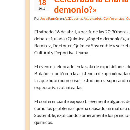
18
demonio?»
2016
Por
José Ramón
en
ACD Jeyma
,
Actividades
,
Conferencias
,
Cu
El sábado 16 de abril, a partir de las 20:30 horas,
debate titulada «Química, ¿ángel o demonio?», 
Ramírez, Doctor en Química Sostenible y secreta
Cultural y Deportiva Jeyma.
El evento, celebrado en la sala de exposiciones d
Bolaños, contó con la asistencia de aproximada
las que hubo numerosos estudiantes, superando c
expectativas planteadas.
El conferenciante expuso brevemente algunas de l
como los problemas que ha causado un mal uso d
Sostenible, explicando someramente los principio
químicos.