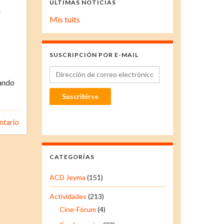
ÚLTIMAS NOTICIAS
a
Mis tuits
SUSCRIPCIÓN POR E-MAIL
Dirección de correo electrónico
eando
Suscribirse
ntario
CATEGORÍAS
ACD Jeyma
(151)
Actividades
(213)
Cine-Fórum
(4)