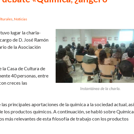
lturales
,
Noticias
 tuvo lugar la charla-
a cargo de D. José Ramón
rio de la Asociación
e la Casa de Cultura de
mente 40 personas, entre
on creces las
Instantánea de la charla.
as principales aportaciones de la química a la sociedad actual, así
e los productos químicos. A continuación, se habló sobre Química
s más relevantes de esta filosofía de trabajo con los productos