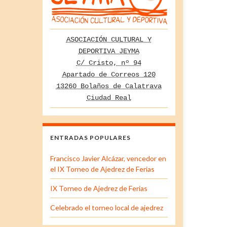
ASOCIACIÓN CULTURAL Y
DEPORTIVA JEYMA
C/ Cristo, nº 94
Apartado de Correos 120
13260 Bolaños de Calatrava
Ciudad Real
ENTRADAS POPULARES
Francisco Javier Alcázar, vencedor en
el IX Torneo de Ajedrez de Ferias
IX Torneo de Ajedrez de Ferias
Celebrado el torneo local de ajedrez