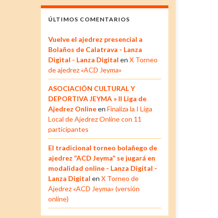
ÚLTIMOS COMENTARIOS
Vuelve el ajedrez presencial a
Bolaños de Calatrava - Lanza
Digital - Lanza Digital
en
X Torneo
de ajedrez «ACD Jeyma»
ASOCIACIÓN CULTURAL Y
DEPORTIVA JEYMA » II Liga de
Ajedrez Online
en
Finaliza la I Liga
Local de Ajedrez Online con 11
participantes
El tradicional torneo bolañego de
ajedrez “ACD Jeyma” se jugará en
modalidad online - Lanza Digital -
Lanza Digital
en
X Torneo de
Ajedrez «ACD Jeyma» (versión
online)