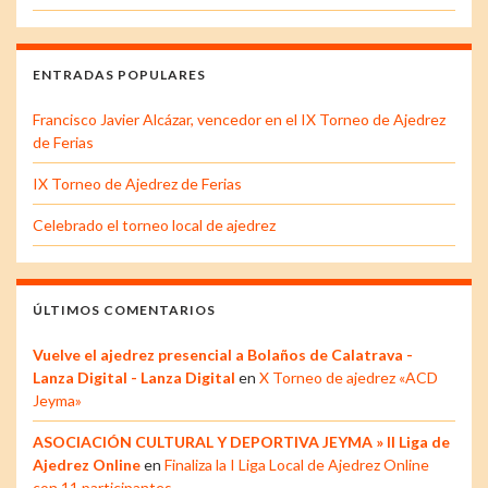
ENTRADAS POPULARES
Francisco Javier Alcázar, vencedor en el IX Torneo de Ajedrez
de Ferias
IX Torneo de Ajedrez de Ferias
Celebrado el torneo local de ajedrez
ÚLTIMOS COMENTARIOS
Vuelve el ajedrez presencial a Bolaños de Calatrava -
Lanza Digital - Lanza Digital
en
X Torneo de ajedrez «ACD
Jeyma»
ASOCIACIÓN CULTURAL Y DEPORTIVA JEYMA » II Liga de
Ajedrez Online
en
Finaliza la I Liga Local de Ajedrez Online
con 11 participantes