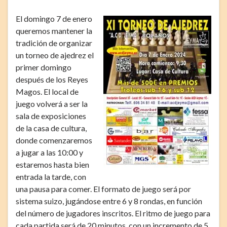
El domingo 7 de enero
queremos mantener la
tradición de organizar
un torneo de ajedrez el
primer domingo
después de los Reyes
Magos. El local de
juego volverá a ser la
sala de exposiciones
de la casa de cultura,
donde comenzaremos
a jugar a las 10:00 y
estaremos hasta bien
entrada la tarde, con
una pausa para comer. El formato de juego será por
sistema suizo, jugándose entre 6 y 8 rondas, en función
del número de jugadores inscritos. El ritmo de juego para
cada partida será de 20 minutos, con un incremento de 5