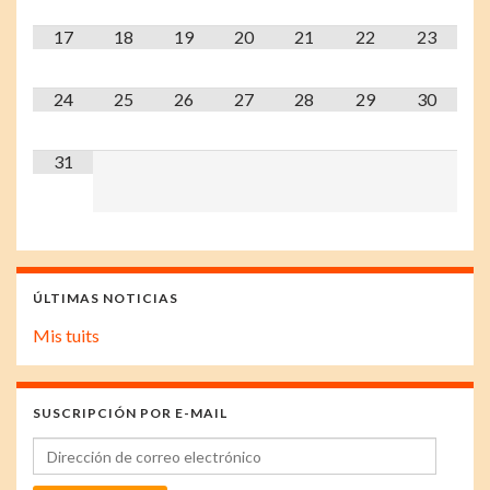
17
18
19
20
21
22
23
24
25
26
27
28
29
30
31
ÚLTIMAS NOTICIAS
Mis tuits
SUSCRIPCIÓN POR E-MAIL
Dirección de correo electrónico