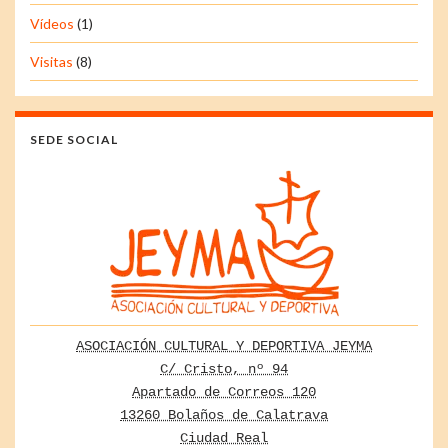
Vídeos
(1)
Visitas
(8)
SEDE SOCIAL
ASOCIACIÓN CULTURAL Y DEPORTIVA JEYMA
C/ Cristo, nº 94
Apartado de Correos 120
13260 Bolaños de Calatrava
Ciudad Real