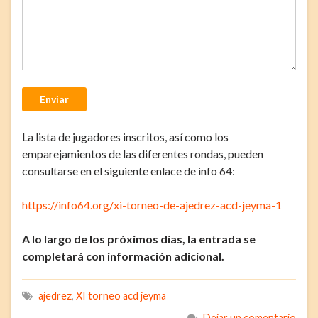
Enviar
La lista de jugadores inscritos, así como los
emparejamientos de las diferentes rondas, pueden
consultarse en el siguiente enlace de info 64:
https://info64.org/xi-torneo-de-ajedrez-acd-jeyma-1
A lo largo de los próximos días, la entrada se
completará con información adicional.
ajedrez
,
XI torneo acd jeyma
Dejar un comentario