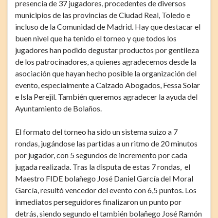
presencia de 37 jugadores, procedentes de diversos
municipios de las provincias de Ciudad Real, Toledo e
incluso de la Comunidad de Madrid. Hay que destacar el
buen nivel que ha tenido el torneo y que todos los
jugadores han podido degustar productos por gentileza
de los patrocinadores, a quienes agradecemos desde la
asociación que hayan hecho posible la organización del
evento, especialmente a Calzado Abogados, Fessa Solar
e Isla Perejil. También queremos agradecer la ayuda del
Ayuntamiento de Bolaños.
El formato del torneo ha sido un sistema suizo a 7
rondas, jugándose las partidas a un ritmo de 20 minutos
por jugador, con 5 segundos de incremento por cada
jugada realizada. Tras la disputa de estas 7 rondas, el
Maestro FIDE bolañego José Daniel García del Moral
García, resultó vencedor del evento con 6,5 puntos. Los
inmediatos perseguidores finalizaron un punto por
detrás, siendo segundo el también bolañego José Ramón