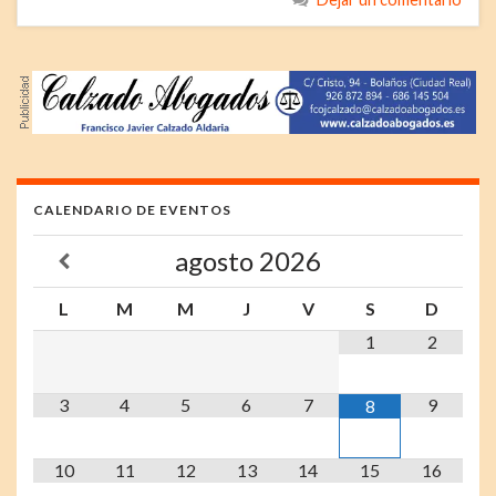
CALENDARIO DE EVENTOS
agosto
2026
L
M
M
J
V
S
D
1
2
3
4
5
6
7
9
8
10
11
12
13
14
15
16