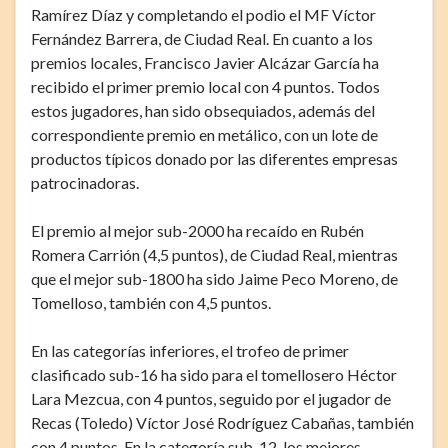
Ramírez Díaz y completando el podio el MF Víctor
Fernández Barrera, de Ciudad Real. En cuanto a los
premios locales, Francisco Javier Alcázar García ha
recibido el primer premio local con 4 puntos. Todos
estos jugadores, han sido obsequiados, además del
correspondiente premio en metálico, con un lote de
productos típicos donado por las diferentes empresas
patrocinadoras.
El premio al mejor sub-2000 ha recaído en Rubén
Romera Carrión (4,5 puntos), de Ciudad Real, mientras
que el mejor sub-1800 ha sido Jaime Peco Moreno, de
Tomelloso, también con 4,5 puntos.
En las categorías inferiores, el trofeo de primer
clasificado sub-16 ha sido para el tomellosero Héctor
Lara Mezcua, con 4 puntos, seguido por el jugador de
Recas (Toledo) Víctor José Rodríguez Cabañas, también
con 4 puntos. En la categoría sub-12, los mejores