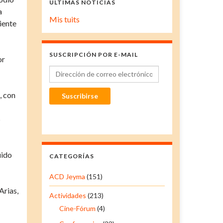
ÚLTIMAS NOTICIAS
a
Mis tuits
iente
SUSCRIPCIÓN POR E-MAIL
or
Dirección de correo electrónico
, con
Suscribirse
5
uido
CATEGORÍAS
ACD Jeyma
(151)
Arias,
Actividades
(213)
Cine-Fórum
(4)