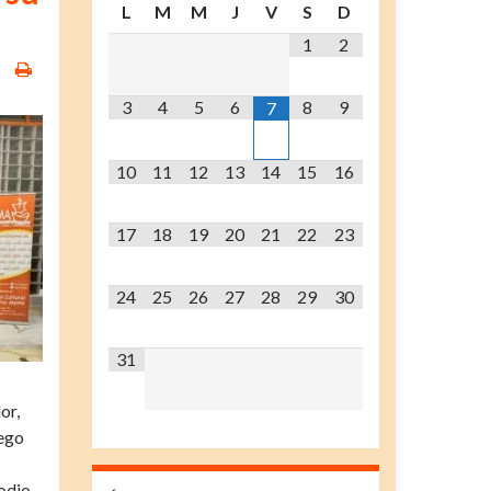
L
M
M
J
V
S
D
1
2
3
4
5
6
8
9
7
10
11
12
13
14
15
16
17
18
19
20
21
22
23
24
25
26
27
28
29
30
31
or,
ñego
odio