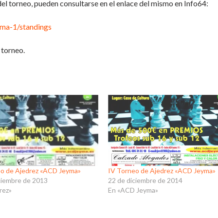
del torneo, pueden consultarse en el enlace del mismo en Info64:
yma-1/standings
 torneo.
eo de Ajedrez «ACD Jeyma»
IV Torneo de Ajedrez «ACD Jeyma»
ciembre de 2013
22 de diciembre de 2014
rez»
En «ACD Jeyma»