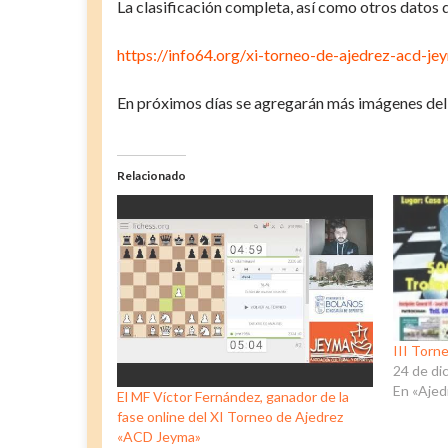
La clasificación completa, así como otros datos 
https://info64.org/xi-torneo-de-ajedrez-acd-je
En próximos días se agregarán más imágenes del
Relacionado
III Torn
24 de di
En «Ajed
El MF Víctor Fernández, ganador de la
fase online del XI Torneo de Ajedrez
«ACD Jeyma»