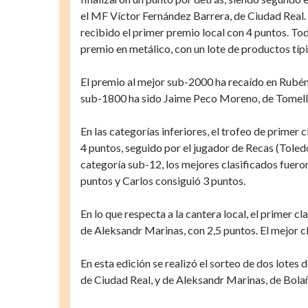
el MF Víctor Fernández Barrera, de Ciudad Real. 
recibido el primer premio local con 4 puntos. T
premio en metálico, con un lote de productos tí
El premio al mejor sub-2000 ha recaído en Rubén
sub-1800 ha sido Jaime Peco Moreno, de Tomello
En las categorías inferiores, el trofeo de primer
4 puntos, seguido por el jugador de Recas (Toled
categoría sub-12, los mejores clasificados fuer
puntos y Carlos consiguió 3 puntos.
En lo que respecta a la cantera local, el primer 
de Aleksandr Marinas, con 2,5 puntos. El mejor c
En esta edición se realizó el sorteo de dos lote
de Ciudad Real, y de Aleksandr Marinas, de Bola