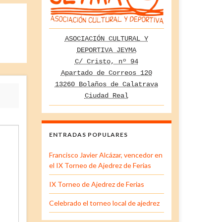
ASOCIACIÓN CULTURAL Y
DEPORTIVA JEYMA
C/ Cristo, nº 94
Apartado de Correos 120
13260 Bolaños de Calatrava
Ciudad Real
ENTRADAS POPULARES
Francisco Javier Alcázar, vencedor en
el IX Torneo de Ajedrez de Ferias
IX Torneo de Ajedrez de Ferias
Celebrado el torneo local de ajedrez