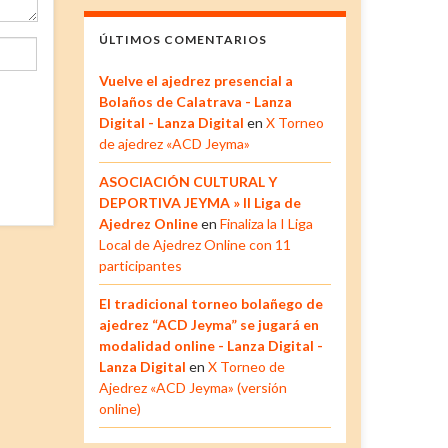
ÚLTIMOS COMENTARIOS
Vuelve el ajedrez presencial a
Bolaños de Calatrava - Lanza
Digital - Lanza Digital
en
X Torneo
de ajedrez «ACD Jeyma»
ASOCIACIÓN CULTURAL Y
DEPORTIVA JEYMA » II Liga de
Ajedrez Online
en
Finaliza la I Liga
Local de Ajedrez Online con 11
participantes
El tradicional torneo bolañego de
ajedrez “ACD Jeyma” se jugará en
modalidad online - Lanza Digital -
Lanza Digital
en
X Torneo de
Ajedrez «ACD Jeyma» (versión
online)