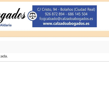
cada.