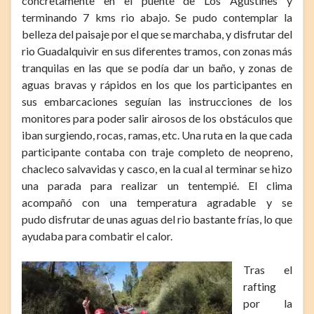
concretamente en el puente de Los Agustines y
terminando 7 kms rio abajo. Se pudo contemplar la
belleza del paisaje por el que se marchaba, y disfrutar del
rio Guadalquivir en sus diferentes tramos, con zonas más
tranquilas en las que se podía dar un baño, y zonas de
aguas bravas y rápidos en los que los participantes en
sus embarcaciones seguían las instrucciones de los
monitores para poder salir airosos de los obstáculos que
iban surgiendo, rocas, ramas, etc. Una ruta en la que cada
participante contaba con traje completo de neopreno,
chacleco salvavidas y casco, en la cual al terminar se hizo
una parada para realizar un tentempié. El clima
acompañó con una temperatura agradable y se
pudo disfrutar de unas aguas del rio bastante frías, lo que
ayudaba para combatir el calor.
Tras el
rafting
por la