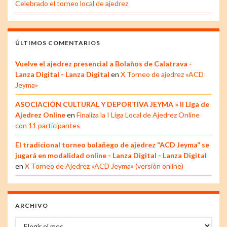
Celebrado el torneo local de ajedrez
ÚLTIMOS COMENTARIOS
Vuelve el ajedrez presencial a Bolaños de Calatrava -
Lanza Digital - Lanza Digital
en
X Torneo de ajedrez «ACD
Jeyma»
ASOCIACIÓN CULTURAL Y DEPORTIVA JEYMA » II Liga de
Ajedrez Online
en
Finaliza la I Liga Local de Ajedrez Online
con 11 participantes
El tradicional torneo bolañego de ajedrez “ACD Jeyma” se
jugará en modalidad online - Lanza Digital - Lanza Digital
en
X Torneo de Ajedrez «ACD Jeyma» (versión online)
ARCHIVO
Archivo