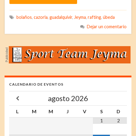
bolaños
,
cazorla
,
guadalquivir
,
Jeyma
,
rafting
,
úbeda
Dejar un comentario
CALENDARIO DE EVENTOS
agosto
2026
L
M
M
J
V
S
D
1
2