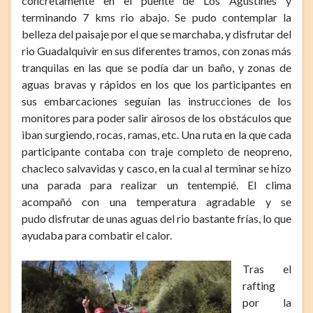
concretamente en el puente de Los Agustines y
terminando 7 kms rio abajo. Se pudo contemplar la
belleza del paisaje por el que se marchaba, y disfrutar del
rio Guadalquivir en sus diferentes tramos, con zonas más
tranquilas en las que se podía dar un baño, y zonas de
aguas bravas y rápidos en los que los participantes en
sus embarcaciones seguían las instrucciones de los
monitores para poder salir airosos de los obstáculos que
iban surgiendo, rocas, ramas, etc. Una ruta en la que cada
participante contaba con traje completo de neopreno,
chacleco salvavidas y casco, en la cual al terminar se hizo
una parada para realizar un tentempié. El clima
acompañó con una temperatura agradable y se
pudo disfrutar de unas aguas del rio bastante frías, lo que
ayudaba para combatir el calor.
Tras el
rafting
por la