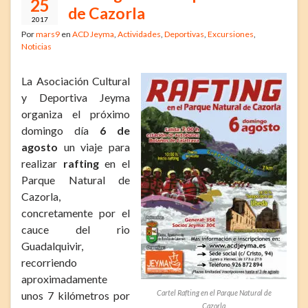
25
de Cazorla
2017
Por
mars9
en
ACD Jeyma
,
Actividades
,
Deportivas
,
Excursiones
,
Noticias
La Asociación Cultural
y Deportiva Jeyma
organiza el próximo
domingo día
6 de
agosto
un viaje para
realizar
rafting
en el
Parque Natural de
Cazorla,
concretamente por el
cauce del rio
Guadalquivir,
recorriendo
aproximadamente
Cartel Rafting en el Parque Natural de
unos 7 kilómetros por
Cazorla