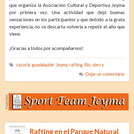
que organiza la Asociación Cultural y Deportiva Jeyma
por primera vez. Una actividad que dejó buenas
sensaciones en los participantes y que debido a la grata
experiencia, no se descarta volverla a repetir el año que
viene.
¡Gracias a todos por acompañarnos!
cazorla
,
guadalquivir
,
Jeyma
,
rafting
,
Río
,
sierra
Dejar un comentario
Rafting en el Parque Natural
JUL