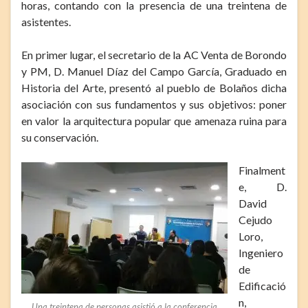
horas, contando con la presencia de una treintena de
asistentes.
En primer lugar, el secretario de la AC Venta de Borondo
y PM, D. Manuel Díaz del Campo García, Graduado en
Historia del Arte, presentó al pueblo de Bolaños dicha
asociación con sus fundamentos y sus objetivos: poner
en valor la arquitectura popular que amenaza ruina para
su conservación.
Finalment
e, D.
David
Cejudo
Loro,
Ingeniero
de
Edificació
n,
Una treintena de personas asistió a la conferencia