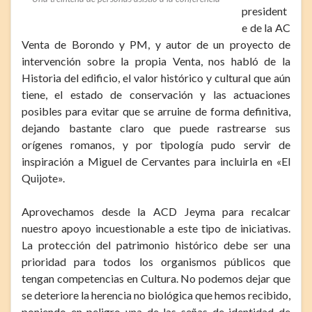
president
e de la AC
Venta de Borondo y PM, y autor de un proyecto de
intervención sobre la propia Venta, nos habló de la
Historia del edificio, el valor histórico y cultural que aún
tiene, el estado de conservación y las actuaciones
posibles para evitar que se arruine de forma definitiva,
dejando bastante claro que puede rastrearse sus
orígenes romanos, y por tipología pudo servir de
inspiración a Miguel de Cervantes para incluirla en «El
Quijote».
Aprovechamos desde la ACD Jeyma para recalcar
nuestro apoyo incuestionable a este tipo de iniciativas.
La protección del patrimonio histórico debe ser una
prioridad para todos los organismos públicos que
tengan competencias en Cultura. No podemos dejar que
se deteriore la herencia no biológica que hemos recibido,
poniendo en peligro una de las señas de identidad de