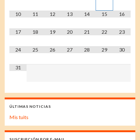
10
11
12
13
14
15
16
17
18
19
20
21
22
23
24
25
26
27
28
29
30
31
ÚLTIMAS NOTICIAS
Mis tuits
SUSCRIPCIÓN POR E-MAIL